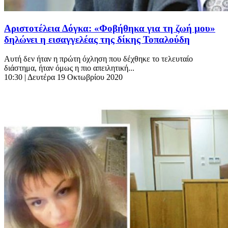
Αριστοτέλεια Δόγκα: «Φοβήθηκα για τη ζωή μου»
δηλώνει η εισαγγελέας της δίκης Τοπαλούδη
Αυτή δεν ήταν η πρώτη όχληση που δέχθηκε το τελευταίο
διάστημα, ήταν όμως η πιο απειλητική...
10:30
| Δευτέρα 19 Οκτωβρίου 2020