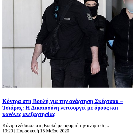
Κόντρα στη Βουλή για την ανάρτηση Σκέρτσου –
Τσιάρας: Η Δικαιοσύνη λειτουργεί με όρους και
κανόνες ανεξαρτησίας
Κόντρα ξέσπασε στη Βουλή με αφορμή την ανάρτηση...
19:29
| Παρασκευή 15 Μαΐου 2020