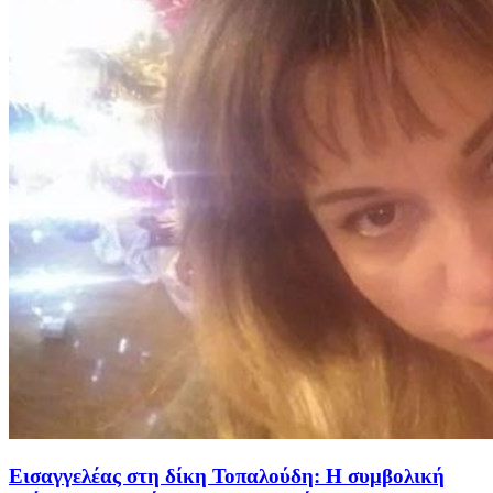
Εισαγγελέας στη δίκη Τοπαλούδη: Η συμβολική