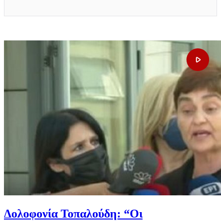
Δολοφονία Τοπαλούδη: “Οι