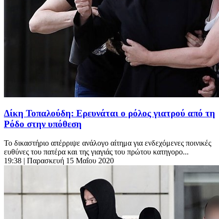
Δίκη Τοπαλούδη: Ερευνάται ο ρόλος γιατρού από τη
Ρόδο στην υπόθεση
Το δικαστήριο απέρριψε ανάλογο αίτημα για ενδεχόμενες ποινικές
ευθύνες του πατέρα και της γιαγιάς του πρώτου κατηγορο...
19:38
| Παρασκευή 15 Μαΐου 2020