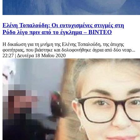
Ελένη Τοπαλούδη: Οι ευτυχισμένες στιγμές στη
Ρόδο λίγο πριν από το έγκλημα – ΒΙΝΤΕΟ
Η δικαίωση για τη μνήμη της Ελένης Τοπαλούδη, της άτυχης
φοιτήτριας, που βιάστηκε και δολοφονήθηκε άγρια από δύο νεαρ...
22:27
| Δευτέρα 18 Μαΐου 2020