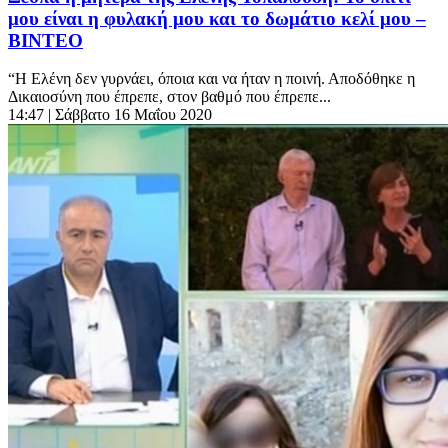
μου είναι η φυλακή μου και το δωμάτιο κελί μου –
ΒΙΝΤΕΟ
“Η Ελένη δεν γυρνάει, όποια και να ήταν η ποινή. Αποδόθηκε η
Δικαιοσύνη που έπρεπε, στον βαθμό που έπρεπε...
14:47
| Σάββατο 16 Μαΐου 2020