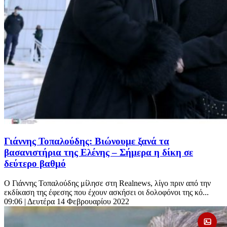
Γιάννης Τοπαλούδης: Βιώνουμε ξανά τα
βασανιστήρια της Ελένης – Σήμερα η δίκη σε
δεύτερο βαθμό
Ο Γιάννης Τοπαλούδης μίλησε στη Realnews, λίγο πριν από την
εκδίκαση της έφεσης που έχουν ασκήσει οι δολοφόνοι της κό...
09:06
| Δευτέρα 14 Φεβρουαρίου 2022