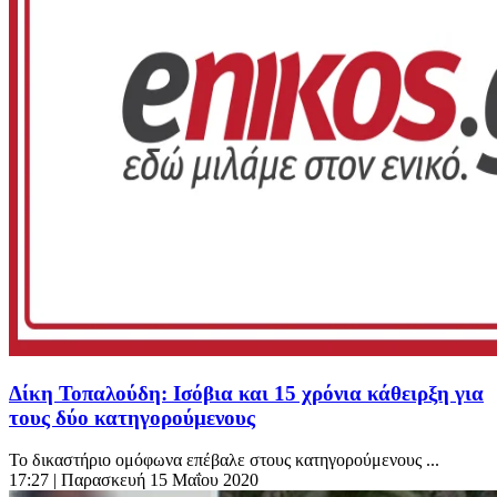
Δίκη Τοπαλούδη: Ισόβια και 15 χρόνια κάθειρξη για
τους δύο κατηγορούμενους
Το δικαστήριο ομόφωνα επέβαλε στους κατηγορούμενους ...
17:27
| Παρασκευή 15 Μαΐου 2020