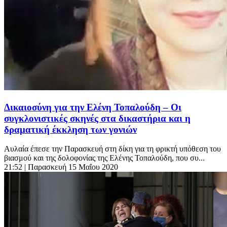
Δικαιοσύνη για την Ελένη Τοπαλούδη – Οι
συγκλονιστικές σκηνές στα δικαστήρια και η
δραματική έκκληση των γονιών
Αυλαία έπεσε την Παρασκευή στη δίκη για τη φρικτή υπόθεση του
βιασμού και της δολοφονίας της Ελένης Τοπαλούδη, που συ...
21:52
| Παρασκευή 15 Μαΐου 2020