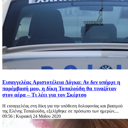
Εισαγγελέας Αριστοτέλεια Δόγκα: Αν δεν υπήρχε η
παρέμβασή μου, η δίκη Τοπαλούδη θα τιναζόταν
στον αέρα – Τι λέει για τον Σκέρτσο
Η εισαγγελέας στη δίκη για την υπόθεση δολοφονίας και βιασμού
της Ελένης Τοπαλούδη, εξελίχθηκε σε πρόσωπο των ημερών,...
09:56
| Κυριακή 24 Μαΐου 2020