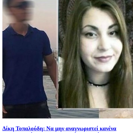
Δίκη Τοπαλούδη: Να μην αναγνωριστεί κανένα