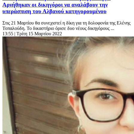
Αρνήθηκαν οι δικηγόροι να αναλάβουν την
υπεράσπιση του Αλβανού κατηγορουμένου
Στις 21 Μαρτίου θα συνεχιστεί η δίκη για τη δολοφονία της Ελένης
Τοπαλούδη. Το δικαστήριο όρισε δυο νέους δικηγόρους ...
13:55
| Τρίτη 15 Μαρτίου 2022