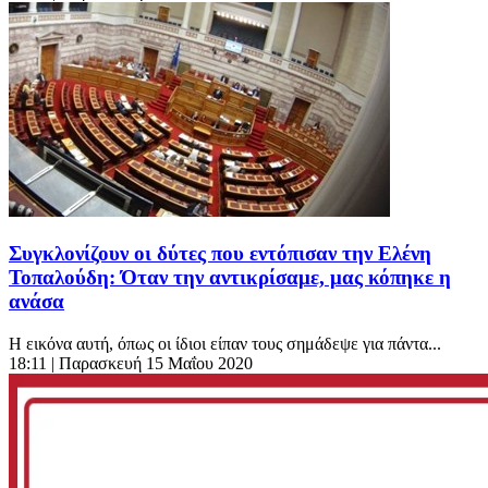
Συγκλονίζουν οι δύτες που εντόπισαν την Ελένη
Τοπαλούδη: Όταν την αντικρίσαμε, μας κόπηκε η
ανάσα
Η εικόνα αυτή, όπως οι ίδιοι είπαν τους σημάδεψε για πάντα...
18:11
| Παρασκευή 15 Μαΐου 2020