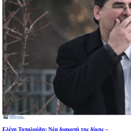
Ελένη Τοπαλούδη: Νέα διακοπή της δίκης –