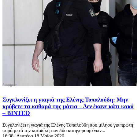
Συγκλονίζει η γιαγιά της Ελένης Τοπαλούδη: Μην
κρύβετε τα καθαρά της μάτια – Δεν έκανε κάτι κακό
– ΒΙΝΤΕΟ
Συγκλονίζει η γιαγιά της Ελένης Τοπαλούδη που μίλησε για πρώτη
φορά μετά την καταδίκη των δύο κατηγορουμένων...
16:38
| Δευτέρα 18 Μαΐου 2020