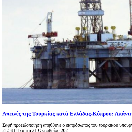
Aπειλές της Τουρκίας κατά Ελλάδας-Κύπρου: Απάντη
Σαφή προειδοποίηση απηύθυνε ο εκπρόσωπος του τουρκικού υπουργεί
21:54
| Πέμπτη 21 Οκτωβρίου 2021