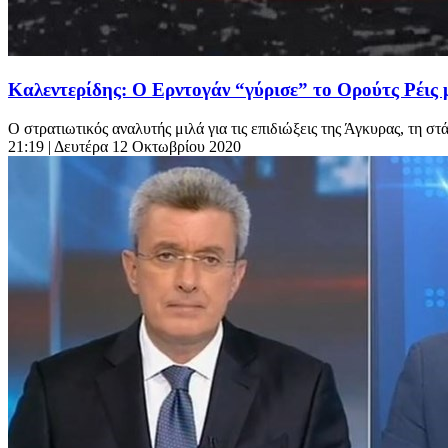
Καλεντερίδης: Ο Ερντογάν “γύρισε” το Ορούτς Ρέις
Ο στρατιωτικός αναλυτής μιλά για τις επιδιώξεις της Άγκυρας, τη στά
21:19
| Δευτέρα 12 Οκτωβρίου 2020