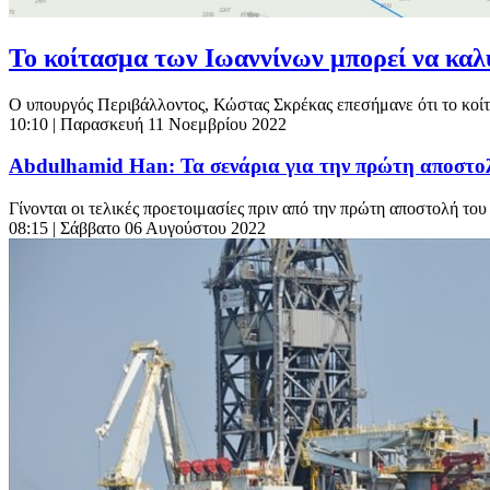
Το κοίτασμα των Ιωαννίνων μπορεί να καλύ
O υπουργός Περιβάλλοντος, Κώστας Σκρέκας επεσήμανε ότι το κοίτασ
10:10
| Παρασκευή 11 Νοεμβρίου 2022
Abdulhamid Han: Τα σενάρια για την πρώτη αποστο
Γίνονται οι τελικές προετοιμασίες πριν από την πρώτη αποστολή το
08:15
| Σάββατο 06 Αυγούστου 2022