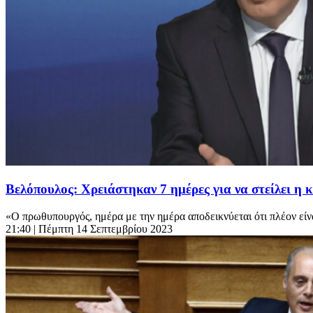
Βελόπουλος: Χρειάστηκαν 7 ημέρες για να στείλει η
«Ο πρωθυπουργός, ημέρα με την ημέρα αποδεικνύεται ότι πλέον είναι
21:40
| Πέμπτη 14 Σεπτεμβρίου 2023