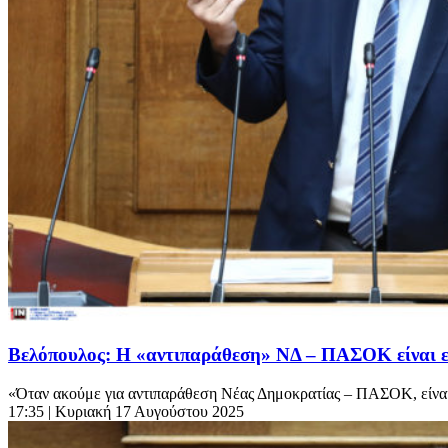
Βελόπουλος: Η «αντιπαράθεση» ΝΔ – ΠΑΣΟΚ είναι εν
«Όταν ακούμε για αντιπαράθεση Νέας Δημοκρατίας – ΠΑΣΟΚ, είναι
17:35
| Κυριακή 17 Αυγούστου 2025