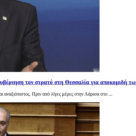
 κυβέρνηση τον στρατό στη Θεσσαλία για αποκομιδή τ
 αναξιόπιστος. Πριν από λίγες μέρες στην Λάρισα στο ...