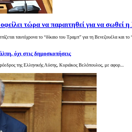
οφείλει τώρα να παραιτηθεί για να σωθεί η
ίζεται ταυτόχρονα το “δίκαιο του Τραμπ” για τη Βενεζουέλα και το “
άλπη, όχι στις δημοσκοπήσεις
όεδρος της Ελληνικής Λύσης, Κυριάκος Βελόπουλος, με αφορ...