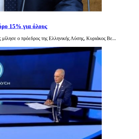
όρο 15% για όλους
ας μίλησε ο πρόεδρος της Ελληνικής Λύσης, Κυριάκος Βε...