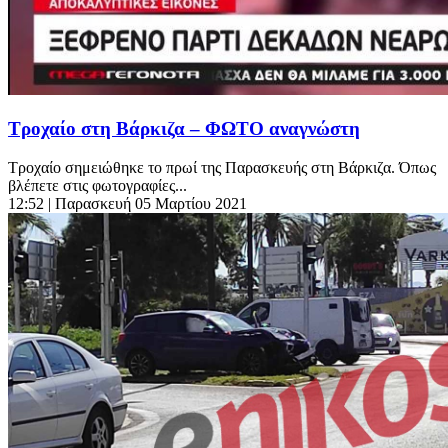
Τροχαίο στη Βάρκιζα – ΦΩΤΟ αναγνώστη
Τροχαίο σημειώθηκε το πρωί της Παρασκευής στη Βάρκιζα. Όπως
βλέπετε στις φωτογραφίες...
12:52
| Παρασκευή 05 Μαρτίου 2021