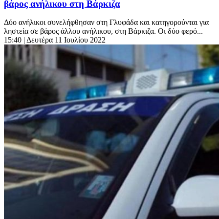
βάρος ανήλικου στη Βάρκιζα
Δύο ανήλικοι συνελήφθησαν στη Γλυφάδα και κατηγορούνται για
ληστεία σε βάρος άλλου ανήλικου, στη Βάρκιζα. Οι δύο φερό...
15:40
| Δευτέρα 11 Ιουλίου 2022