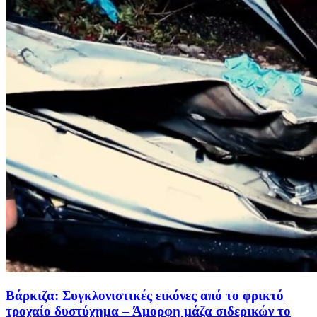
Βάρκιζα: Συγκλονιστικές εικόνες από το φρικτό
τροχαίο δυστύχημα – Άμορφη μάζα σιδερικών το