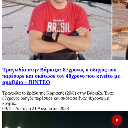
Tραγωδία στην Βάρκιζα: 87χρονος ο οδηγός που
παρέσυρε και σκότωσε τον 40χρονο που κινείτο με
αμαξίδιο – ΒΙΝΤΕΟ
Τραγωδία το βράδυ της Κυριακής (20/8) στην Βάρκιζα. Ένας
87χρονος οδηγός παρέσυρε και σκότωσε έναν 40χρονο με
κινητικ...
09:15
| Δευτέρα 21 Αυγούστου 2023