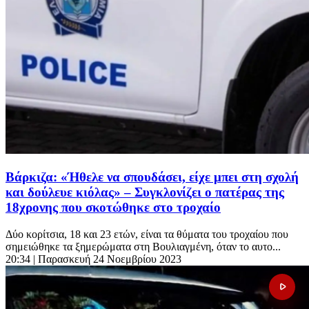
Βάρκιζα: «Ήθελε να σπουδάσει, είχε μπει στη σχολή
και δούλευε κιόλας» – Συγκλονίζει ο πατέρας της
18χρονης που σκοτώθηκε στο τροχαίο
Δύο κορίτσια, 18 και 23 ετών, είναι τα θύματα του τροχαίου που
σημειώθηκε τα ξημερώματα στη Βουλιαγμένη, όταν το αυτο...
20:34
| Παρασκευή 24 Νοεμβρίου 2023