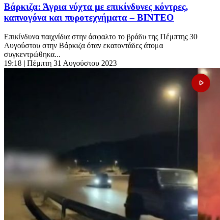
Βάρκιζα: Άγρια νύχτα με επικίνδυνες κόντρες,
καπνογόνα και πυροτεχνήματα – ΒΙΝΤΕΟ
Επικίνδυνα παιχνίδια στην άσφαλτο το βράδυ της Πέμπτης 30
Αυγούστου στην Βάρκιζα όταν εκατοντάδες άτομα
συγκεντρώθηκα...
19:18
| Πέμπτη 31 Αυγούστου 2023