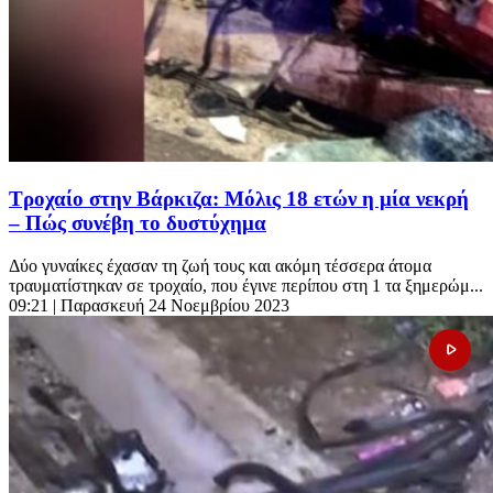
Τροχαίο στην Βάρκιζα: Μόλις 18 ετών η μία νεκρή
– Πώς συνέβη το δυστύχημα
Δύο γυναίκες έχασαν τη ζωή τους και ακόμη τέσσερα άτομα
τραυματίστηκαν σε τροχαίο, που έγινε περίπου στη 1 τα ξημερώμ...
09:21
| Παρασκευή 24 Νοεμβρίου 2023