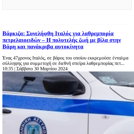
Βάρκιζα: Συνελήφθη Ιταλός για λαθρεμπορία
πετρελαιοειδών – Η πολυτελής ζωή με βίλα στην
Βάρη και πανάκριβα αυτοκίνητα
Ένας 47χρονος Ιταλός, σε βάρος του οποίου εκκρεμούσε ένταλμα
σύλληψης για συμμετοχή σε διεθνή σπείρα λαθρεμπορίας πετ...
10:35
| Σάββατο 30 Μαρτίου 2024