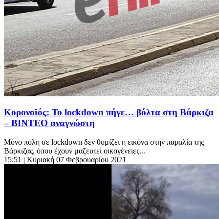
Κορονοϊός: To lockdown πήγε… βόλτα στη Βάρκιζα
– ΒΙΝΤΕΟ αναγνώστη
Μόνο πόλη σε lockdown δεν θυμίζει η εικόνα στην παραλία της
Βάρκιζας, όπου έχουν μαζευτεί οικογένειες...
15:51
| Κυριακή 07 Φεβρουαρίου 2021