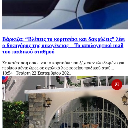
Βάρκιζα: “Βλέπεις το κοριτσάκι και δακρύζεις” λέει
ο δικηγόρος της οικογένειας – Το απολογητικό mail
του παιδικού σταθμού
Σε κατάσταση σοκ είναι το κοριτσάκι που ξέχασαν κλειδωμένο για
περίπου πέντε ώρες σε σχολικό λεωφορείου παιδικού σταθ...
18:54
| Τετάρτη 22 Σεπτεμβρίου 2021