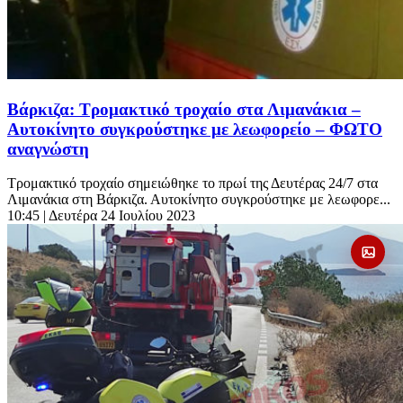
Βάρκιζα: Τρομακτικό τροχαίο στα Λιμανάκια –
Αυτοκίνητο συγκρούστηκε με λεωφορείο – ΦΩΤΟ
αναγνώστη
Τρομακτικό τροχαίο σημειώθηκε το πρωί της Δευτέρας 24/7 στα
Λιμανάκια στη Βάρκιζα. Αυτοκίνητο συγκρούστηκε με λεωφορε...
10:45
| Δευτέρα 24 Ιουλίου 2023