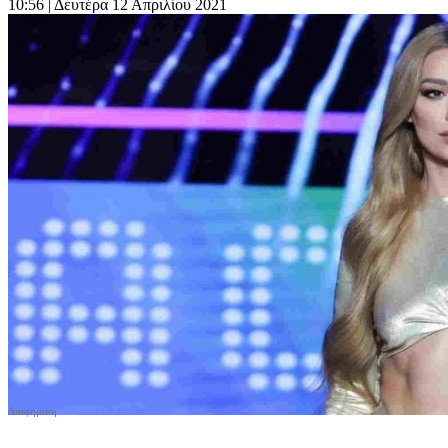
10:56
| Δευτέρα 12 Απριλίου 2021