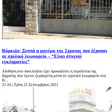
Βάρκιζα: Ξεσπά η μητέρα της 2χρονης που ξέχασαν
σε σχολικό λεωφορείο – “Είναι στυγνοί
εγκληματίες”
Αίσθηση στο πανελλήνιο έχει προκαλέσει η περιπέτεια της
δίχρονης που έμεινε ξεχασμένη μέσα σε σχολικό λεωφορείο στη
Β...
21:16
| Τρίτη 21 Σεπτεμβρίου 2021