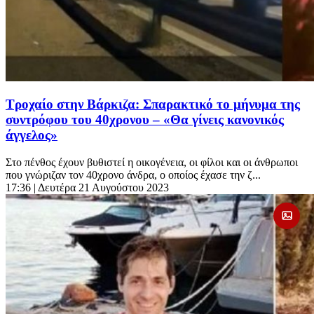
Τροχαίο στην Βάρκιζα: Σπαρακτικό το μήνυμα της
συντρόφου του 40χρονου – «Θα γίνεις κανονικός
άγγελος»
Στο πένθος έχουν βυθιστεί η οικογένεια, οι φίλοι και οι άνθρωποι
που γνώριζαν τον 40χρονο άνδρα, ο οποίος έχασε την ζ...
17:36
| Δευτέρα 21 Αυγούστου 2023