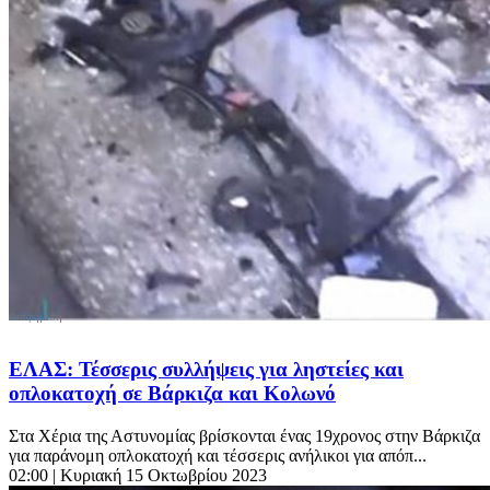
EΛΑΣ: Τέσσερις συλλήψεις για ληστείες και
οπλοκατοχή σε Βάρκιζα και Κολωνό
Στα Χέρια της Αστυνομίας βρίσκονται ένας 19χρονος στην Βάρκιζα
για παράνομη οπλοκατοχή και τέσσερις ανήλικοι για απόπ...
02:00
| Κυριακή 15 Οκτωβρίου 2023