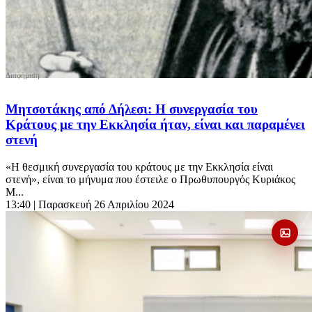
Μητσοτάκης από Δήλεσι: Η συνεργασία του
Κράτους με την Εκκλησία ήταν, είναι και παραμένει
στενή
«Η θεσμική συνεργασία του κράτους με την Εκκλησία είναι
στενή», είναι το μήνυμα που έστειλε ο Πρωθυπουργός Κυριάκος
Μ...
13:40
| Παρασκευή 26 Απριλίου 2024