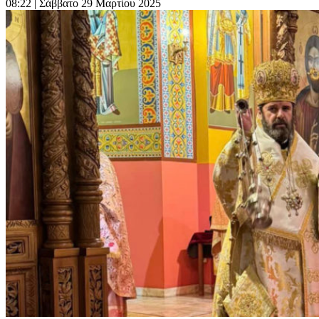
08:22
| Σάββατο 29 Μαρτίου 2025