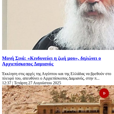
Μονή Σινά: «Κινδυνεύει η ζωή μου», δηλώνει ο
Αρχιεπίσκοπος Δαμιανός
Έκκληση στις αρχές της Αιγύπτου και της Ελλάδας να βρεθούν στο
πλευρό του, απευθύνει ο Αρχιεπίσκοπος Δαμιανός, στην π...
12:37
| Τετάρτη 27 Αυγούστου 2025