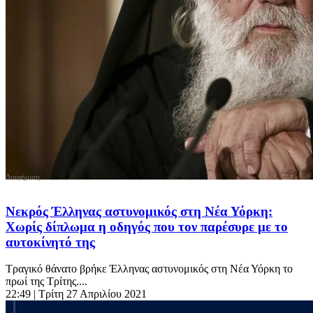
Νεκρός Έλληνας αστυνομικός στη Νέα Υόρκη:
Χωρίς δίπλωμα η οδηγός που τον παρέσυρε με το
αυτοκίνητό της
Τραγικό θάνατο βρήκε Έλληνας αστυνομικός στη Νέα Υόρκη το
πρωί της Τρίτης....
22:49
| Τρίτη 27 Απριλίου 2021