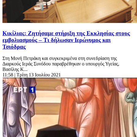
Κικίλιας: Ζητήσαμε στήριξη της Εκκλησίας στους
εμβολιασμούς – Τι δήλωσαν Ιερώνυμος και
Τσιόδρας
Στη Μονή Πετράκη και συγκεκριμένα στη συνεδρίαση της
Διαρκούς Ιεράς Συνόδου παραβρέθηκαν ο υπουργός Υγείας,
Βασίλης Κ...
11:58
| Τρίτη 13 Ιουλίου 2021