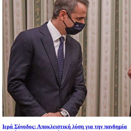
Ιερά Σύνοδος: Αποκλειστική λύση για την πανδημία