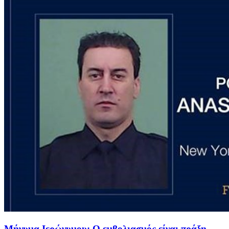
Μήνυμα Ιερώνυμου: Ο εμβολιασμός είναι πράξη