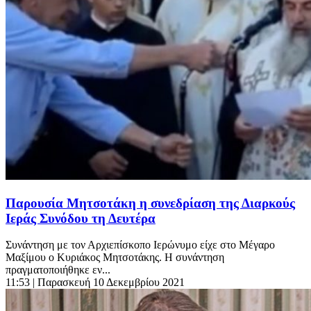
Παρουσία Μητσοτάκη η συνεδρίαση της Διαρκούς
Ιεράς Συνόδου τη Δευτέρα
Συνάντηση με τον Αρχιεπίσκοπο Ιερώνυμο είχε στο Μέγαρο
Μαξίμου ο Κυριάκος Μητσοτάκης. Η συνάντηση
πραγματοποιήθηκε εν...
11:53
| Παρασκευή 10 Δεκεμβρίου 2021