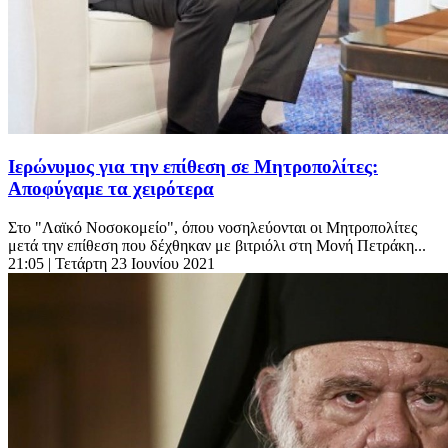
Ιερώνυμος για την επίθεση σε Μητροπολίτες:
Αποφύγαμε τα χειρότερα
Στο "Λαϊκό Νοσοκομείο", όπου νοσηλεύονται οι Μητροπολίτες
μετά την επίθεση που δέχθηκαν με βιτριόλι στη Μονή Πετράκη...
21:05
| Τετάρτη 23 Ιουνίου 2021