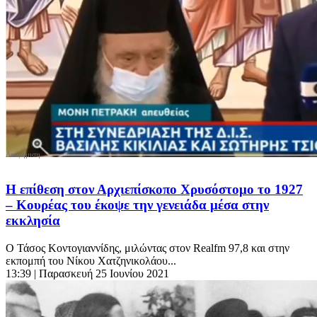
Η επίθεση στον Αρχιεπίσκοπο Χρυσόστομο το 1927
– Κουρέας του έκοψε την γενειάδα μέσα στην
εκκλησία
Ο Τάσος Κοντογιαννίδης, μιλώντας στον Realfm 97,8 και στην
εκπομπή του Νίκου Χατζηνικολάου...
13:39
| Παρασκευή 25 Ιουνίου 2021