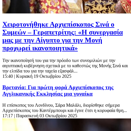
Χειροτονήθηκε Αρχιεπίσκοπος Σινά ο
Συμεών – Γεραπετρίτης: «Η συνεργασία
μας με την Αίγυπτο για την Μονή
προχωρεί ικανοποιητικά»
Την ικανοποίησή του για την πρόοδο των συνομιλιών με την
αιγυπτιακή κυβέρνηση σχετικά με το καθεστώς της Μονής Σινά και
την ελπίδα του για την ταχεία εξασφάλ...
15:40
| Κυριακή 19 Οκτωβρίου 2025
Βρετανία: Για πρώτη φορά Αρχιεπίσκοπος της
Αγγλικανικής Εκκλησίας μια γυναίκα
Η επίσκοπος του Λονδίνου, Σάρα Μαλάλι, διορίσθηκε σήμερα
Αρχιεπίσκοπος του Καντέρμπουρι και έγινε έτσι η κορυφαία θρη...
17:17
| Παρασκευή 03 Οκτωβρίου 2025