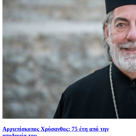
Αρχιεπίσκοπος Χρύσανθος: 75 έτη από την
αποδημία του