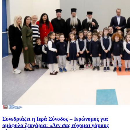
Συνεδριάζει η Ιερά Σύνοδος – Ιερώνυμος για
ομόφυλα ζευγάρια: «Δεν σας εύχομαι γάμους