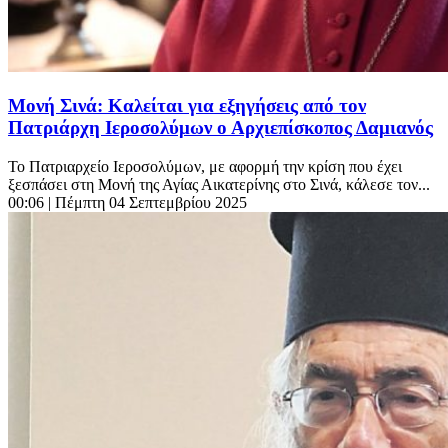
Μονή Σινά: Καλείται για εξηγήσεις από τον
Πατριάρχη Ιεροσολύμων ο Αρχιεπίσκοπος Δαμιανός
Το Πατριαρχείο Ιεροσολύμων, με αφορμή την κρίση που έχει
ξεσπάσει στη Μονή της Αγίας Αικατερίνης στο Σινά, κάλεσε τον...
00:06
| Πέμπτη 04 Σεπτεμβρίου 2025