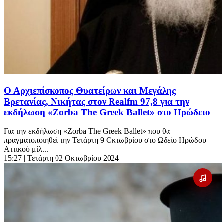
Ο Αρχιεπίσκοπος Θυατείρων και Μεγάλης
Βρετανίας, Νικήτας στον Realfm 97,8 για την
εκδήλωση «Zorba The Greek Ballet» στο Ηρώδειο
Για την εκδήλωση «Zorba The Greek Ballet» που θα
πραγματοποιηθεί την Τετάρτη 9 Οκτωβρίου στο Ωδείο Ηρώδου
Αττικού μίλ...
15:27
| Τετάρτη 02 Οκτωβρίου 2024