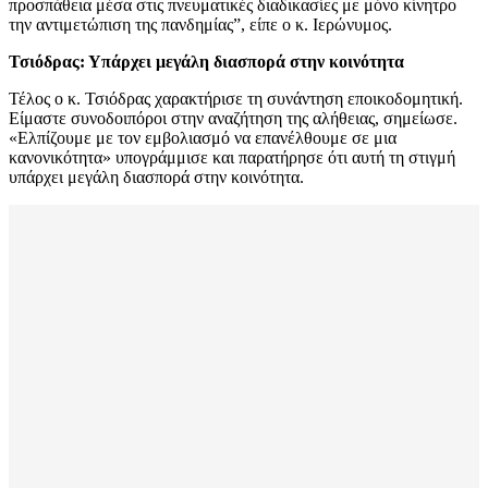
προσπάθεια μέσα στις πνευματικές διαδικασίες με μόνο κίνητρο
την αντιμετώπιση της πανδημίας”, είπε ο κ. Ιερώνυμος.
Τσιόδρας: Υπάρχει μεγάλη διασπορά στην κοινότητα
Τέλος ο κ. Τσιόδρας χαρακτήρισε τη συνάντηση εποικοδομητική.
Είμαστε συνοδοιπόροι στην αναζήτηση της αλήθειας, σημείωσε.
«Ελπίζουμε με τον εμβολιασμό να επανέλθουμε σε μια
κανονικότητα» υπογράμμισε και παρατήρησε ότι αυτή τη στιγμή
υπάρχει μεγάλη διασπορά στην κοινότητα.