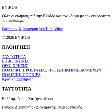
ENIKOS
Όλες οι ειδήσεις από την Ελλάδα και τον κόσμο με την εγκυρότητα
του enikos.gr.
Facebook
X
Instagram
YouTube
Viber
© 2026 ENIKOS
ΠΛΟΗΓΗΣΗ
ΤΑΥΤΟΤΗΤΑ
ΕΠΙΚΟΙΝΩΝΙΑ
ΟΡΟΙ ΧΡΗΣΗΣ
ΠΟΛΙΤΙΚΗ ΠΡΟΣΤΑΣΙΑΣ ΠΡΟΣΩΠΙΚΩΝ ΔΕΔΟΜΕΝΩΝ
ΠΟΛΙΤΙΚΗ COOKIES
Κρατική Διαφήμιση
ΤΑΥΤΟΤΗΤΑ
Εκδότης:
Νίκος Χατζηνικολάου
Γενικός Διευθυντής - Διαχειριστής:
Μάνος Νιφλής