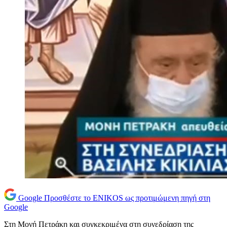
Google
Προσθέστε το ENIKOS ως προτιμώμενη πηγή στη
Google
Στη Μονή Πετράκη και συγκεκριμένα στη συνεδρίαση της