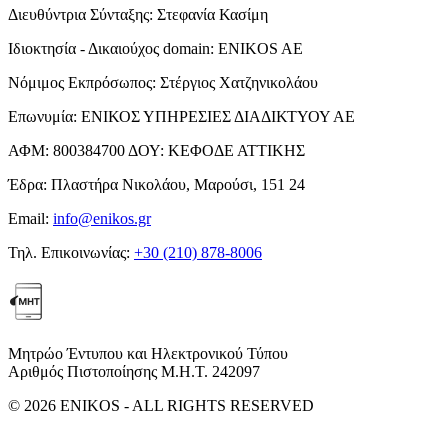
Διευθύντρια Σύνταξης:
Στεφανία Κασίμη
Ιδιοκτησία - Δικαιούχος domain:
ENIKOS AE
Νόμιμος Εκπρόσωπος:
Στέργιος Χατζηνικολάου
Επωνυμία:
ΕΝΙΚΟΣ ΥΠΗΡΕΣΙΕΣ ΔΙΑΔΙΚΤΥΟΥ ΑΕ
ΑΦΜ:
800384700
ΔΟΥ:
ΚΕΦΟΔΕ ΑΤΤΙΚΗΣ
Έδρα:
Πλαστήρα Νικολάου, Μαρούσι, 151 24
Email:
info@enikos.gr
Τηλ. Επικοινωνίας:
+30 (210) 878-8006
Μητρώο Έντυπου και Ηλεκτρονικού Τύπου
Αριθμός Πιστοποίησης Μ.Η.Τ. 242097
© 2026 ENIKOS - ALL RIGHTS RESERVED