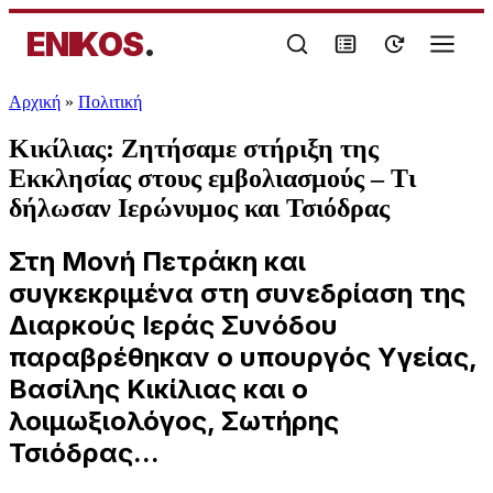
ENIKOS
.
Αρχική
»
Πολιτική
Κικίλιας: Ζητήσαμε στήριξη της
Εκκλησίας στους εμβολιασμούς – Τι
δήλωσαν Ιερώνυμος και Τσιόδρας
Στη Μονή Πετράκη και
συγκεκριμένα στη συνεδρίαση της
Διαρκούς Ιεράς Συνόδου
παραβρέθηκαν ο υπουργός Υγείας,
Βασίλης Κικίλιας και ο
λοιμωξιολόγος, Σωτήρης
Τσιόδρας...