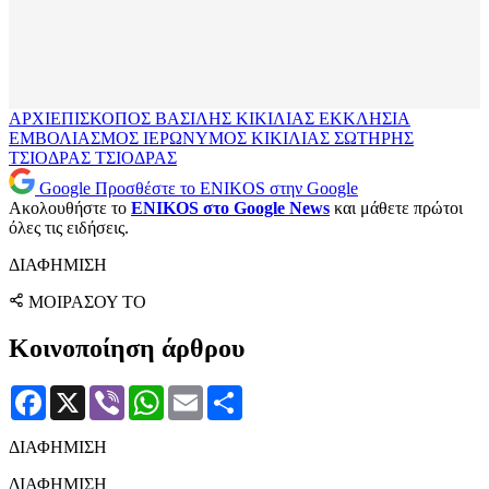
ΑΡΧΙΕΠΙΣΚΟΠΟΣ
ΒΑΣΙΛΗΣ ΚΙΚΙΛΙΑΣ
ΕΚΚΛΗΣΙΑ
ΕΜΒΟΛΙΑΣΜΟΣ
ΙΕΡΩΝΥΜΟΣ
ΚΙΚΙΛΙΑΣ
ΣΩΤΗΡΗΣ
ΤΣΙΟΔΡΑΣ
ΤΣΙΟΔΡΑΣ
Google
Προσθέστε το ENIKOS στην Google
Ακολουθήστε το
ENIKOS στο Google News
και μάθετε πρώτοι
όλες τις ειδήσεις.
ΔΙΑΦΗΜΙΣΗ
ΜΟΙΡΑΣΟΥ ΤΟ
Κοινοποίηση άρθρου
Facebook
X
Viber
WhatsApp
Email
Μοιραστείτε
ΔΙΑΦΗΜΙΣΗ
ΔΙΑΦΗΜΙΣΗ