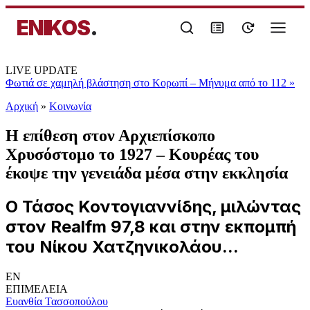
ENIKOS
.
LIVE UPDATE
Φωτιά σε χαμηλή βλάστηση στο Κορωπί – Μήνυμα από το 112
»
Αρχική
»
Κοινωνία
Η επίθεση στον Αρχιεπίσκοπο
Χρυσόστομο το 1927 – Κουρέας του
έκοψε την γενειάδα μέσα στην εκκλησία
Ο Τάσος Κοντογιαννίδης, μιλώντας
στον Realfm 97,8 και στην εκπομπή
του Νίκου Χατζηνικολάου...
EN
ΕΠΙΜΕΛΕΙΑ
Ευανθία Τασσοπούλου