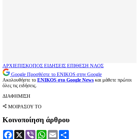
ΑΡΧΙΕΠΙΣΚΟΠΟΣ
ΕΙΔΗΣΕΙΣ
ΕΠΙΘΕΣΗ
ΝΑΟΣ
Google
Προσθέστε το ENIKOS στην Google
Ακολουθήστε το
ENIKOS στο Google News
και μάθετε πρώτοι
όλες τις ειδήσεις.
ΔΙΑΦΗΜΙΣΗ
ΜΟΙΡΑΣΟΥ ΤΟ
Κοινοποίηση άρθρου
Facebook
X
Viber
WhatsApp
Email
Μοιραστείτε