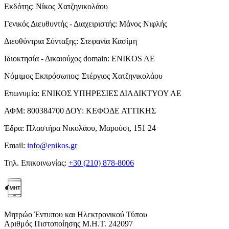
Εκδότης:
Νίκος Χατζηνικολάου
Γενικός Διευθυντής - Διαχειριστής:
Μάνος Νιφλής
Διευθύντρια Σύνταξης:
Στεφανία Κασίμη
Ιδιοκτησία - Δικαιούχος domain:
ENIKOS AE
Νόμιμος Εκπρόσωπος:
Στέργιος Χατζηνικολάου
Επωνυμία:
ΕΝΙΚΟΣ ΥΠΗΡΕΣΙΕΣ ΔΙΑΔΙΚΤΥΟΥ ΑΕ
ΑΦΜ:
800384700
ΔΟΥ:
ΚΕΦΟΔΕ ΑΤΤΙΚΗΣ
Έδρα:
Πλαστήρα Νικολάου, Μαρούσι, 151 24
Email:
info@enikos.gr
Τηλ. Επικοινωνίας:
+30 (210) 878-8006
Μητρώο Έντυπου και Ηλεκτρονικού Τύπου
Αριθμός Πιστοποίησης Μ.Η.Τ. 242097