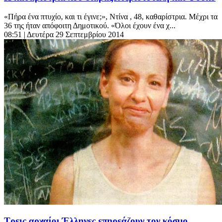
«Πήρα ένα πτυχίο, και τι έγινε;», Ντίνα , 48, καθαρίστρια. Μέχρι τα
36 της ήταν απόφοιτη Δημοτικού. «Όλοι έχουν ένα χ...
08:51
| Δευτέρα 29 Σεπτεμβρίου 2014
Τρεις αρχαίοι Έλληνες επηρεάζουν τον κόσμο