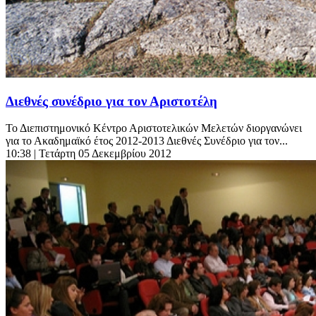
Διεθνές συνέδριο για τον Αριστοτέλη
Το Διεπιστημονικό Κέντρο Αριστοτελικών Μελετών διοργανώνει
για το Ακαδημαϊκό έτος 2012-2013 Διεθνές Συνέδριο για τον...
10:38
| Τετάρτη 05 Δεκεμβρίου 2012