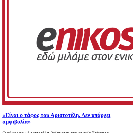
«Είναι ο τάφος του Αριστοτέλη. Δεν υπάρχει
αμφιβολία»