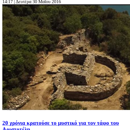
14:17
| Δευτέρα 30 Μαΐου 2016
20 χρόνια κρατούσε το μυστικό για τον τάφο του
Αριστοτέλη