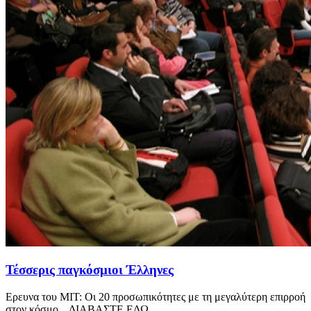
Τέσσερις παγκόσμιοι Έλληνες
Ερευνα του ΜΙΤ: Οι 20 προσωπικότητες με τη μεγαλύτερη επιρροή
στον κόσμο... ΔΙΑΒΑΣΤΕ ΕΔΩ