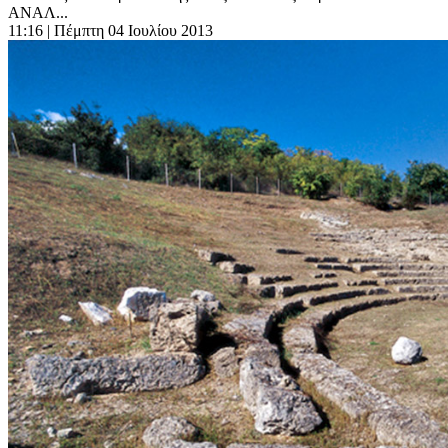
ΑΝΑΛ...
11:16
| Πέμπτη 04 Ιουλίου 2013