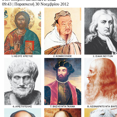
09:43
| Παρασκευή 30 Νοεμβρίου 2012