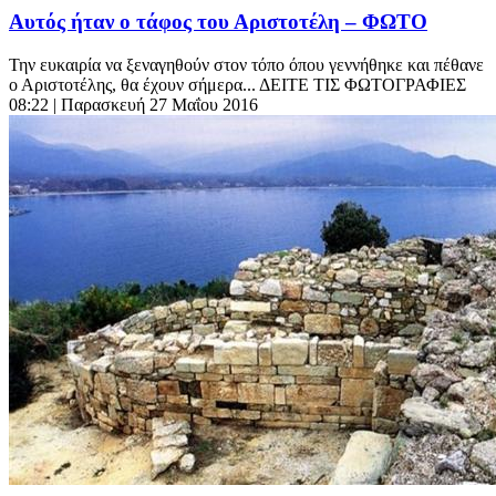
Αυτός ήταν ο τάφος του Αριστοτέλη – ΦΩΤΟ
Την ευκαιρία να ξεναγηθούν στον τόπο όπου γεννήθηκε και πέθανε
ο Αριστοτέλης, θα έχουν σήμερα... ΔΕΙΤΕ ΤΙΣ ΦΩΤΟΓΡΑΦΙΕΣ
08:22
| Παρασκευή 27 Μαΐου 2016