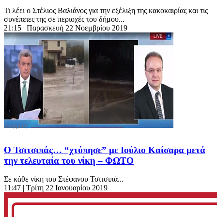
Τι λέει ο Στέλιος Βαλιάνος για την εξέλιξη της κακοκαιρίας και τις
συνέπειες της σε περιοχές του δήμου...
21:15
| Παρασκευή 22 Νοεμβρίου 2019
Ο Τσιτσιπάς… “χτύπησε” με Ιούλιο Καίσαρα μετά
την τελευταία του νίκη – ΦΩΤΟ
Σε κάθε νίκη του Στέφανου Τσιτσιπά...
11:47
| Τρίτη 22 Ιανουαρίου 2019