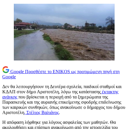
Google
Προσθέστε το ENIKOS ως προτιμώμενη πηγή στη
Google
Δεν θα λειτουργήσουν τη Δευτέρα σχολεία, παιδικοί σταθμοί και
ΚΔΑΠ στον δήμο Αριστοτέλη, λόγω της κατάστασης
έκτακτης
ανάγκης
που βρίσκεται η περιοχή από τα ξημερώματα της
Παρασκευής και της αυριανής επικείμενης σφοδρής επιδείνωσης
των καιρικών συνθηκών, όπως ανακοίνωσε ο δήμαρχος του δήμου
Αριστοτέλη
, Στέλιος Βαλιάνος
.
Η απόφαση λήφθηκε για λόγους ασφαλείας των μαθητών. Θα
ακολουθήσει και επίσημη ανακοίνωση από την ιστοσελίδα του