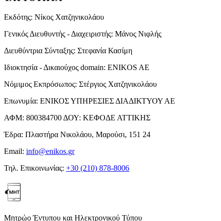
Εκδότης:
Νίκος Χατζηνικολάου
Γενικός Διευθυντής - Διαχειριστής:
Μάνος Νιφλής
Διευθύντρια Σύνταξης:
Στεφανία Κασίμη
Ιδιοκτησία - Δικαιούχος domain:
ENIKOS AE
Νόμιμος Εκπρόσωπος:
Στέργιος Χατζηνικολάου
Επωνυμία:
ΕΝΙΚΟΣ ΥΠΗΡΕΣΙΕΣ ΔΙΑΔΙΚΤΥΟΥ ΑΕ
ΑΦΜ:
800384700
ΔΟΥ:
ΚΕΦΟΔΕ ΑΤΤΙΚΗΣ
Έδρα:
Πλαστήρα Νικολάου, Μαρούσι, 151 24
Email:
info@enikos.gr
Τηλ. Επικοινωνίας:
+30 (210) 878-8006
Μητρώο Έντυπου και Ηλεκτρονικού Τύπου