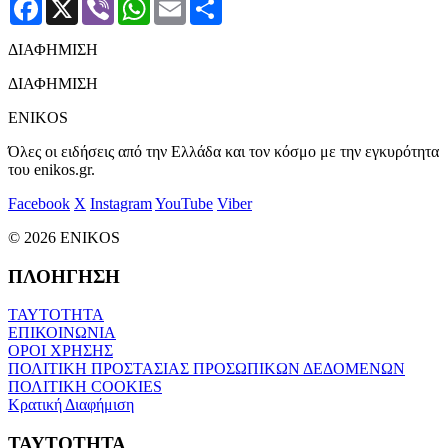
Facebook
X
Viber
WhatsApp
Email
Μοιραστείτε
ΔΙΑΦΗΜΙΣΗ
ΔΙΑΦΗΜΙΣΗ
ENIKOS
Όλες οι ειδήσεις από την Ελλάδα και τον κόσμο με την εγκυρότητα
του enikos.gr.
Facebook
X
Instagram
YouTube
Viber
© 2026 ENIKOS
ΠΛΟΗΓΗΣΗ
ΤΑΥΤΟΤΗΤΑ
ΕΠΙΚΟΙΝΩΝΙΑ
ΟΡΟΙ ΧΡΗΣΗΣ
ΠΟΛΙΤΙΚΗ ΠΡΟΣΤΑΣΙΑΣ ΠΡΟΣΩΠΙΚΩΝ ΔΕΔΟΜΕΝΩΝ
ΠΟΛΙΤΙΚΗ COOKIES
Κρατική Διαφήμιση
ΤΑΥΤΟΤΗΤΑ