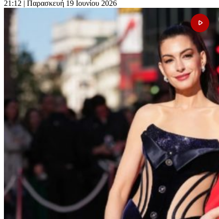
21:12
| Παρασκευή 19 Ιουνίου 2026