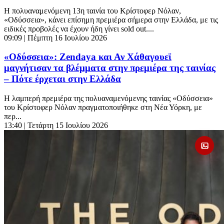
Η πολυαναμενόμενη 13η ταινία του Κρίστοφερ Νόλαν,
«Οδύσσεια», κάνει επίσημη πρεμιέρα σήμερα στην Ελλάδα, με τις
ειδικές προβολές να έχουν ήδη γίνει sold out....
09:09
| Πέμπτη 16 Ιουλίου 2026
«Οδύσσεια»: Zendaya και Αν Χάθαγουεϊ
μαγνήτισαν τα βλέμματα στην πρεμιέρα της ταινίας
– Πότε έρχεται στην Ελλάδα
Η λαμπερή πρεμιέρα της πολυαναμενόμενης ταινίας «Οδύσσεια»
του Κρίστοφερ Νόλαν πραγματοποιήθηκε στη Νέα Υόρκη, με
περ...
13:40
| Τετάρτη 15 Ιουλίου 2026