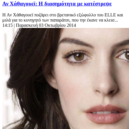
Αν Χάθαγουεϊ: Η διασημότητα με κατέστρεψε
Η Αν Χάθαγουεϊ ποζάρει στο βρετανικό εξώφυλλο του ELLE και
μιλά για το κυνηγητό των παπαράτσι, που την έκανε να κλεισ...
14:15
| Παρασκευή 03 Οκτωβρίου 2014