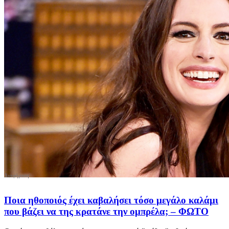
Ποια ηθοποιός έχει καβαλήσει τόσο μεγάλο καλάμι
που βάζει να της κρατάνε την ομπρέλα; – ΦΩΤΟ