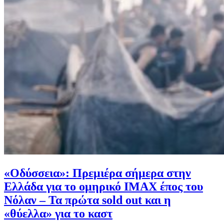
«Οδύσσεια»: Πρεμιέρα σήμερα στην
Ελλάδα για το ομηρικό IMAX έπος του
Νόλαν – Τα πρώτα sold out και η
«θύελλα» για το καστ