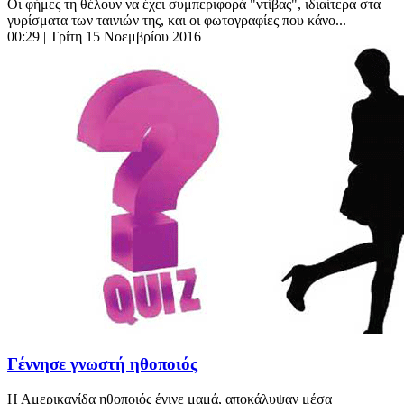
Οι φήμες τη θέλουν να έχει συμπεριφορά "ντίβας", ιδιαίτερα στα
γυρίσματα των ταινιών της, και οι φωτογραφίες που κάνο...
00:29
| Τρίτη 15 Νοεμβρίου 2016
Γέννησε γνωστή ηθοποιός
Η Αμερικανίδα ηθοποιός έγινε μαμά, αποκάλυψαν μέσα