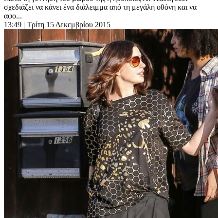
σχεδιάζει να κάνει ένα διάλειμμα από τη μεγάλη οθόνη και να
αφο...
13:49
| Τρίτη 15 Δεκεμβρίου 2015