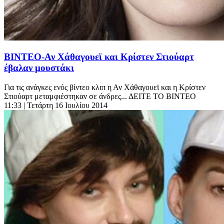
ΒΙΝΤΕΟ-Αν Χάθαγουεϊ και Κρίστεν Στιούαρτ
έβαλαν μουστάκι
Για τις ανάγκες ενός βίντεο κλιπ η Αν Χάθαγουεϊ και η Κρίστεν
Στιούαρτ μεταμφιέστηκαν σε άνδρες... ΔΕΙΤΕ ΤΟ ΒΙΝΤΕΟ
11:33
| Τετάρτη 16 Ιουλίου 2014