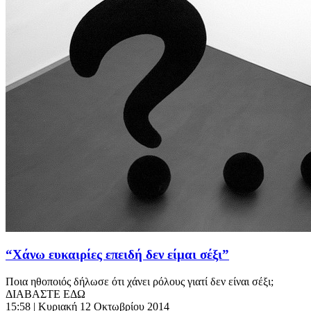
“Χάνω ευκαιρίες επειδή δεν είμαι σέξι”
Ποια ηθοποιός δήλωσε ότι χάνει ρόλους γιατί δεν είναι σέξι;
ΔΙΑΒΑΣΤΕ ΕΔΩ
15:58
| Κυριακή 12 Οκτωβρίου 2014