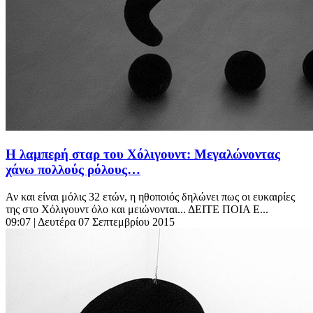
Η λαμπερή σταρ του Χόλιγουντ: Μεγαλώνοντας
χάνω πολλούς ρόλους…
Αν και είναι μόλις 32 ετών, η ηθοποιός δηλώνει πως οι ευκαιρίες
της στο Χόλιγουντ όλο και μειώνονται... ΔΕΙΤΕ ΠΟΙΑ Ε...
09:07
| Δευτέρα 07 Σεπτεμβρίου 2015