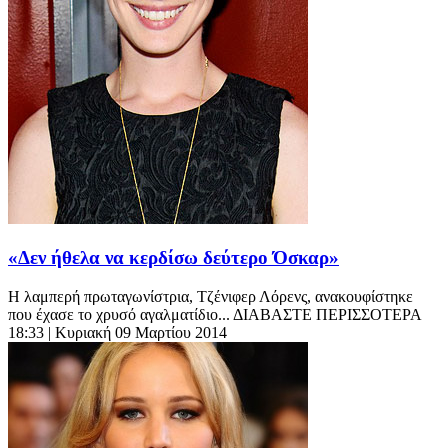
«Δεν ήθελα να κερδίσω δεύτερο Όσκαρ»
Η λαμπερή πρωταγωνίστρια, Τζένιφερ Λόρενς, ανακουφίστηκε
που έχασε το χρυσό αγαλματίδιο... ΔΙΑΒΑΣΤΕ ΠΕΡΙΣΣΟΤΕΡΑ
18:33
| Κυριακή 09 Μαρτίου 2014