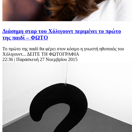
Διάσημη σταρ του Χόλιγουντ περιμένει το πρώτο
της παιδί – ΦΩΤΟ
Το πρώτο της παιδί θα φέρει στον κόσμο η γνωστή ηθοποιός του
Χόλιγουντ... ΔΕΙΤΕ ΤΗ ΦΩΤΟΓΡΑΦΙΑ
22:36
| Παρασκευή 27 Νοεμβρίου 2015