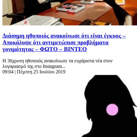
Διάσημη ηθοποιός ανακοίνωσε ότι είναι έγκυος –
Αποκάλυψε ότι αντιμετώπισε προβλήματα
γονιμότητας – ΦΩΤΟ – ΒΙΝΤΕΟ
Η 36χρονη ηθοποιός ανακοίνωσε τα ευχάριστα νέα στον
λογαριασμό της στο Instagram...
09:04
| Πέμπτη 25 Ιουλίου 2019