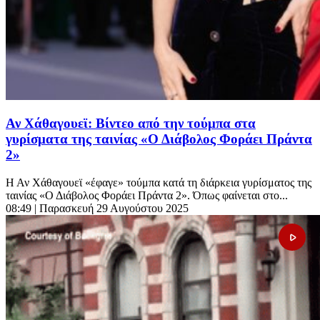
Αν Χάθαγουεϊ: Βίντεο από την τούμπα στα
γυρίσματα της ταινίας «Ο Διάβολος Φοράει Πράντα
2»
Η Αν Χάθαγουεϊ «έφαγε» τούμπα κατά τη διάρκεια γυρίσματος της
ταινίας «Ο Διάβολος Φοράει Πράντα 2». Όπως φαίνεται στο...
08:49
| Παρασκευή 29 Αυγούστου 2025