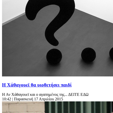
Η Χάθαγουεϊ θα υιοθετήσει παιδί
Η Αν Χάθαγουεϊ και ο αγαπημένος της... ΔΕΙΤΕ ΕΔΩ
10:42
| Παρασκευή 17 Απριλίου 2015