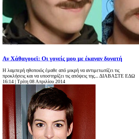
Αν Χάθαγουεϊ: Οι γονείς μου με έκαναν δυνατή
Η λαμπερή ηθοποιός έμαθε από μικρή να αντιμετωπίζει τις
προκλήσεις και να υποστηρίζει τις απόψεις της... ΔΙΑΒΑΣΤΕ ΕΔΩ
16:14
| Τρίτη 08 Απριλίου 2014