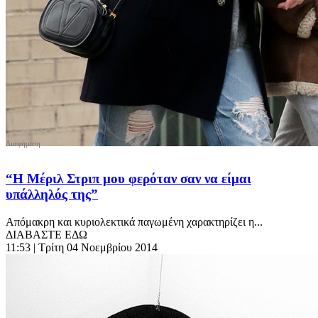
“Η Μέριλ Στριπ μου φερόταν σαν να είμαι
υπάλληλός της”
Απόμακρη και κυριολεκτικά παγωμένη χαρακτηρίζει η...
ΔΙΑΒΑΣΤΕ ΕΔΩ
11:53
| Τρίτη 04 Νοεμβρίου 2014