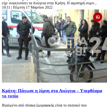
είχε συγκλονίσει τα Ανώγεια στην Κρήτη. Η αιματηρή συμπ...
10:11
| Πέμπτη 17 Μαρτίου 2022
Κρήτη: Πάγωσε η λίμνη στα Ανώγεια – Υπερθέαμα
το τοπίο
Βγαλμένο από πίνακα ζωγραφικής είναι το σκηνικό που