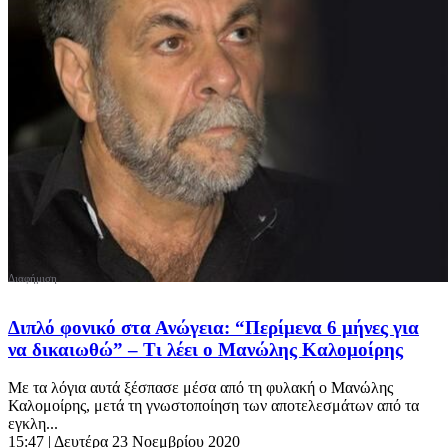
Διπλό φονικό στα Ανώγεια: “Περίμενα 6 μήνες για
να δικαιωθώ” – Τι λέει ο Μανώλης Καλομοίρης
Με τα λόγια αυτά ξέσπασε μέσα από τη φυλακή ο Μανώλης
Καλομοίρης, μετά τη γνωστοποίηση των αποτελεσμάτων από τα
εγκλη...
15:47
| Δευτέρα 23 Νοεμβρίου 2020