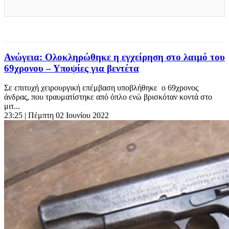
Ανώγεια: Ολοκληρώθηκε η εγχείρηση στο λαιμό του
69χρονου – Υποψίες για βεντέτα
Σε επιτυχή χειρουργική επέμβαση υποβλήθηκε ο 69χρονος
άνδρας, που τραυματίστηκε από όπλο ενώ βρισκόταν κοντά στο
μιτ...
23:25
| Πέμπτη 02 Ιουνίου 2022