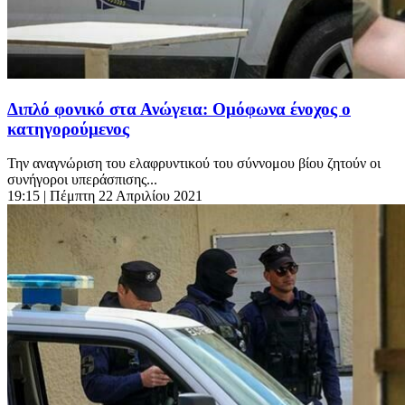
Διπλό φονικό στα Ανώγεια: Ομόφωνα ένοχος ο
κατηγορούμενος
Την αναγνώριση του ελαφρυντικού του σύννομου βίου ζητούν οι
συνήγοροι υπεράσπισης...
19:15
| Πέμπτη 22 Απριλίου 2021