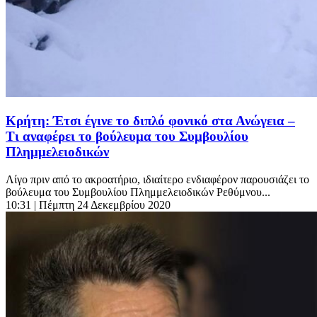
Κρήτη: Έτσι έγινε το διπλό φονικό στα Ανώγεια –
Τι αναφέρει το βούλευμα του Συμβουλίου
Πλημμελειοδικών
Λίγο πριν από το ακροατήριο, ιδιαίτερο ενδιαφέρον παρουσιάζει το
βούλευμα του Συμβουλίου Πλημμελειοδικών Ρεθύμνου...
10:31
| Πέμπτη 24 Δεκεμβρίου 2020