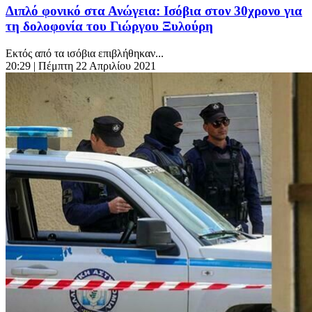
Διπλό φονικό στα Ανώγεια: Ισόβια στον 30χρονο για
τη δολοφονία του Γιώργου Ξυλούρη
Εκτός από τα ισόβια επιβλήθηκαν...
20:29
| Πέμπτη 22 Απριλίου 2021