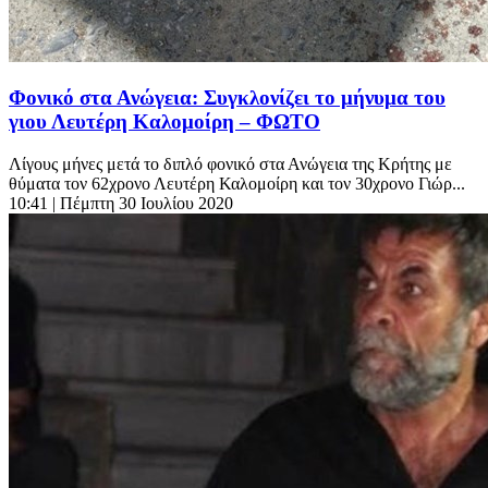
Φονικό στα Ανώγεια: Συγκλονίζει το μήνυμα του
γιου Λευτέρη Καλομοίρη – ΦΩΤΟ
Λίγους μήνες μετά το διπλό φονικό στα Ανώγεια της Κρήτης με
θύματα τον 62χρονο Λευτέρη Καλομοίρη και τον 30χρονο Γιώρ...
10:41
| Πέμπτη 30 Ιουλίου 2020