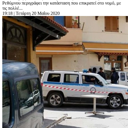
Ρεθύμνου περιγράφει την κατάσταση που επικρατεί στο νομό, με
τις πολλέ...
19:18
| Τετάρτη 20 Μαΐου 2020