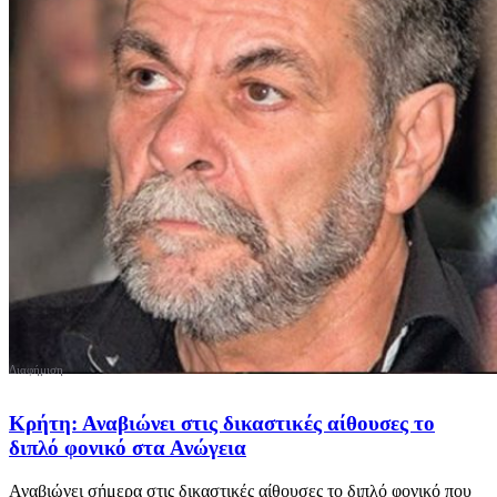
Κρήτη: Αναβιώνει στις δικαστικές αίθουσες το
διπλό φονικό στα Ανώγεια
Αναβιώνει σήμερα στις δικαστικές αίθουσες το διπλό φονικό που