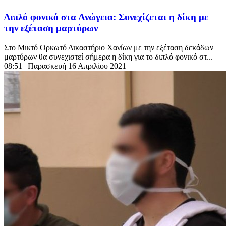
Διπλό φονικό στα Ανώγεια: Συνεχίζεται η δίκη με
την εξέταση μαρτύρων
Στο Μικτό Ορκωτό Δικαστήριο Χανίων με την εξέταση δεκάδων
μαρτύρων θα συνεχιστεί σήμερα η δίκη για το διπλό φονικό στ...
08:51
| Παρασκευή 16 Απριλίου 2021