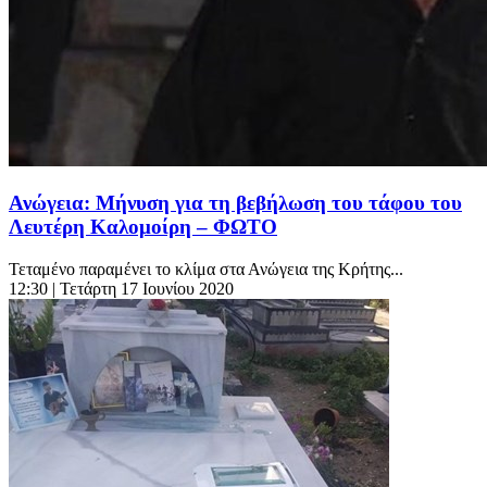
Ανώγεια: Μήνυση για τη βεβήλωση του τάφου του
Λευτέρη Καλομοίρη – ΦΩΤΟ
Τεταμένο παραμένει το κλίμα στα Ανώγεια της Κρήτης...
12:30
| Τετάρτη 17 Ιουνίου 2020