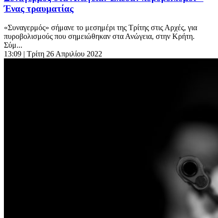
Ένας τραυματίας
«Συναγερμός» σήμανε το μεσημέρι της Τρίτης στις Αρχές, για
πυροβολισμούς που σημειώθηκαν στα Ανώγεια, στην Κρήτη.
Σύμ...
13:09
| Τρίτη 26 Απριλίου 2022