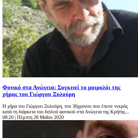
Φονικό στα Ανώγεια: Συγκινεί το μοιρολόι της
χήρας του Γιώργου Ξυλούρη
Η χήρα του Γιώργου Ξυλούρη, του 30χρονου που έπεσε νεκρός
κατά τη διάρκεια του διπλού φονικού στα Ανώγεια της Κρήτης...
08:20
| Πέμπτη 28 Μαΐου 2020