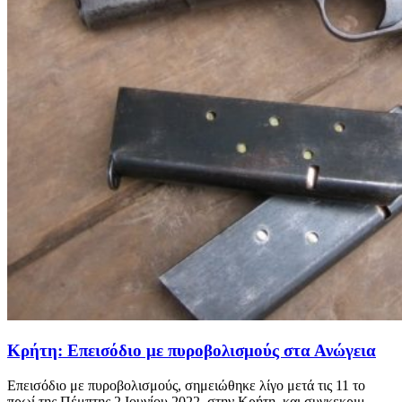
Κρήτη: Επεισόδιο με πυροβολισμούς στα Ανώγεια
Επεισόδιο με πυροβολισμούς, σημειώθηκε λίγο μετά τις 11 το
πρωί της Πέμπτης 2 Ιουνίου 2022, στην Κρήτη, και συγκεκριμ...