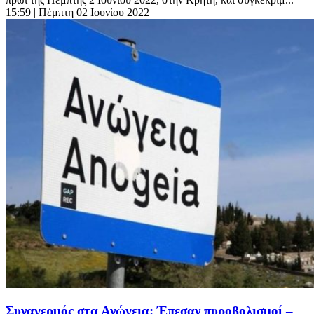
15:59
| Πέμπτη 02 Ιουνίου 2022
Συναγερμός στα Ανώγεια: Έπεσαν πυροβολισμοί –