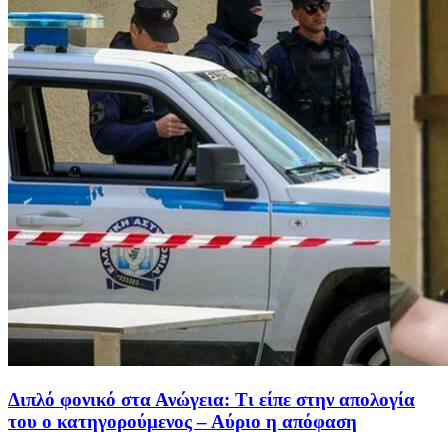
Διπλό φονικό στα Ανώγεια: Τι είπε στην απολογία
του ο κατηγορούμενος – Αύριο η απόφαση