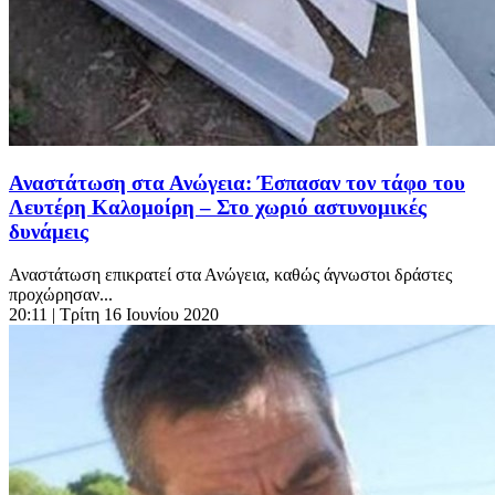
Αναστάτωση στα Ανώγεια: Έσπασαν τον τάφο του
Λευτέρη Καλομοίρη – Στο χωριό αστυνομικές
δυνάμεις
Αναστάτωση επικρατεί στα Ανώγεια, καθώς άγνωστοι δράστες
προχώρησαν...
20:11
| Τρίτη 16 Ιουνίου 2020