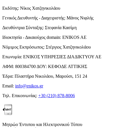
Εκδότης:
Νίκος Χατζηνικολάου
Γενικός Διευθυντής - Διαχειριστής:
Μάνος Νιφλής
Διευθύντρια Σύνταξης:
Στεφανία Κασίμη
Ιδιοκτησία - Δικαιούχος domain:
ENIKOS AE
Νόμιμος Εκπρόσωπος:
Στέργιος Χατζηνικολάου
Επωνυμία:
ΕΝΙΚΟΣ ΥΠΗΡΕΣΙΕΣ ΔΙΑΔΙΚΤΥΟΥ ΑΕ
ΑΦΜ:
800384700
ΔΟΥ:
ΚΕΦΟΔΕ ΑΤΤΙΚΗΣ
Έδρα:
Πλαστήρα Νικολάου, Μαρούσι, 151 24
Email:
info@enikos.gr
Τηλ. Επικοινωνίας:
+30 (210) 878-8006
Μητρώο Έντυπου και Ηλεκτρονικού Τύπου