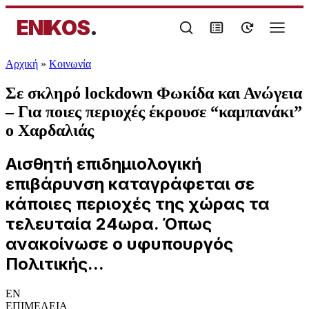
ENIKOS
.
Αρχική
»
Κοινωνία
Σε σκληρό lockdown Φωκίδα και Ανώγεια
– Για ποιες περιοχές έκρουσε “καμπανάκι”
ο Χαρδαλιάς
Αισθητή επιδημιολογική
επιβάρυνση καταγράφεται σε
κάποιες περιοχές της χώρας τα
τελευταία 24ωρα. Όπως
ανακοίνωσε ο υφυπουργός
Πολιτικής...
EN
ΕΠΙΜΕΛΕΙΑ