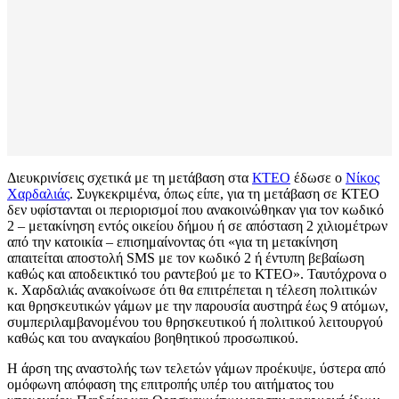
Διευκρινίσεις σχετικά με τη μετάβαση στα
ΚΤΕΟ
έδωσε ο
Νίκος
Χαρδαλιάς
. Συγκεκριμένα, όπως είπε, για τη μετάβαση σε ΚΤΕΟ
δεν υφίστανται οι περιορισμοί που ανακοινώθηκαν για τον κωδικό
2 – μετακίνηση εντός οικείου δήμου ή σε απόσταση 2 χιλιομέτρων
από την κατοικία – επισημαίνοντας ότι «για τη μετακίνηση
απαιτείται αποστολή SMS με τον κωδικό 2 ή έντυπη βεβαίωση
καθώς και αποδεικτικό του ραντεβού με το ΚΤΕΟ». Ταυτόχρονα ο
κ. Χαρδαλιάς ανακοίνωσε ότι θα επιτρέπεται η τέλεση πολιτικών
και θρησκευτικών γάμων με την παρουσία αυστηρά έως 9 ατόμων,
συμπεριλαμβανομένου του θρησκευτικού ή πολιτικού λειτουργού
καθώς και του αναγκαίου βοηθητικού προσωπικού.
Η άρση της αναστολής των τελετών γάμων προέκυψε, ύστερα από
ομόφωνη απόφαση της επιτροπής υπέρ του αιτήματος του