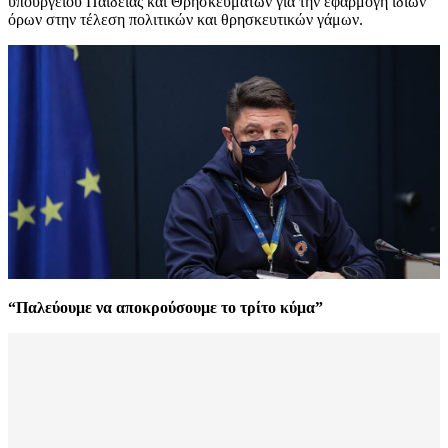
υπουργείου Παιδείας και Θρησκευμάτων για την εφαρμογή ίδιων
όρων στην τέλεση πολιτικών και θρησκευτικών γάμων.
“Παλεύουμε να αποκρούσουμε το τρίτο κύμα”