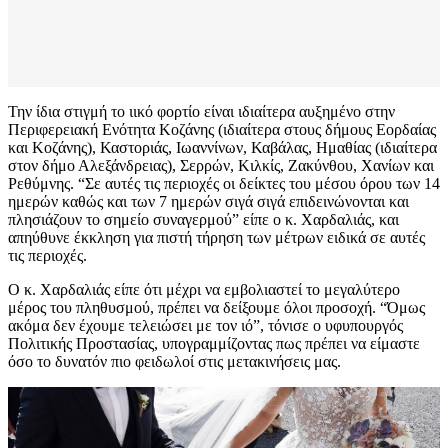
Την ίδια στιγμή το ιικό φορτίο είναι ιδιαίτερα αυξημένο στην
Περιφερειακή Ενότητα Κοζάνης (ιδιαίτερα στους δήμους Εορδαίας
και Κοζάνης), Καστοριάς, Ιωαννίνων, Καβάλας, Ημαθίας (ιδιαίτερα
στον δήμο Αλεξάνδρειας), Σερρών, Κιλκίς, Ζακύνθου, Χανίων και
Ρεθύμνης. “Σε αυτές τις περιοχές οι δείκτες του μέσου όρου των 14
ημερών καθώς και των 7 ημερών σιγά σιγά επιδεινώνονται και
πλησιάζουν το σημείο συναγερμού” είπε ο κ. Χαρδαλιάς, και
απηύθυνε έκκληση για πιστή τήρηση των μέτρων ειδικά σε αυτές
τις περιοχές.
Ο κ. Χαρδαλιάς είπε ότι μέχρι να εμβολιαστεί το μεγαλύτερο
μέρος του πληθυσμού, πρέπει να δείξουμε όλοι προσοχή. “Όμως
ακόμα δεν έχουμε τελειώσει με τον ιό”, τόνισε ο υφυπουργός
Πολιτικής Προστασίας, υπογραμμίζοντας πως πρέπει να είμαστε
όσο το δυνατόν πιο φειδωλοί στις μετακινήσεις μας.