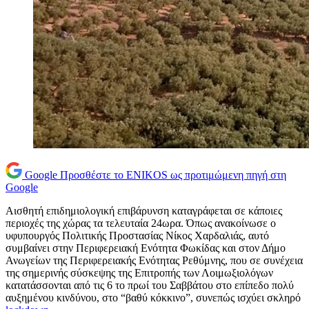
Google
Προσθέστε το ENIKOS ως προτιμώμενη πηγή στη
Google
Αισθητή επιδημιολογική επιβάρυνση καταγράφεται σε κάποιες
περιοχές της χώρας τα τελευταία 24ωρα. Όπως ανακοίνωσε ο
υφυπουργός Πολιτικής Προστασίας Νίκος Χαρδαλιάς, αυτό
συμβαίνει στην Περιφερειακή Ενότητα Φωκίδας και στον Δήμο
Ανωγείων της Περιφερειακής Ενότητας Ρεθύμνης, που σε συνέχεια
της σημερινής σύσκεψης της Επιτροπής των Λοιμωξιολόγων
κατατάσσονται από τις 6 το πρωί του Σαββάτου στο επίπεδο πολύ
αυξημένου κινδύνου, στο “βαθύ κόκκινο”, συνεπώς ισχύει σκληρό