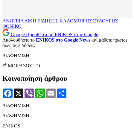
ΑΝΩΓΕΙΑ
ΔΙΚΗ
ΕΙΔΗΣΕΙΣ
ΚΑΛΟΜΟΙΡΗΣ
ΞΥΛΟΥΡΗΣ
ΦΟΝΙΚΟ
Google
Προσθέστε το ENIKOS στην Google
Ακολουθήστε το
ENIKOS στο Google News
και μάθετε πρώτοι
όλες τις ειδήσεις.
ΔΙΑΦΗΜΙΣΗ
ΜΟΙΡΑΣΟΥ ΤΟ
Κοινοποίηση άρθρου
Facebook
X
Viber
WhatsApp
Email
Μοιραστείτε
ΔΙΑΦΗΜΙΣΗ
ΔΙΑΦΗΜΙΣΗ
ENIKOS