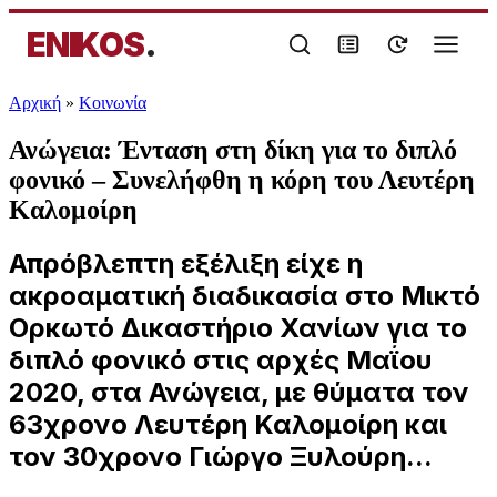
ENIKOS
.
Αρχική
»
Κοινωνία
Ανώγεια: Ένταση στη δίκη για το διπλό
φονικό – Συνελήφθη η κόρη του Λευτέρη
Καλομοίρη
Απρόβλεπτη εξέλιξη είχε η
ακροαματική διαδικασία στο Μικτό
Ορκωτό Δικαστήριο Χανίων για το
διπλό φονικό στις αρχές Μαΐου
2020, στα Ανώγεια, με θύματα τον
63χρονο Λευτέρη Καλομοίρη και
τον 30χρονο Γιώργο Ξυλούρη...