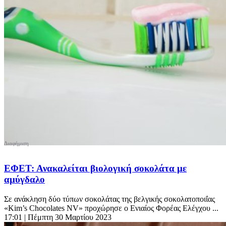
ΕΦΕΤ: Ανακαλείται βιολογική σοκολάτα με
αμύγδαλο
Σε ανάκληση δύο τύπων σοκολάτας της βελγικής σοκολατοποιΐας
«Kim’s Chocolates NV» προχώρησε ο Ενιαίος Φορέας Ελέγχου ...
17:01
| Πέμπτη 30 Μαρτίου 2023