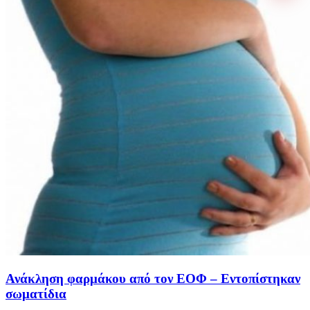
Ανάκληση φαρμάκου από τον ΕΟΦ – Εντοπίστηκαν
σωματίδια