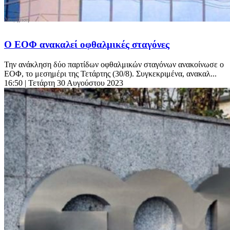
Ο ΕΟΦ ανακαλεί οφθαλμικές σταγόνες
Την ανάκληση δύο παρτίδων οφθαλμικών σταγόνων ανακοίνωσε ο
ΕΟΦ, το μεσημέρι της Τετάρτης (30/8). Συγκεκριμένα, ανακαλ...
16:50
| Τετάρτη 30 Αυγούστου 2023