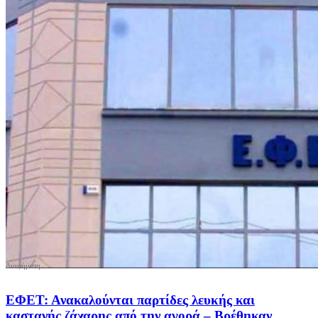
ΕΦΕΤ: Ανακαλούνται παρτίδες λευκής και
καστανής ζάχαρης από την αγορά – Βρέθηκαν