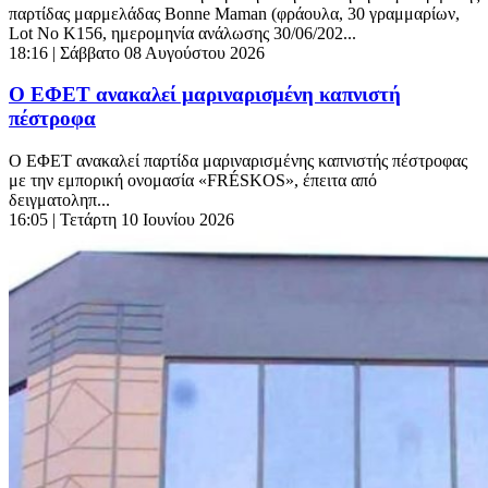
παρτίδας μαρμελάδας Bonne Maman (φράουλα, 30 γραμμαρίων,
Lot No K156, ημερομηνία ανάλωσης 30/06/202...
18:16
| Σάββατο 08 Αυγούστου 2026
Ο ΕΦΕΤ ανακαλεί μαριναρισμένη καπνιστή
πέστροφα
Ο ΕΦΕΤ ανακαλεί παρτίδα μαριναρισμένης καπνιστής πέστροφας
με την εμπορική ονομασία «FRÉSKOS», έπειτα από
δειγματοληπ...
16:05
| Τετάρτη 10 Ιουνίου 2026