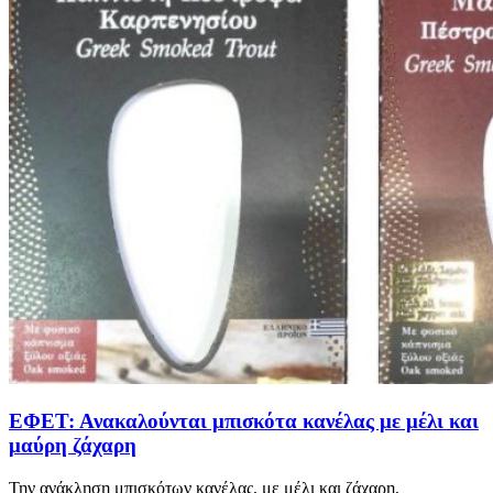
ΕΦΕΤ: Ανακαλούνται μπισκότα κανέλας με μέλι και
μαύρη ζάχαρη
Την ανάκληση μπισκότων κανέλας, με μέλι και ζάχαρη,