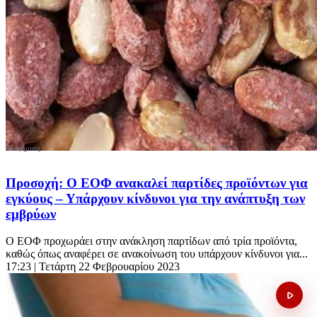
Προσοχή: Ο ΕΟΦ ανακαλεί παρτίδες προϊόντων για
εγκύους – Υπάρχουν κίνδυνοι για την ανάπτυξη των
εμβρύων
Ο ΕΟΦ προχωράει στην ανάκληση παρτίδων από τρία προϊόντα,
καθώς όπως αναφέρει σε ανακοίνωση του υπάρχουν κίνδυνοι για...
17:23
| Τετάρτη 22 Φεβρουαρίου 2023