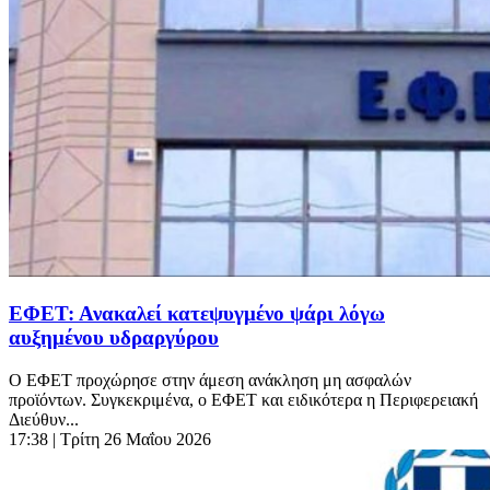
ΕΦΕΤ: Ανακαλεί κατεψυγμένο ψάρι λόγω
αυξημένου υδραργύρου
Ο ΕΦΕΤ προχώρησε στην άμεση ανάκληση μη ασφαλών
προϊόντων. Συγκεκριμένα, ο ΕΦΕΤ και ειδικότερα η Περιφερειακή
Διεύθυν...
17:38
| Τρίτη 26 Μαΐου 2026