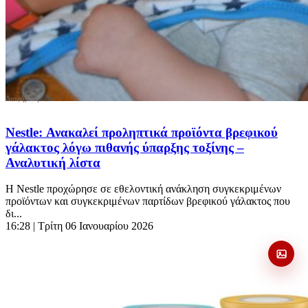
Nestle: Ανακαλεί προληπτικά προϊόντα βρεφικού
γάλακτος λόγω πιθανής ύπαρξης τοξίνης –
Αναλυτική λίστα
Η Nestle προχώρησε σε εθελοντική ανάκληση συγκεκριμένων
προϊόντων και συγκεκριμένων παρτίδων βρεφικού γάλακτος που
δι...
16:28
| Τρίτη 06 Ιανουαρίου 2026