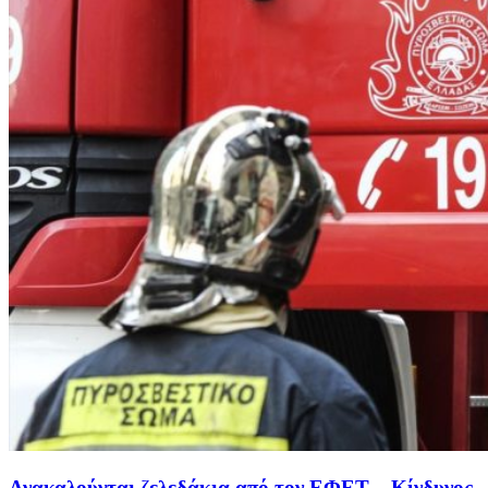
Ανακαλούνται ζελεδάκια από τον ΕΦΕΤ – Κίνδυνος