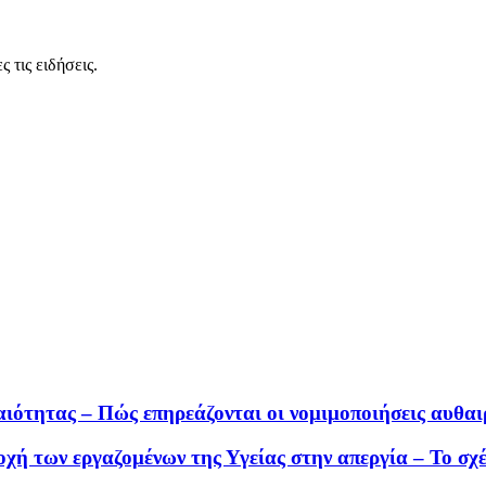
 τις ειδήσεις.
αιότητας – Πώς επηρεάζονται οι νομιμοποιήσεις αυθα
χή των εργαζομένων της Υγείας στην απεργία – Το σχέ