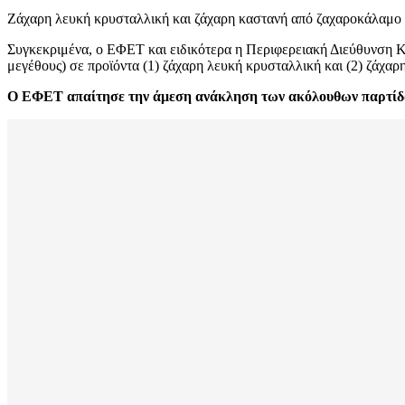
Zάχαρη λευκή κρυσταλλική και ζάχαρη καστανή από ζαχαροκάλαμο 
Συγκεκριμένα, ο ΕΦΕΤ και ειδικότερα η Περιφερειακή Διεύθυνση Κ
μεγέθους) σε προϊόντα (1) ζάχαρη λευκή κρυσταλλική και (2) ζά
Ο ΕΦΕΤ απαίτησε την άμεση ανάκληση των ακόλουθων παρτίδω