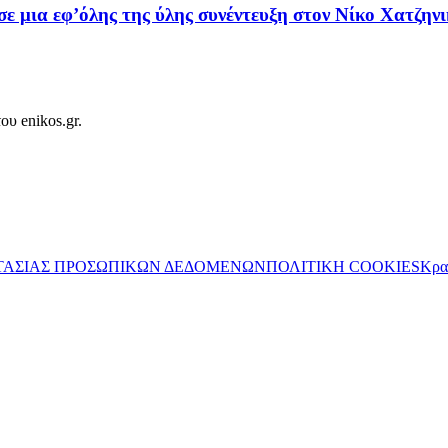
σε μια εφ’όλης της ύλης συνέντευξη στον Νίκο Χατζην
ου enikos.gr.
ΤΑΣΙΑΣ ΠΡΟΣΩΠΙΚΩΝ ΔΕΔΟΜΕΝΩΝ
ΠΟΛΙΤΙΚΗ COOKIES
Κρα