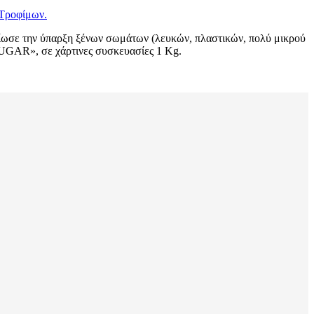
 Τροφίμων.
αίωσε την ύπαρξη ξένων σωμάτων (λευκών, πλαστικών, πολύ μικρού
SUGAR», σε χάρτινες συσκευασίες 1 Kg.