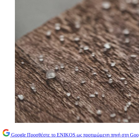
Google
Προσθέστε το ENIKOS ως προτιμώμενη πηγή στη Goo