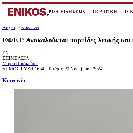
ENIKOS
.
ΡΟΗ ΕΙΔΗΣΕΩΝ
ΠΟΛΙΤΙΚΗ
ΟΙ
Αρχική
»
Κοινωνία
ΕΦΕΤ: Ανακαλούνται παρτίδες λευκής και 
EN
ΕΠΙΜΕΛΕΙΑ
Μαρία Πασαλίδου
ΔΗΜΟΣΙΕΥΣΗ
16:48, Τετάρτη 20 Νοεμβρίου 2024
Κοινωνία