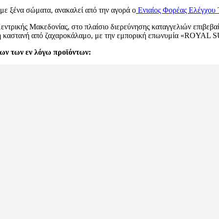
με ξένα σώματα, ανακαλεί από την αγορά ο
Ενιαίος Φορέας Ελέγχου
εντρικής Μακεδονίας, στο πλαίσιο διερεύνησης καταγγελιών επιβεβ
χαρη καστανή από ζαχαροκάλαμο, με την εμπορική επωνυμία «ROYAL 
ν των εν λόγω προϊόντων: