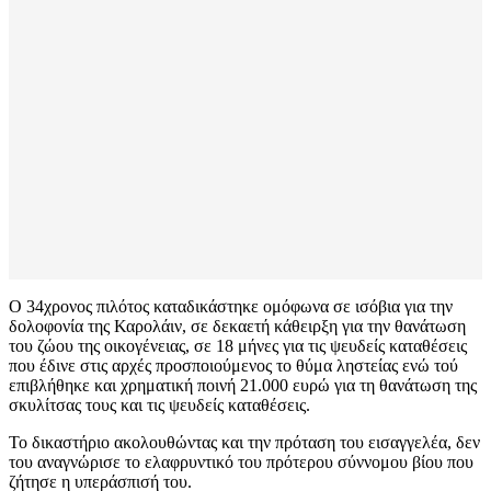
Ο 34χρονος πιλότος καταδικάστηκε ομόφωνα σε ισόβια για την
δολοφονία της Καρολάιν, σε δεκαετή κάθειρξη για την θανάτωση
του ζώου της οικογένειας, σε 18 μήνες για τις ψευδείς καταθέσεις
που έδινε στις αρχές προσποιούμενος το θύμα ληστείας ενώ τού
επιβλήθηκε και χρηματική ποινή 21.000 ευρώ για τη θανάτωση της
σκυλίτσας τους και τις ψευδείς καταθέσεις.
Το δικαστήριο ακολουθώντας και την πρόταση του εισαγγελέα, δεν
του αναγνώρισε το ελαφρυντικό του πρότερου σύννομου βίου που
ζήτησε η υπεράσπισή του.