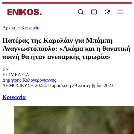
ENIKOS
.
Αρχική
»
Κοινωνία
Πατέρας της Καρολάιν για Μπάμπη
Αναγνωστόπουλο: «Ακόμα και η θανατική
ποινή θα ήταν ανεπαρκής τιμωρία»
EN
ΕΠΙΜΕΛΕΙΑ
Δημήτρης Καλογερόγιαννης
ΔΗΜΟΣΙΕΥΣΗ
20:54, Παρασκευή 29 Σεπτεμβρίου 2023
Κοινωνία