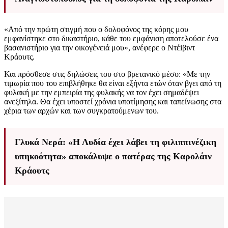
«Από την πρώτη στιγμή που ο δολοφόνος της κόρης μου
εμφανίστηκε στο δικαστήριο, κάθε του εμφάνιση αποτελούσε ένα
βασανιστήριο για την οικογένειά μου», ανέφερε ο Ντέiβιντ
Κράουτς.
Και πρόσθεσε στις δηλώσεις του στο βρετανικό μέσο: «Με την
τιμωρία που του επιβλήθηκε θα είναι εξήντα ετών όταν βγει από τη
φυλακή με την εμπειρία της φυλακής να τον έχει σημαδέψει
ανεξίτηλα. Θα έχει υποστεί χρόνια υποτίμησης και ταπείνωσης στα
χέρια των αρχών και των συγκρατούμενων του.
Γλυκά Νερά: «Η Λυδία έχει λάβει τη φιλιππινέζικη
υπηκοότητα» αποκάλυψε ο πατέρας της Καρολάιν
Κράουτς