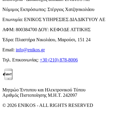
Νόμιμος Εκπρόσωπος:
Στέργιος Χατζηνικολάου
Επωνυμία:
ΕΝΙΚΟΣ ΥΠΗΡΕΣΙΕΣ ΔΙΑΔΙΚΤΥΟΥ ΑΕ
ΑΦΜ:
800384700
ΔΟΥ:
ΚΕΦΟΔΕ ΑΤΤΙΚΗΣ
Έδρα:
Πλαστήρα Νικολάου, Μαρούσι, 151 24
Email:
info@enikos.gr
Τηλ. Επικοινωνίας:
+30 (210) 878-8006
Μητρώο Έντυπου και Ηλεκτρονικού Τύπου
Αριθμός Πιστοποίησης Μ.Η.Τ. 242097
© 2026 ENIKOS - ALL RIGHTS RESERVED