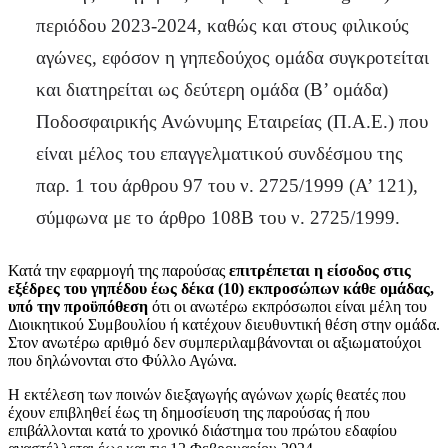
περιόδου 2023-2024, καθώς και στους φιλικούς
αγώνες, εφόσον η γηπεδούχος ομάδα συγκροτείται
και διατηρείται ως δεύτερη ομάδα (Β’ ομάδα)
Ποδοσφαιρικής Ανώνυμης Εταιρείας (Π.Α.Ε.) που
είναι μέλος του επαγγελματικού συνδέσμου της
παρ. 1 του άρθρου 97 του ν. 2725/1999 (Α’ 121),
σύμφωνα με το άρθρο 108Β του ν. 2725/1999.
Κατά την εφαρμογή της παρούσας
επιτρέπεται η είσοδος στις
εξέδρες του γηπέδου έως δέκα (10) εκπροσώπων κάθε ομάδας,
υπό την προϋπόθεση
ότι οι ανωτέρω εκπρόσωποι είναι μέλη του
Διοικητικού Συμβουλίου ή κατέχουν διευθυντική θέση στην ομάδα.
Στον ανωτέρω αριθμό δεν συμπεριλαμβάνονται οι αξιωματούχοι
που δηλώνονται στο Φύλλο Αγώνα.
Η εκτέλεση των ποινών διεξαγωγής αγώνων χωρίς θεατές που
έχουν επιβληθεί έως τη δημοσίευση της παρούσας ή που
επιβάλλονται κατά το χρονικό διάστημα του πρώτου εδαφίου