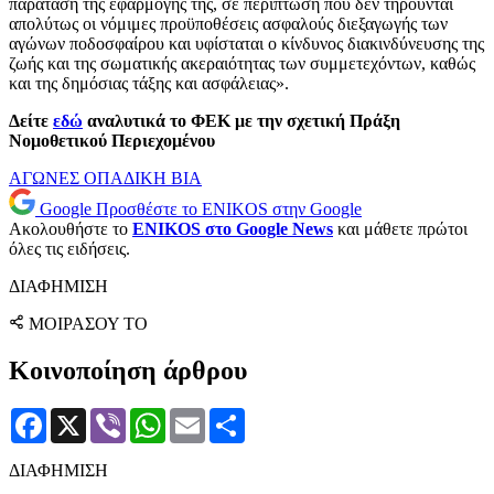
παράταση της εφαρμογής της, σε περίπτωση που δεν τηρούνται
απολύτως οι νόμιμες προϋποθέσεις ασφαλούς διεξαγωγής των
αγώνων ποδοσφαίρου και υφίσταται ο κίνδυνος διακινδύνευσης της
ζωής και της σωματικής ακεραιότητας των συμμετεχόντων, καθώς
και της δημόσιας τάξης και ασφάλειας».
Δείτε
εδώ
αναλυτικά το ΦΕΚ με την σχετική Πράξη
Νομοθετικού Περιεχομένου
ΑΓΩΝΕΣ
ΟΠΑΔΙΚΗ ΒΙΑ
Google
Προσθέστε το ENIKOS στην Google
Ακολουθήστε το
ENIKOS στο Google News
και μάθετε πρώτοι
όλες τις ειδήσεις.
ΔΙΑΦΗΜΙΣΗ
ΜΟΙΡΑΣΟΥ ΤΟ
Κοινοποίηση άρθρου
Facebook
X
Viber
WhatsApp
Email
Μοιραστείτε
ΔΙΑΦΗΜΙΣΗ