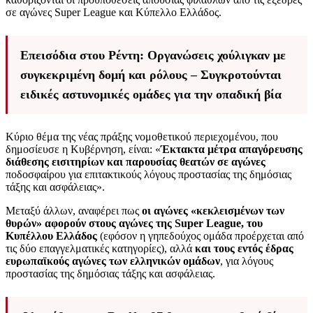
σε αγώνες Super League και Κύπελλο Ελλάδος.
Επεισόδια στου Ρέντη: Οργανώσεις χούλιγκαν με
συγκεκριμένη δομή και ρόλους – Συγκροτούνται
ειδικές αστυνομικές ομάδες για την οπαδική βία
Κύριο θέμα της νέας πράξης νομοθετικού περιεχομένου, που
δημοσίευσε η Κυβέρνηση, είναι: «
Έκτακτα μέτρα απαγόρευσης
διάθεσης εισιτηρίων και παρουσίας θεατών σε αγώνες
ποδοσφαίρου για επιτακτικούς λόγους προστασίας της δημόσιας
τάξης και ασφάλειας».
Μεταξύ άλλων, αναφέρει πως
οι αγώνες «κεκλεισμένων των
θυρών» αφορούν στους αγώνες της Super League, του
Κυπέλλου Ελλάδος
(εφόσον η γηπεδούχος ομάδα προέρχεται από
τις δύο επαγγελματικές κατηγορίες), αλλά
και τους εντός έδρας
ευρωπαϊκούς αγώνες των ελληνικών ομάδων
, για λόγους
προστασίας της δημόσιας τάξης και ασφάλειας.