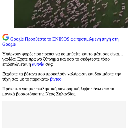
Google
Προσθέστε το ENIKOS ως προτιμώμενη πηγή στη
Google
Υπάρχουν φορές που πρέπει να κοιμηθείτε και το μάτι σας είναι…
γαρίδα; Έχετε πρωινό ξύπνημα και όσο το σκέφτεστε τόσο
επιδεινώνεται η
αϋπνία
σας;
Ξεχάστε τα βότανα που προκαλούν χαλάρωση και δοκιμάστε την
τύχη σας με το παρακάτω
βίντεο
.
Πρόκειται για μια εκπληκτική πανοραμική λήψη πάνω από τα
μαγικά βοσκοτόπια της Νέας Ζηλανδίας.