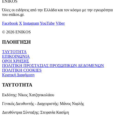
ENIKOS
Όλες οι ειδήσεις από την Ελλάδα και τον κόσμο με την εγκυρότητα
του enikos.gr.
Facebook
X
Instagram
YouTube
Viber
© 2026 ENIKOS
ΠΛΟΗΓΗΣΗ
ΤΑΥΤΟΤΗΤΑ
ΕΠΙΚΟΙΝΩΝΙΑ
ΟΡΟΙ ΧΡΗΣΗΣ
ΠΟΛΙΤΙΚΗ ΠΡΟΣΤΑΣΙΑΣ ΠΡΟΣΩΠΙΚΩΝ ΔΕΔΟΜΕΝΩΝ
ΠΟΛΙΤΙΚΗ COOKIES
Κρατική Διαφήμιση
ΤΑΥΤΟΤΗΤΑ
Εκδότης:
Νίκος Χατζηνικολάου
Γενικός Διευθυντής - Διαχειριστής:
Μάνος Νιφλής
Διευθύντρια Σύνταξης:
Στεφανία Κασίμη