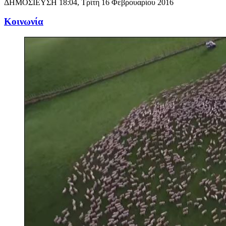
ΔΗΜΟΣΙΕΥΣΗ
18:04, Τρίτη 16 Φεβρουαρίου 2016
Κοινωνία