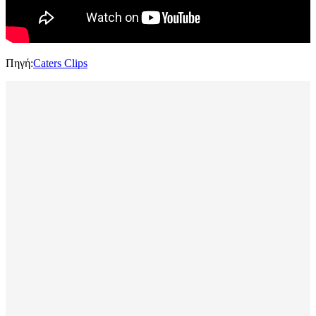
Πηγή:
Caters Clips