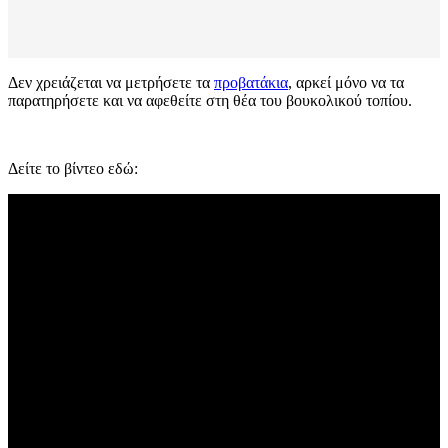
Δεν χρειάζεται να μετρήσετε τα
προβατάκια
, αρκεί μόνο να τα
παρατηρήσετε και να αφεθείτε στη θέα του βουκολικού τοπίου.
Δείτε το βίντεο εδώ: