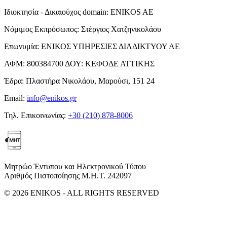
Ιδιοκτησία - Δικαιούχος domain:
ENIKOS AE
Νόμιμος Εκπρόσωπος:
Στέργιος Χατζηνικολάου
Επωνυμία:
ΕΝΙΚΟΣ ΥΠΗΡΕΣΙΕΣ ΔΙΑΔΙΚΤΥΟΥ ΑΕ
ΑΦΜ:
800384700
ΔΟΥ:
ΚΕΦΟΔΕ ΑΤΤΙΚΗΣ
Έδρα:
Πλαστήρα Νικολάου, Μαρούσι, 151 24
Email:
info@enikos.gr
Τηλ. Επικοινωνίας:
+30 (210) 878-8006
Μητρώο Έντυπου και Ηλεκτρονικού Τύπου
Αριθμός Πιστοποίησης Μ.Η.Τ. 242097
© 2026 ENIKOS - ALL RIGHTS RESERVED