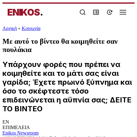
ENIKOS
.
Αρχική
»
Κοινωνία
Με αυτό το βίντεο θα κοιμηθείτε σαν
πουλάκια
Υπάρχουν φορές που πρέπει να
κοιμηθείτε και το μάτι σας είναι
γαρίδα; Έχετε πρωινό ξύπνημα και
όσο το σκέφτεστε τόσο
επιδεινώνεται η αϋπνία σας; ΔΕΙΤΕ
ΤΟ ΒΙΝΤΕΟ
EN
ΕΠΙΜΕΛΕΙΑ
Enikos Newsroom