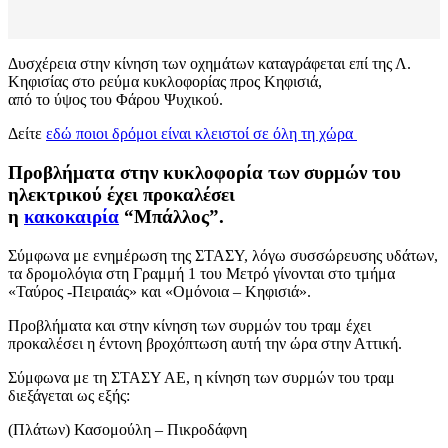
Δυσχέρεια στην κίνηση των οχημάτων καταγράφεται επί της Λ.
Κηφισίας στο ρεύμα κυκλοφορίας προς Κηφισιά,
από το ύψος του Φάρου Ψυχικού.
Δείτε
εδώ ποιοι δρόμοι είναι κλειστοί σε όλη τη χώρα
Προβλήματα στην κυκλοφορία των συρμών του
ηλεκτρικού έχει προκαλέσει
η
κακοκαιρία
“Μπάλλος”.
Σύμφωνα με ενημέρωση της ΣΤΑΣΥ, λόγω συσσώρευσης υδάτων,
τα δρομολόγια στη Γραμμή 1 του Μετρό γίνονται στο τμήμα
«Ταύρος -Πειραιάς» και «Ομόνοια – Κηφισιά».
Προβλήματα και στην κίνηση των συρμών του τραμ έχει
προκαλέσει η έντονη βροχόπτωση αυτή την ώρα στην Αττική.
Σύμφωνα με τη ΣΤΑΣΥ ΑΕ, η κίνηση των συρμών του τραμ
διεξάγεται ως εξής:
(Πλάτων) Κασομούλη – Πικροδάφνη