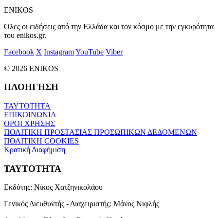
ENIKOS
Όλες οι ειδήσεις από την Ελλάδα και τον κόσμο με την εγκυρότητα
του enikos.gr.
Facebook
X
Instagram
YouTube
Viber
© 2026 ENIKOS
ΠΛΟΗΓΗΣΗ
ΤΑΥΤΟΤΗΤΑ
ΕΠΙΚΟΙΝΩΝΙΑ
ΟΡΟΙ ΧΡΗΣΗΣ
ΠΟΛΙΤΙΚΗ ΠΡΟΣΤΑΣΙΑΣ ΠΡΟΣΩΠΙΚΩΝ ΔΕΔΟΜΕΝΩΝ
ΠΟΛΙΤΙΚΗ COOKIES
Κρατική Διαφήμιση
ΤΑΥΤΟΤΗΤΑ
Εκδότης:
Νίκος Χατζηνικολάου
Γενικός Διευθυντής - Διαχειριστής:
Μάνος Νιφλής