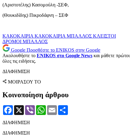
(Αριστοτέλης) Κασομούλη -ΣΕΦ,
(Θουκιδίδης) Πικροδάφνη – ΣΕΦ
ΚΑΚΟΚΑΙΡΙΑ
ΚΑΚΟΚΑΙΡΙΑ ΜΠΑΛΛΟΣ
ΚΛΕΙΣΤΟΙ
ΔΡΟΜΟΙ
ΜΠΑΛΛΟΣ
Google
Προσθέστε το ENIKOS στην Google
Ακολουθήστε το
ENIKOS στο Google News
και μάθετε πρώτοι
όλες τις ειδήσεις.
ΔΙΑΦΗΜΙΣΗ
ΜΟΙΡΑΣΟΥ ΤΟ
Κοινοποίηση άρθρου
Facebook
X
Viber
WhatsApp
Email
Μοιραστείτε
ΔΙΑΦΗΜΙΣΗ
ΔΙΑΦΗΜΙΣΗ