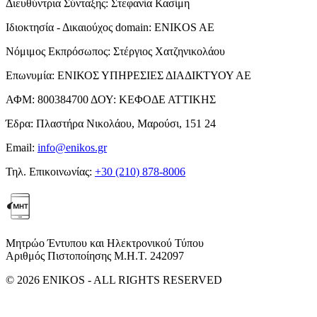
Διευθύντρια Σύνταξης:
Στεφανία Κασίμη
Ιδιοκτησία - Δικαιούχος domain:
ENIKOS AE
Νόμιμος Εκπρόσωπος:
Στέργιος Χατζηνικολάου
Επωνυμία:
ΕΝΙΚΟΣ ΥΠΗΡΕΣΙΕΣ ΔΙΑΔΙΚΤΥΟΥ ΑΕ
ΑΦΜ:
800384700
ΔΟΥ:
ΚΕΦΟΔΕ ΑΤΤΙΚΗΣ
Έδρα:
Πλαστήρα Νικολάου, Μαρούσι, 151 24
Email:
info@enikos.gr
Τηλ. Επικοινωνίας:
+30 (210) 878-8006
Μητρώο Έντυπου και Ηλεκτρονικού Τύπου
Αριθμός Πιστοποίησης Μ.Η.Τ. 242097
© 2026 ENIKOS - ALL RIGHTS RESERVED