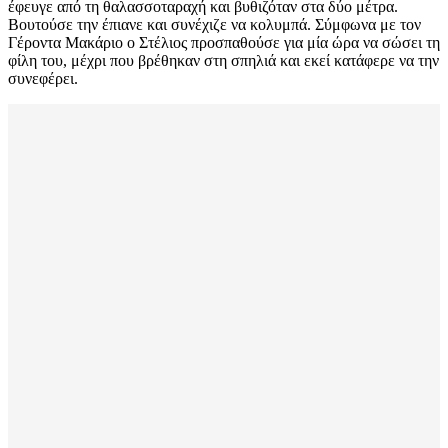
έφευγε από τη θαλασσοταραχή και βυθιζόταν στα δύο μέτρα.
Βουτούσε την έπιανε και συνέχιζε να κολυμπά. Σύμφωνα με τον
Γέροντα Μακάριο ο Στέλιος προσπαθούσε για μία ώρα να σώσει τη
φίλη του, μέχρι που βρέθηκαν στη σπηλιά και εκεί κατάφερε να την
συνεφέρει.