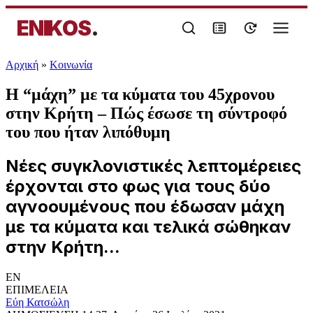
ENIKOS
.
Αρχική
»
Κοινωνία
Η “μάχη” με τα κύματα του 45χρονου
στην Κρήτη – Πώς έσωσε τη σύντροφό
του που ήταν λιπόθυμη
Νέες συγκλονιστικές λεπτομέρειες
έρχονται στο φως για τους δύο
αγνοουμένους που έδωσαν μάχη
με τα κύματα και τελικά σώθηκαν
στην Κρήτη...
EN
ΕΠΙΜΕΛΕΙΑ
Εύη Κατσώλη