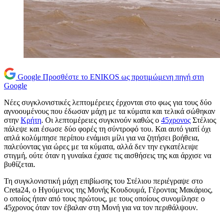
Google
Προσθέστε το ENIKOS ως προτιμώμενη πηγή στη
Google
Νέες συγκλονιστικές λεπτομέρειες έρχονται στο φως για τους δύο
αγνοουμένους που έδωσαν μάχη με τα κύματα και τελικά σώθηκαν
στην
Κρήτη
. Οι λεπτομέρειες συγκινούν καθώς ο
45χρονος
Στέλιος
πάλεψε και έσωσε δύο φορές τη σύντροφό του. Και αυτό γιατί όχι
απλά κολύμπησε περίπου ενάμισι μίλι για να ζητήσει βοήθεια,
παλεύοντας για ώρες με τα κύματα, αλλά δεν την εγκατέλειψε
στιγμή, ούτε όταν η γυναίκα έχασε τις αισθήσεις της και άρχισε να
βυθίζεται.
Τη συγκλονιστική μάχη επιβίωσης του Στέλιου περιέγραψε στο
Creta24, o Ηγούμενος της Μονής Κουδουμά, Γέροντας Μακάριος,
ο οποίος ήταν από τους πρώτους, με τους οποίους συνομίλησε ο
45χρονος όταν τον έβαλαν στη Μονή για να τον περιθάλψουν.