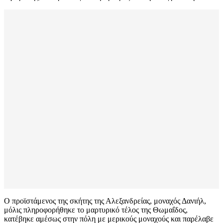
Ο προϊστάμενος της σκήτης της Αλεξανδρείας, μοναχός Δανιήλ,
μόλις πληροφορήθηκε το μαρτυρικό τέλος της Θωμαΐδος,
κατέβηκε αμέσως στην πόλη με μερικούς μοναχούς και παρέλαβε