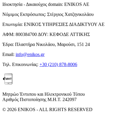
Ιδιοκτησία - Δικαιούχος domain:
ENIKOS AE
Νόμιμος Εκπρόσωπος:
Στέργιος Χατζηνικολάου
Επωνυμία:
ΕΝΙΚΟΣ ΥΠΗΡΕΣΙΕΣ ΔΙΑΔΙΚΤΥΟΥ ΑΕ
ΑΦΜ:
800384700
ΔΟΥ:
ΚΕΦΟΔΕ ΑΤΤΙΚΗΣ
Έδρα:
Πλαστήρα Νικολάου, Μαρούσι, 151 24
Email:
info@enikos.gr
Τηλ. Επικοινωνίας:
+30 (210) 878-8006
Μητρώο Έντυπου και Ηλεκτρονικού Τύπου
Αριθμός Πιστοποίησης Μ.Η.Τ. 242097
© 2026 ENIKOS - ALL RIGHTS RESERVED