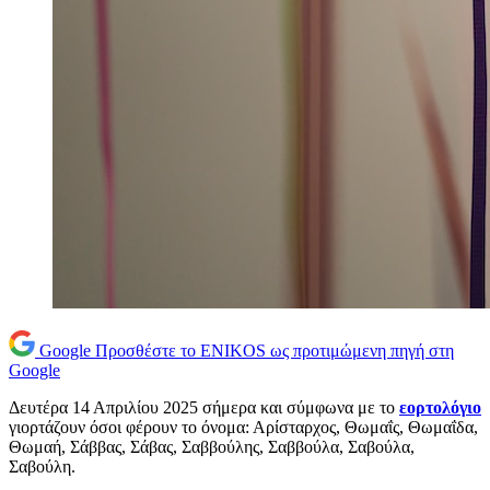
Google
Προσθέστε το ENIKOS ως προτιμώμενη πηγή στη
Google
Δευτέρα 14 Απριλίου 2025 σήμερα και σύμφωνα με το
εορτολόγιο
γιορτάζουν όσοι φέρουν το όνομα: Αρίσταρχος, Θωμαΐς, Θωμαΐδα,
Θωμαή, Σάββας, Σάβας, Σαββούλης, Σαββούλα, Σαβούλα,
Σαβούλη.