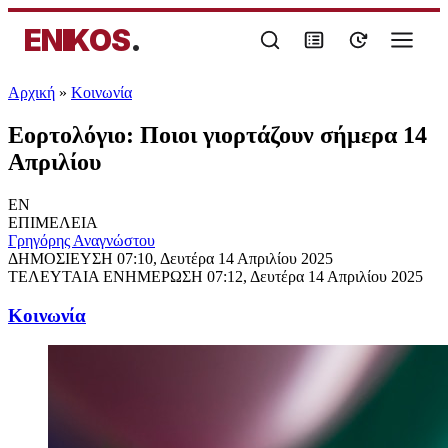
ENIKOS
.
Αρχική
»
Κοινωνία
Εορτολόγιο: Ποιοι γιορτάζουν σήμερα 14
Απριλίου
EN
ΕΠΙΜΕΛΕΙΑ
Γρηγόρης Αναγνώστου
ΔΗΜΟΣΙΕΥΣΗ
07:10, Δευτέρα 14 Απριλίου 2025
ΤΕΛΕΥΤΑΙΑ ΕΝΗΜΕΡΩΣΗ
07:12, Δευτέρα 14 Απριλίου 2025
Κοινωνία