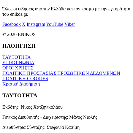
Όλες οι ειδήσεις από την Ελλάδα και τον κόσμο με την εγκυρότητα
του enikos.gr.
Facebook
X
Instagram
YouTube
Viber
© 2026 ENIKOS
ΠΛΟΗΓΗΣΗ
ΤΑΥΤΟΤΗΤΑ
ΕΠΙΚΟΙΝΩΝΙΑ
ΟΡΟΙ ΧΡΗΣΗΣ
ΠΟΛΙΤΙΚΗ ΠΡΟΣΤΑΣΙΑΣ ΠΡΟΣΩΠΙΚΩΝ ΔΕΔΟΜΕΝΩΝ
ΠΟΛΙΤΙΚΗ COOKIES
Κρατική Διαφήμιση
ΤΑΥΤΟΤΗΤΑ
Εκδότης:
Νίκος Χατζηνικολάου
Γενικός Διευθυντής - Διαχειριστής:
Μάνος Νιφλής
Διευθύντρια Σύνταξης:
Στεφανία Κασίμη