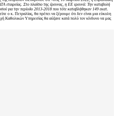
Α εταιρείας. Στο πλαίσιο της έρευνας, η ΕΕ ερευνά: Την καταβολή
οσού για την περίοδο 2013-2018 που τότε καταβλήθηκαν 149 εκατ.
είπε ο κ. Πετραλίας, θα πρέπει να ξέρουμε ότι δεν είναι μια εύκολη
οχή Καθολικών Υπηρεσίας θα αύξανε κατά πολύ τον κίνδυνο να μας