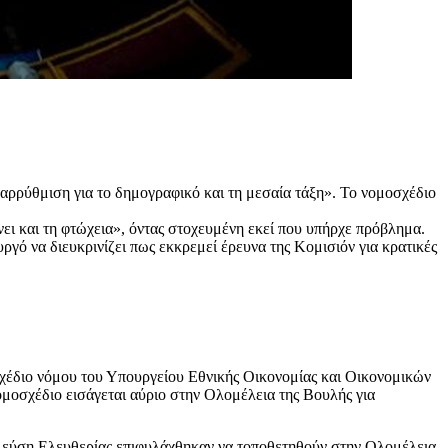
ρρύθμιση για το δημογραφικό και τη μεσαία τάξη». Το νομοσχέδιο
ει και τη φτώχεια», όντας στοχευμένη εκεί που υπήρχε πρόβλημα.
γό να διευκρινίζει πως εκκρεμεί έρευνα της Κομισιόν για κρατικές
χέδιο νόμου του Υπουργείου Εθνικής Οικονομίας και Οικονομικών
ομοσχέδιο εισάγεται αύριο στην Ολομέλεια της Βουλής για
ύση Ελευθερίας επιφυλάχθηκαν να τοποθετηθούν στην Ολομέλεια.