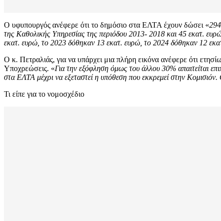
Ο υφυπουργός ανέφερε ότι το δημόσιο στα ΕΛΤΑ έχουν δώσει «
294
της Καθολικής Υπηρεσίας της περιόδου 2013- 2018 και 45 εκατ. ευρ
εκατ. ευρώ, το 2023 δόθηκαν 13 εκατ. ευρώ, το 2024 δόθηκαν 12 εκα
Ο κ. Πετραλιάς, για να υπάρχει μια πλήρη εικόνα ανέφερε ότι ετη
Υποχρεώσεις. «
Για την εξόφληση όμως του άλλου 30% απαιτείται επ
στα ΕΛΤΑ μέχρι να εξεταστεί η υπόθεση που εκκρεμεί στην Κομισιόν.
Τι είπε για το νομοσχέδιο