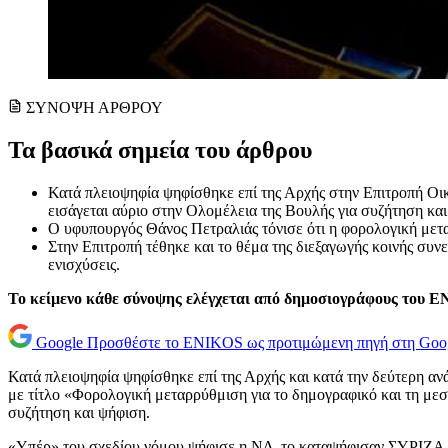
ΣΥΝΟΨΗ ΑΡΘΡΟΥ
Τα βασικά σημεία του άρθρου
Κατά πλειοψηφία ψηφίσθηκε επί της Αρχής στην Επιτροπή Οι
εισάγεται αύριο στην Ολομέλεια της Βουλής για συζήτηση και
Ο υφυπουργός Θάνος Πετραλιάς τόνισε ότι η φορολογική μετα
Στην Επιτροπή τέθηκε και το θέμα της διεξαγωγής κοινής συν
ενισχύσεις.
Το κείμενο κάθε σύνοψης ελέγχεται από δημοσιογράφους του 
Google
Προσθέστε το ENIKOS ως προτιμώμενη πηγή στη Goo
Κατά πλειοψηφία ψηφίσθηκε επί της Αρχής και κατά την δεύτερη 
με τίτλο «Φορολογική μεταρρύθμιση για το δημογραφικό και τη μεσα
συζήτηση και ψήφιση.
«Υπέρ» του σχεδίου νόμου ψήφισε η ΝΔ, το καταψήφισαν ΣΥΡΙΖΑ