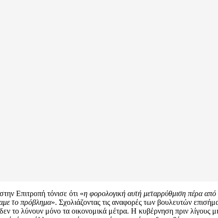
την Επιτροπή τόνισε ότι «
η φορολογική αυτή μεταρρύθμιση πέρα από το
χαμε το πρόβλημα
». Σχολιάζοντας τις αναφορές των βουλευτών επισήμ
 το λύνουν μόνο τα οικονομικά μέτρα. Η κυβέρνηση πριν λίγους μήν