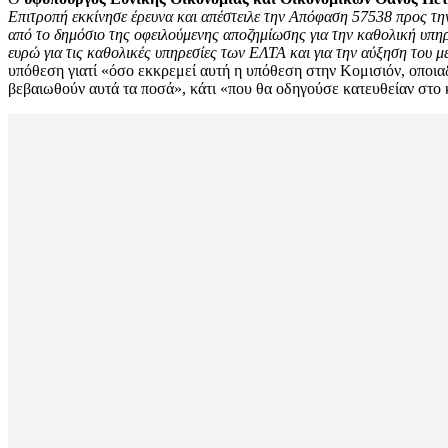
Επιτροπή εκκίνησε έρευνα και απέστειλε την Απόφαση 57538 προς την
από το δημόσιο της οφειλούμενης αποζημίωσης για την καθολική υπηρ
ευρώ για τις καθολικές υπηρεσίες των ΕΛΤΑ και για την αύξηση του μ
υπόθεση γιατί «όσο εκκρεμεί αυτή η υπόθεση στην Κομισιόν, οποι
βεβαιωθούν αυτά τα ποσά», κάτι «που θα οδηγούσε κατευθείαν στο