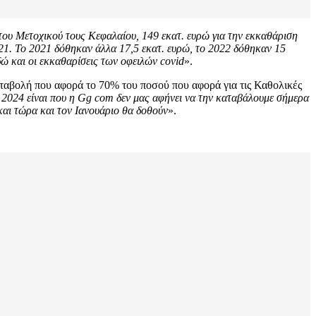
 του Μετοχικού τους Κεφαλαίου, 149 εκατ. ευρώ για την εκκαθάριση
21. Το 2021 δόθηκαν άλλα 17,5 εκατ. ευρώ, το 2022 δόθηκαν 15
δώ και οι εκκαθαρίσεις των οφειλών covid
».
καταβολή που αφορά το 70% του ποσού που αφορά για τις Καθολικές
 2024 είναι που η Gg com δεν μας αφήνει να την καταβάλουμε σήμερα
και τώρα και τον Ιανουάριο θα δοθούν
».