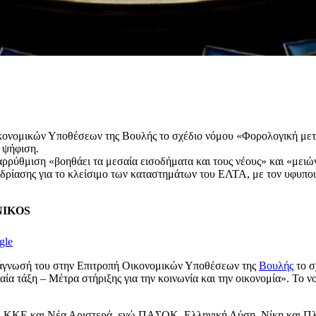
κονομικών Υποθέσεων της Βουλής το σχέδιο νόμου «Φορολογική μετα
 ψήφιση.
ρρύθμιση «βοηθάει τα μεσαία εισοδήματα και τους νέους» και «μειών
εδρίασης για το κλείσιμο των καταστημάτων του ΕΛΤΑ, με τον υφυπουρ
ENIKOS
gle
ανάγνωσή του στην Επιτροπή Οικονομικών Υποθέσεων της
Βουλής
το σ
ία τάξη – Μέτρα στήριξης για την κοινωνία και την οικονομία». Το ν
, ΚΚΕ και Νέα Αριστερά, ενώ ΠΑΣΟΚ, Ελληνική Λύση, Νίκη και Πλε