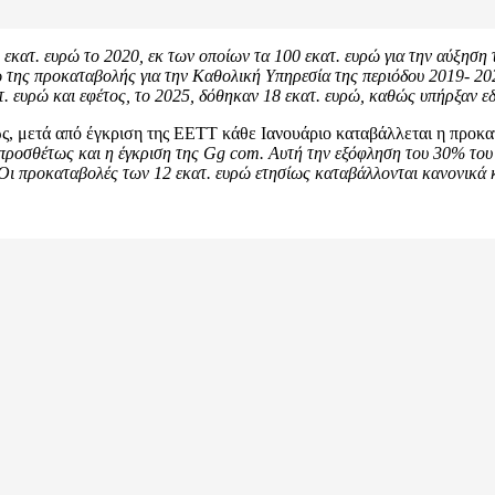
 εκατ. ευρώ το 2020, εκ των οποίων τα 100 εκατ. ευρώ για την αύξηση
ώ της προκαταβολής για την Καθολική Υπηρεσία της περιόδου 2019- 20
τ. ευρώ και εφέτος, το 2025, δόθηκαν 18 εκατ. ευρώ, καθώς υπήρξαν ε
σίως, μετά από έγκριση της ΕΕΤΤ κάθε Ιανουάριο καταβάλλεται η προ
ιπροσθέτως και η έγκριση της Gg com. Αυτή την εξόφληση του 30% του
 Οι προκαταβολές των 12 εκατ. ευρώ ετησίως καταβάλλονται κανονικά 