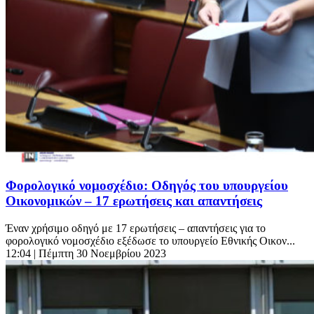
Φορολογικό νομοσχέδιο: Οδηγός του υπουργείου
Οικονομικών – 17 ερωτήσεις και απαντήσεις
Έναν χρήσιμο οδηγό με 17 ερωτήσεις – απαντήσεις για το
φορολογικό νομοσχέδιο εξέδωσε το υπουργείο Εθνικής Οικον...
12:04
| Πέμπτη 30 Νοεμβρίου 2023