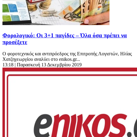
Φορολογικό: Οι 3+1 παγίδες – Όλα όσα πρέπει να
προσέξετε
Ο φοροτεχνικός και αντιπρόεδρος της Επιτροπής Λογιστών, Ηλίας
Χατζηγεωργίου αναλύει στο enikos.gr...
13:18
| Παρασκευή 13 Δεκεμβρίου 2019