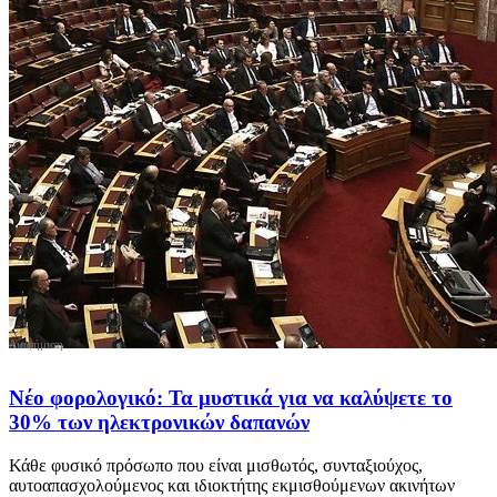
Νέο φορολογικό: Τα μυστικά για να καλύψετε το
30% των ηλεκτρονικών δαπανών
Κάθε φυσικό πρόσωπο που είναι μισθωτός, συνταξιούχος,
αυτοαπασχολούμενος και ιδιοκτήτης εκμισθούμενων ακινήτων