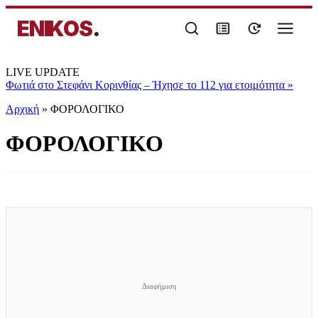
ENIKOS
.
LIVE UPDATE
Φωτιά στο Στεφάνι Κορινθίας – Ήχησε το 112 για ετοιμότητα
»
Αρχική
»
ΦΟΡΟΛΟΓΙΚΟ
ΦΟΡΟΛΟΓΙΚΟ