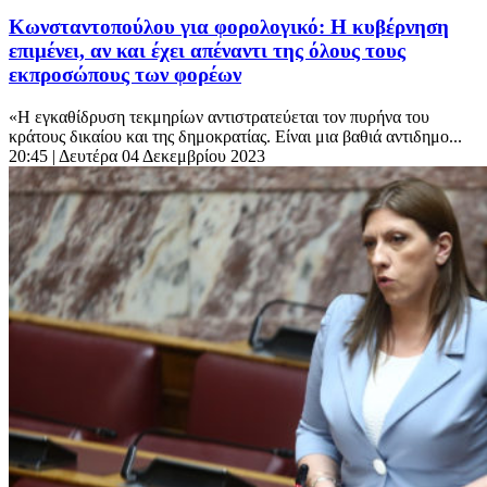
Κωνσταντοπούλου για φορολογικό: Η κυβέρνηση
επιμένει, αν και έχει απέναντι της όλους τους
εκπροσώπους των φορέων
«Η εγκαθίδρυση τεκμηρίων αντιστρατεύεται τον πυρήνα του
κράτους δικαίου και της δημοκρατίας. Είναι μια βαθιά αντιδημο...
20:45
| Δευτέρα 04 Δεκεμβρίου 2023