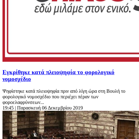
Εγκρίθηκε κατά πλειοψηφία το φορολογικό
νομοσχέδιο
Ψηφίστηκε κατά πλειοψηφία πριν από λίγη ώρα στη Βουλή το
φορολογικό νομοσχέδιο που περιέχει πέραν των
φοροελαφρύνσεων...
19:45
| Παρασκευή 06 Δεκεμβρίου 2019