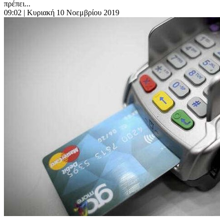
πρέπει...
09:02
| Κυριακή 10 Νοεμβρίου 2019