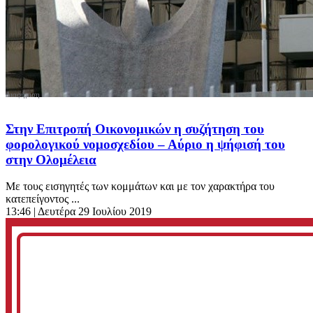
Στην Επιτροπή Οικονομικών η συζήτηση του
φορολογικού νομοσχεδίου – Αύριο η ψήφισή του
στην Ολομέλεια
Με τους εισηγητές των κομμάτων και με τον χαρακτήρα του
κατεπείγοντος ...
13:46
| Δευτέρα 29 Ιουλίου 2019