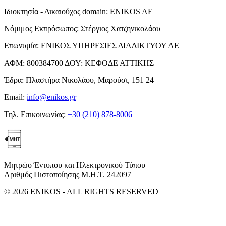
Ιδιοκτησία - Δικαιούχος domain:
ENIKOS AE
Νόμιμος Εκπρόσωπος:
Στέργιος Χατζηνικολάου
Επωνυμία:
ΕΝΙΚΟΣ ΥΠΗΡΕΣΙΕΣ ΔΙΑΔΙΚΤΥΟΥ ΑΕ
ΑΦΜ:
800384700
ΔΟΥ:
ΚΕΦΟΔΕ ΑΤΤΙΚΗΣ
Έδρα:
Πλαστήρα Νικολάου, Μαρούσι, 151 24
Email:
info@enikos.gr
Τηλ. Επικοινωνίας:
+30 (210) 878-8006
Μητρώο Έντυπου και Ηλεκτρονικού Τύπου
Αριθμός Πιστοποίησης Μ.Η.Τ. 242097
© 2026 ENIKOS - ALL RIGHTS RESERVED