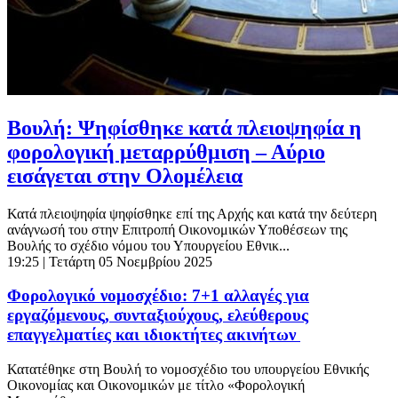
Βουλή: Ψηφίσθηκε κατά πλειοψηφία η
φορολογική μεταρρύθμιση – Αύριο
εισάγεται στην Ολομέλεια
Κατά πλειοψηφία ψηφίσθηκε επί της Αρχής και κατά την δεύτερη
ανάγνωσή του στην Επιτροπή Οικονομικών Υποθέσεων της
Βουλής το σχέδιο νόμου του Υπουργείου Εθνικ...
19:25
| Τετάρτη 05 Νοεμβρίου 2025
Φορολογικό νομοσχέδιο: 7+1 αλλαγές για
εργαζόμενους, συνταξιούχους, ελεύθερους
επαγγελματίες και ιδιοκτήτες ακινήτων
Κατατέθηκε στη Βουλή το νομοσχέδιο του υπουργείου Εθνικής
Οικονομίας και Οικονομικών με τίτλο «Φορολογική