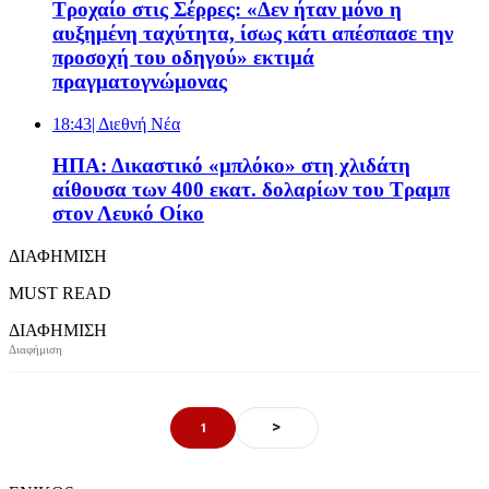
Τροχαίο στις Σέρρες: «Δεν ήταν μόνο η
αυξημένη ταχύτητα, ίσως κάτι απέσπασε την
προσοχή του οδηγού» εκτιμά
πραγματογνώμονας
18:43
| Διεθνή Νέα
ΗΠΑ: Δικαστικό «μπλόκο» στη χλιδάτη
αίθουσα των 400 εκατ. δολαρίων του Τραμπ
στον Λευκό Οίκο
ΔΙΑΦΗΜΙΣΗ
MUST READ
ΔΙΑΦΗΜΙΣΗ
>
1