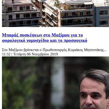
Μπαράζ συσκέψεων στο Μαξίμου για το
φορολογικό νομοσχέδιο και το προσφυγικό
Στο Μαξίμου βρίσκεται ο Πρωθυπουργός Κυριάκος Μητσοτάκης...
11:32
| Τετάρτη 06 Νοεμβρίου 2019