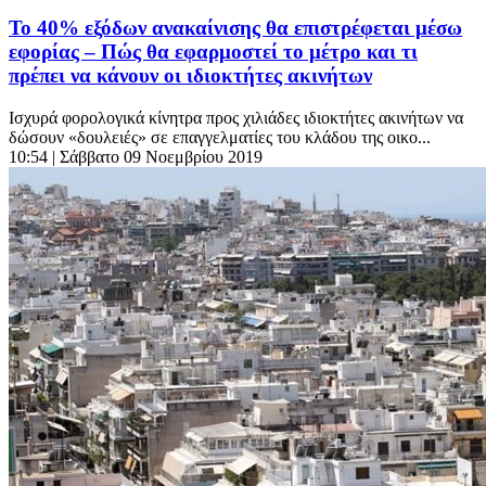
Το 40% εξόδων ανακαίνισης θα επιστρέφεται μέσω
εφορίας – Πώς θα εφαρμοστεί το μέτρο και τι
πρέπει να κάνουν οι ιδιοκτήτες ακινήτων
Ισχυρά φορολογικά κίνητρα προς χιλιάδες ιδιοκτήτες ακινήτων να
δώσουν «δουλειές» σε επαγγελματίες του κλάδου της οικο...
10:54
| Σάββατο 09 Νοεμβρίου 2019