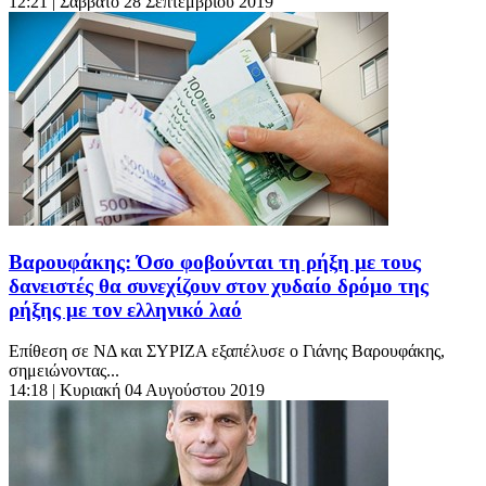
12:21
| Σάββατο 28 Σεπτεμβρίου 2019
Βαρουφάκης: Όσο φοβούνται τη ρήξη με τους
δανειστές θα συνεχίζουν στον χυδαίο δρόμο της
ρήξης με τον ελληνικό λαό
Επίθεση σε ΝΔ και ΣΥΡΙΖΑ εξαπέλυσε ο Γιάνης Βαρουφάκης,
σημειώνοντας...
14:18
| Κυριακή 04 Αυγούστου 2019