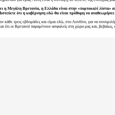
ι η Μεγάλη Βρετανία, η Ελλάδα είναι στην «πορτοκαλί λίστα» αυ
στεύετε ότι η κυβέρνηση εδώ θα είναι πρόθυμη να αναθεωρήσει τ
ον κάθε τρεις εβδομάδες και είμαι εδώ, στο Λονδίνο, για να συνομι
ι ότι οι Βρετανοί παραμένουν ασφαλείς στη χώρα μας και, βεβαίως, ό