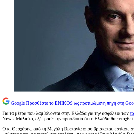
Google
Προσθέστε το ENIKOS ως προτιμώμενη πηγή στη Goo
Για τα μέτρα που λαμβάνονται στην Ελλάδα για την ασφάλεια των
τ
News. Μάλιστα, εξέφρασε την προσδοκία ότι η Ελλάδα θα ενταχθεί
Ο κ. Θεοχάρης, από τη Μεγάλη Βρετανία όπου βρίσκεται, εστίασε στ