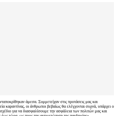
ταποκρίθηκαν άμεσα. Συμμετείχαν στις προτάσεις μας και
 καραντίνας, οι άνθρωποι βεβαίως θα ελέγχονται συχνά, υπάρχει ο
σχέδιο για να διασφαλίσουμε την ασφάλεια των πολιτών μας και
ς έως τώρα, ως προς την αντιμετώπιση της πανδημίας».