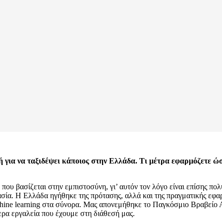
κή για να ταξιδέψει κάποιος στην Ελλάδα. Τι μέτρα εφαρμόζετε ώ
α που βασίζεται στην εμπιστοσύνη, γι’ αυτόν τον λόγο είναι επίσης 
γασία. Η Ελλάδα ηγήθηκε της πρότασης, αλλά και της πραγματικής ε
hine learning στα σύνορα. Μας απονεμήθηκε το Παγκόσμιο Βραβείο Αρ
ρα εργαλεία που έχουμε στη διάθεσή μας.