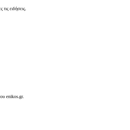
 τις ειδήσεις.
ου enikos.gr.