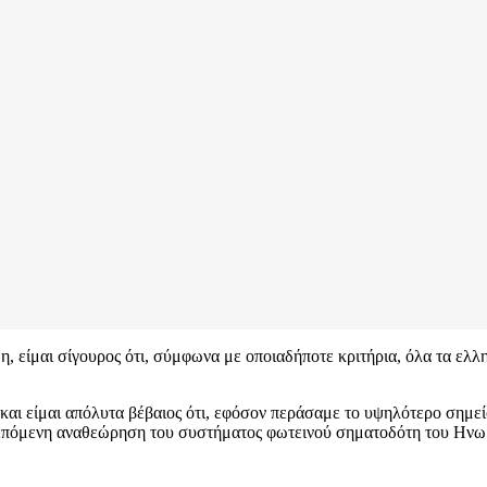
, είμαι σίγουρος ότι, σύμφωνα με οποιαδήποτε κριτήρια, όλα τα ελλη
ι είμαι απόλυτα βέβαιος ότι, εφόσον περάσαμε το υψηλότερο σημείο
ν επόμενη αναθεώρηση του συστήματος φωτεινού σηματοδότη του Ην