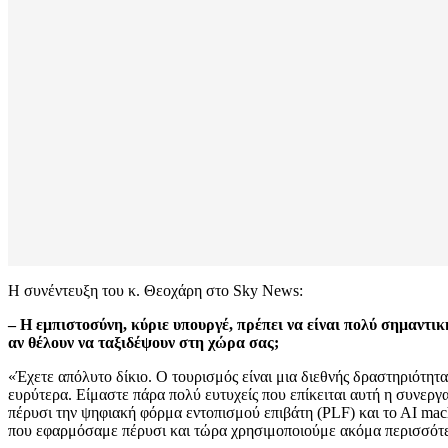
Η συνέντευξη του κ. Θεοχάρη στο Sky News:
– Η εμπιστοσύνη, κύριε υπουργέ, πρέπει να είναι πολύ σημαντι
αν θέλουν να ταξιδέψουν στη χώρα σας;
«Έχετε απόλυτο δίκιο. Ο τουρισμός είναι μια διεθνής δραστηριότητ
ευρύτερα. Είμαστε πάρα πολύ ευτυχείς που επίκειται αυτή η συνερ
πέρυσι την ψηφιακή φόρμα εντοπισμού επιβάτη (PLF) και το ΑΙ mac
που εφαρμόσαμε πέρυσι και τώρα χρησιμοποιούμε ακόμα περισσότε