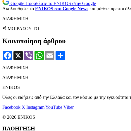
Google
Προσθέστε το ENIKOS στην Google
Ακολουθήστε το
ENIKOS στο Google News
και μάθετε πρώτοι όλες
ΔΙΑΦΗΜΙΣΗ
ΜΟΙΡΑΣΟΥ ΤΟ
Κοινοποίηση άρθρου
Facebook
X
Viber
WhatsApp
Email
Μοιραστείτε
ΔΙΑΦΗΜΙΣΗ
ΔΙΑΦΗΜΙΣΗ
ENIKOS
Όλες οι ειδήσεις από την Ελλάδα και τον κόσμο με την εγκυρότητα τ
Facebook
X
Instagram
YouTube
Viber
© 2026 ENIKOS
ΠΛΟΗΓΗΣΗ