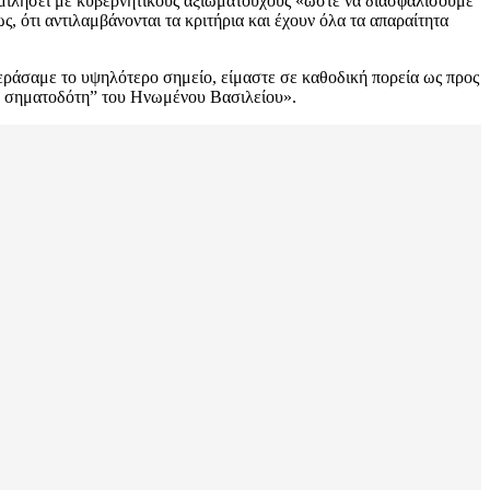
ομιλήσει με κυβερνητικούς αξιωματούχους «ώστε να διασφαλίσουμε
, ότι αντιλαμβάνονται τα κριτήρια και έχουν όλα τα απαραίτητα
εράσαμε το υψηλότερο σημείο, είμαστε σε καθοδική πορεία ως προς
ού σηματοδότη” του Ηνωμένου Βασιλείου».