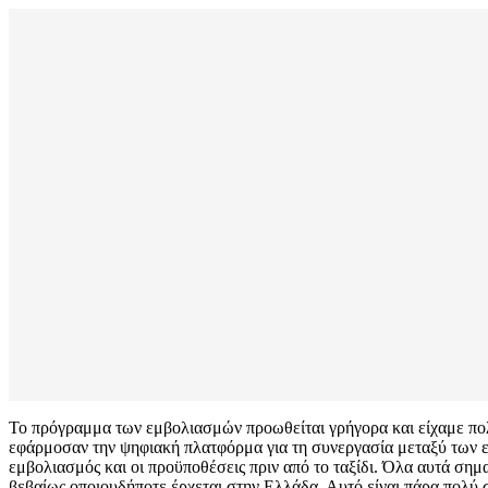
Το πρόγραμμα των εμβολιασμών προωθείται γρήγορα και είχαμε πολ
εφάρμοσαν την ψηφιακή πλατφόρμα για τη συνεργασία μεταξύ των ε
εμβολιασμός και οι προϋποθέσεις πριν από το ταξίδι. Όλα αυτά ση
βεβαίως οποιουδήποτε έρχεται στην Ελλάδα. Αυτό είναι πάρα πολύ ση