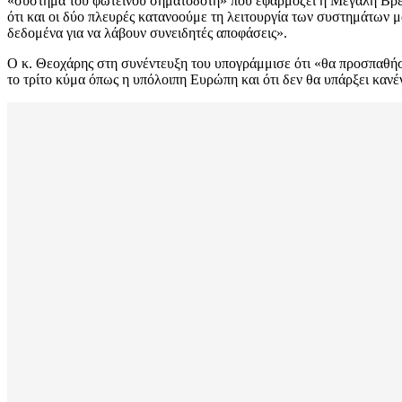
«σύστημα του φωτεινού σηματοδότη» που εφαρμόζει η Μεγάλη Βρετα
ότι και οι δύο πλευρές κατανοούμε τη λειτουργία των συστημάτων μα
δεδομένα για να λάβουν συνειδητές αποφάσεις».
Ο κ. Θεοχάρης στη συνέντευξη του υπογράμμισε ότι «θα προσπαθήσο
το τρίτο κύμα όπως η υπόλοιπη Ευρώπη και ότι δεν θα υπάρξει κ