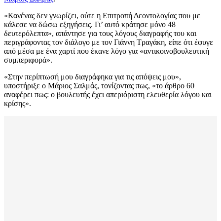
«Κανένας δεν γνωρίζει, ούτε η Επιτροπή Δεοντολογίας που με
κάλεσε να δώσω εξηγήσεις. Γι’ αυτό κράτησε μόνο 48
δευτερόλεπτα», απάντησε για τους λόγους διαγραφής του και
περιγράφοντας τον διάλογο με τον Γιάννη Τραγάκη, είπε ότι έφυγε
από μέσα με ένα χαρτί που έκανε λόγο για «αντικοινοβουλευτική
συμπεριφορά».
«Στην περίπτωσή μου διαγράφηκα για τις απόψεις μου»,
υποστήριξε ο Μάριος Σαλμάς, τονίζοντας πως, «το άρθρο 60
αναφέρει πως: ο βουλευτής έχει απεριόριστη ελευθερία λόγου και
κρίσης».