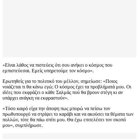
«Είναι λάθος να πιστεύεις ότι σου ανήκει ο κόσμος που
εμπιστεύεσαι. Εμείς υπηρετούμε τον κόσμο».
Ερωτηθείς για το πολιτικό του μέλλον, σημείωσε: «Ποιος
νοιάζεται τι θα κάνω εγώ; Ο κόσμος έχει τα προβλήματά μου. Οι
ιδέες που εκφράζει ο κάθε Σαλμάς πού θα βρουν στέγη κι αν
υπάρχει ανάγκη να εκφραστούν».
«Τόσο καιρό είχα την άποψη πως μπορώ να πείσω τον
πρωθυπουργό να στρίψει το καράβι και να ακούσει τα θέματα των
πολλών, τότε θα πάω σπίτι μου. Θα έχω επιτελέσει τον σκοπό
μου», συμπλήρωσε.