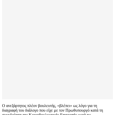
Ο ανεξάρτητος πλέον βουλευτής, «βλέπει» ως λόγο για τη
διαγραφή του διάλογο που είχε με τον Πρωθυπουργό κατά τη
συνεδρίαση της Κοινοβουλευτικής Επιτροπής μετά τις