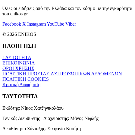
Όλες οι ειδήσεις από την Ελλάδα και τον κόσμο με την εγκυρότητα
του enikos.gr.
Facebook
X
Instagram
YouTube
Viber
© 2026 ENIKOS
ΠΛΟΗΓΗΣΗ
ΤΑΥΤΟΤΗΤΑ
ΕΠΙΚΟΙΝΩΝΙΑ
ΟΡΟΙ ΧΡΗΣΗΣ
ΠΟΛΙΤΙΚΗ ΠΡΟΣΤΑΣΙΑΣ ΠΡΟΣΩΠΙΚΩΝ ΔΕΔΟΜΕΝΩΝ
ΠΟΛΙΤΙΚΗ COOKIES
Κρατική Διαφήμιση
ΤΑΥΤΟΤΗΤΑ
Εκδότης:
Νίκος Χατζηνικολάου
Γενικός Διευθυντής - Διαχειριστής:
Μάνος Νιφλής
Διευθύντρια Σύνταξης:
Στεφανία Κασίμη