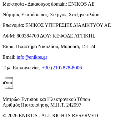
Ιδιοκτησία - Δικαιούχος domain:
ENIKOS AE
Νόμιμος Εκπρόσωπος:
Στέργιος Χατζηνικολάου
Επωνυμία:
ΕΝΙΚΟΣ ΥΠΗΡΕΣΙΕΣ ΔΙΑΔΙΚΤΥΟΥ ΑΕ
ΑΦΜ:
800384700
ΔΟΥ:
ΚΕΦΟΔΕ ΑΤΤΙΚΗΣ
Έδρα:
Πλαστήρα Νικολάου, Μαρούσι, 151 24
Email:
info@enikos.gr
Τηλ. Επικοινωνίας:
+30 (210) 878-8006
Μητρώο Έντυπου και Ηλεκτρονικού Τύπου
Αριθμός Πιστοποίησης Μ.Η.Τ. 242097
© 2026 ENIKOS - ALL RIGHTS RESERVED