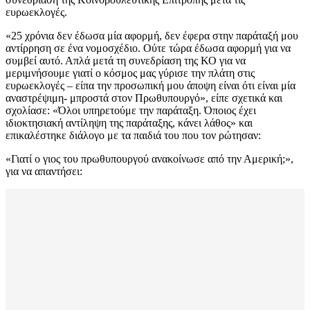
ευρωεκλογές.
«25 χρόνια δεν έδωσα μία αφορμή, δεν έφερα στην παράταξή μου
αντίρρηση σε ένα νομοσχέδιο. Ούτε τώρα έδωσα αφορμή για να
συμβεί αυτό. Απλά μετά τη συνεδρίαση της ΚΟ για να
μεριμνήσουμε γιατί ο κόσμος μας γύρισε την πλάτη στις
ευρωεκλογές – είπα την προσωπική μου άποψη είναι ότι είναι μία
αναστρέψιμη- μπροστά στον Πρωθυπουργό», είπε σχετικά και
σχολίασε: «Όλοι υπηρετούμε την παράταξη. Όποιος έχει
ιδιοκτησιακή αντίληψη της παράταξης, κάνει λάθος» και
επικαλέστηκε διάλογο με τα παιδιά του που τον ρώτησαν:
«Γιατί ο γιος του πρωθυπουργού ανακοίνωσε από την Αμερική;»,
για να απαντήσει: