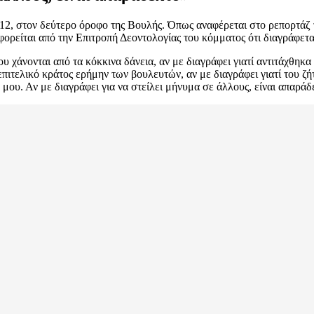
ς 12, στον δεύτερο όροφο της Βουλής. Όπως αναφέρεται στο ρεπορτά
οφορείται από την Επιτροπή Δεοντολογίας του κόμματος ότι διαγράφε
που χάνονται από τα κόκκινα δάνεια, αν με διαγράφει γιατί αντιτάχθηκ
τελικό κράτος ερήμην των βουλευτών, αν με διαγράφει γιατί του ζήτη
μου. Αν με διαγράφει για να στείλει μήνυμα σε άλλους, είναι απαράδ