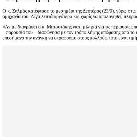
Ο κ. Σαλμάς κατέφτασε το μεσημέρι της Δευτέρας (23/9), γύρω στι
αμηχανία του. Λίγα λεπτά αργότερα και χωρίς να απολογηθεί, πληρ
«Αν με διαγράφει ο κ. Μητσοτάκης γιατί μίλησα για τις περιουσίες 
– παρουσία του – διαφώνησα με τον τρόπο λήψης απόφασης από το επι
επεσήμανα την ανάγκη να στραφούμε στους πολλούς, τότε είναι τιμή 