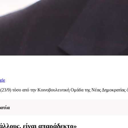
gle
(23/9) τόσο από την Κοινοβουλευτική Ομάδα της Νέας Δημοκρατίας ό
ατία
 άλλους, είναι απαράδεκτο»