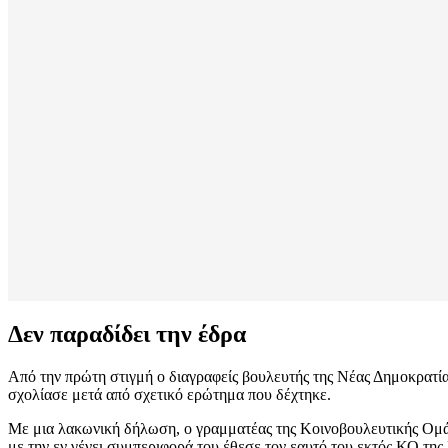
Δεν παραδίδει την έδρα
Από την πρώτη στιγμή ο διαγραφείς βουλευτής της Νέας Δημοκρατίας
σχολίασε μετά από σχετικό ερώτημα που δέχτηκε.
Με μια λακωνική δήλωση, ο γραμματέας της Κοινοβουλευτικής Ομάδ
με την εν γένει συμπεριφορά του έθεσε τον εαυτό του εκτός ΚΟ της