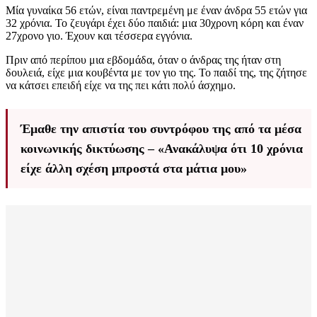
Μία γυναίκα 56 ετών, είναι παντρεμένη με έναν άνδρα 55 ετών για
32 χρόνια. Το ζευγάρι έχει δύο παιδιά: μια 30χρονη κόρη και έναν
27χρονο γιο. Έχουν και τέσσερα εγγόνια.
Πριν από περίπου μια εβδομάδα, όταν ο άνδρας της ήταν στη
δουλειά, είχε μια κουβέντα με τον γιο της. Το παιδί της, της ζήτησε
να κάτσει επειδή είχε να της πει κάτι πολύ άσχημο.
Έμαθε την απιστία του συντρόφου της από τα μέσα
κοινωνικής δικτύωσης – «Ανακάλυψα ότι 10 χρόνια
είχε άλλη σχέση μπροστά στα μάτια μου»