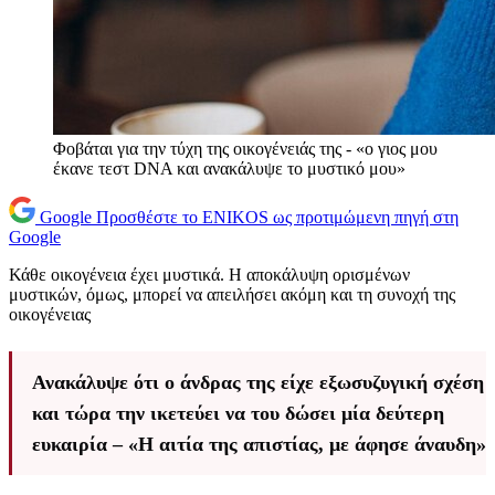
Φοβάται για την τύχη της οικογένειάς της - «ο γιος μου
έκανε τεστ DNA και ανακάλυψε το μυστικό μου»
Google
Προσθέστε το ENIKOS ως προτιμώμενη πηγή στη
Google
Κάθε οικογένεια έχει μυστικά. Η αποκάλυψη ορισμένων
μυστικών, όμως, μπορεί να απειλήσει ακόμη και τη συνοχή της
οικογένειας
Ανακάλυψε ότι ο άνδρας της είχε εξωσυζυγική σχέση
και τώρα την ικετεύει να του δώσει μία δεύτερη
ευκαιρία – «Η αιτία της απιστίας, με άφησε άναυδη»