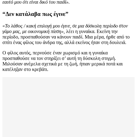
εαυτό μου ότι είναι δικό του παιδί».
“Δεν κατάλαβα πως έγινε”
«
Το λάθος / κακή επιλογή μου έγινε, σε μια δύσκολη περίοδο στον
γάμο μας, με οικονομική πίεση»,
λέει η γυναίκα. Εκείνη την
περίοδο, προσπαθούσαν να κάνουν παιδί. Μια μέρα, ήρθε από το
σπίτι ένας φίλος του άνδρα της, αλλά εκείνος ήταν στη δουλειά.
Ο φίλος αυτός, περνούσε έναν χωρισμό και η γυναίκα
προσπαθούσε να τον στηρίξει σ’ αυτή τη δύσκολη στιγμή.
Μιλούσαν ανέμελα σχετικά με τη ζωή, ήπιαν μερικά ποτά και
κατέληξαν στο κρεβάτι.