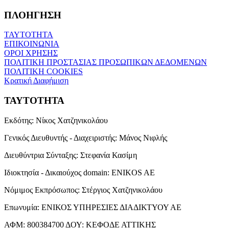
ΠΛΟΗΓΗΣΗ
ΤΑΥΤΟΤΗΤΑ
ΕΠΙΚΟΙΝΩΝΙΑ
ΟΡΟΙ ΧΡΗΣΗΣ
ΠΟΛΙΤΙΚΗ ΠΡΟΣΤΑΣΙΑΣ ΠΡΟΣΩΠΙΚΩΝ ΔΕΔΟΜΕΝΩΝ
ΠΟΛΙΤΙΚΗ COOKIES
Κρατική Διαφήμιση
ΤΑΥΤΟΤΗΤΑ
Εκδότης:
Νίκος Χατζηνικολάου
Γενικός Διευθυντής - Διαχειριστής:
Μάνος Νιφλής
Διευθύντρια Σύνταξης:
Στεφανία Κασίμη
Ιδιοκτησία - Δικαιούχος domain:
ENIKOS AE
Νόμιμος Εκπρόσωπος:
Στέργιος Χατζηνικολάου
Επωνυμία:
ΕΝΙΚΟΣ ΥΠΗΡΕΣΙΕΣ ΔΙΑΔΙΚΤΥΟΥ ΑΕ
ΑΦΜ:
800384700
ΔΟΥ:
ΚΕΦΟΔΕ ΑΤΤΙΚΗΣ