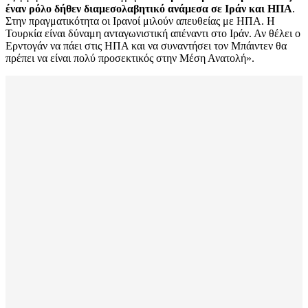
έναν ρόλο δήθεν διαμεσολαβητικό ανάμεσα σε Ιράν και ΗΠΑ
.
Στην πραγματικότητα οι Ιρανοί μιλούν απευθείας με ΗΠΑ. Η
Τουρκία είναι δύναμη ανταγωνιστική απέναντι στο Ιράν. Αν θέλει ο
Ερντογάν να πάει στις ΗΠΑ και να συναντήσει τον Μπάιντεν θα
πρέπει να είναι πολύ προσεκτικός στην Μέση Ανατολή».