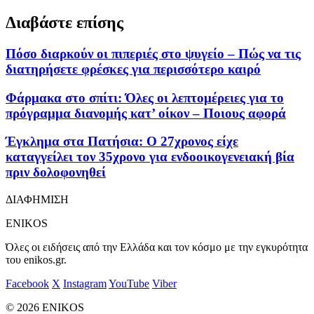
Διαβάστε επίσης
Πόσο διαρκούν οι πιπεριές στο ψυγείο – Πώς να τις
διατηρήσετε φρέσκες για περισσότερο καιρό
Φάρμακα στο σπίτι: Όλες οι λεπτομέρειες για το
πρόγραμμα διανομής κατ’ οίκον – Ποιους αφορά
Έγκλημα στα Πατήσια: Ο 27χρονος είχε
καταγγείλει τον 35χρονο για ενδοοικογενειακή βία
πριν δολοφονηθεί
ΔΙΑΦΗΜΙΣΗ
ENIKOS
Όλες οι ειδήσεις από την Ελλάδα και τον κόσμο με την εγκυρότητα
του enikos.gr.
Facebook
X
Instagram
YouTube
Viber
© 2026 ENIKOS