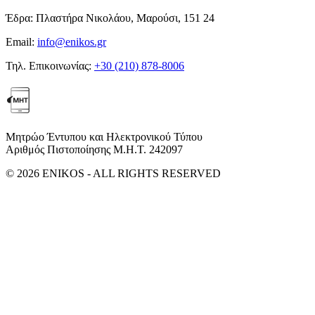
Έδρα:
Πλαστήρα Νικολάου, Μαρούσι, 151 24
Email:
info@enikos.gr
Τηλ. Επικοινωνίας:
+30 (210) 878-8006
Μητρώο Έντυπου και Ηλεκτρονικού Τύπου
Αριθμός Πιστοποίησης Μ.Η.Τ. 242097
© 2026 ENIKOS - ALL RIGHTS RESERVED