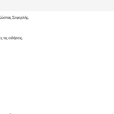
 Κώστας Σεφερλής.
 τις ειδήσεις.