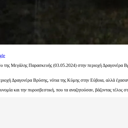
gle
δυ της Μεγάλης Παρασκευής (03.05.2024) στην περιοχή Δραγονέρα Βρύ
περιοχή Δραγονέρα Βρύσης, νότια της Κύμης στην Εύβοια, αλλά έχασαν
τυνομία και την πυροσβεστική, που τα αναζητούσαν, βάζοντας τέλος στ