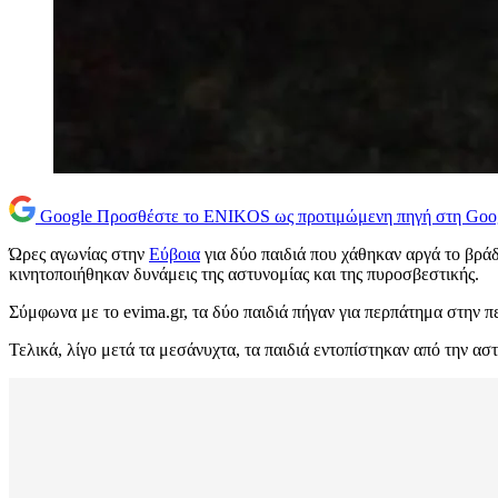
Google
Προσθέστε το ENIKOS ως προτιμώμενη πηγή στη Goo
Ώρες αγωνίας στην
Εύβοια
για δύο παιδιά που χάθηκαν αργά το βρά
κινητοποιήθηκαν δυνάμεις της αστυνομίας και της πυροσβεστικής.
Σύμφωνα με το evima.gr, τα δύο παιδιά πήγαν για περπάτημα στην 
Τελικά, λίγο μετά τα μεσάνυχτα, τα παιδιά εντοπίστηκαν από την ασ