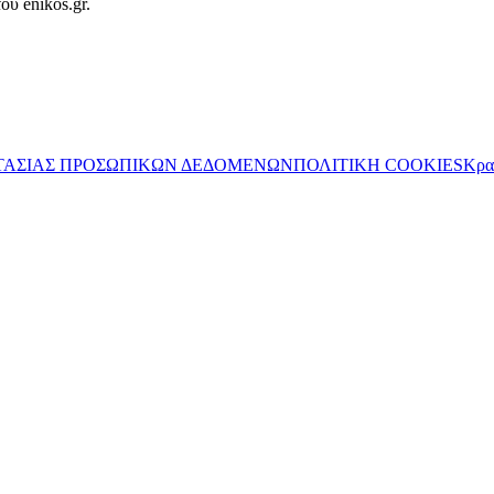
ου enikos.gr.
ΤΑΣΙΑΣ ΠΡΟΣΩΠΙΚΩΝ ΔΕΔΟΜΕΝΩΝ
ΠΟΛΙΤΙΚΗ COOKIES
Κρα