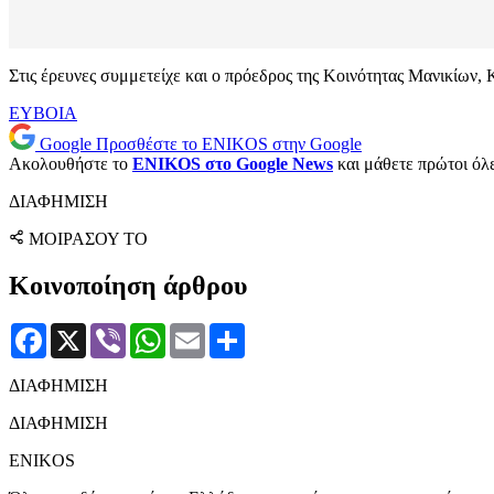
Στις έρευνες συμμετείχε και ο πρόεδρος της Κοινότητας Μανικίων,
ΕΥΒΟΙΑ
Google
Προσθέστε το ENIKOS στην Google
Ακολουθήστε το
ENIKOS στο Google News
και μάθετε πρώτοι όλες
ΔΙΑΦΗΜΙΣΗ
ΜΟΙΡΑΣΟΥ ΤΟ
Κοινοποίηση άρθρου
Facebook
X
Viber
WhatsApp
Email
Μοιραστείτε
ΔΙΑΦΗΜΙΣΗ
ΔΙΑΦΗΜΙΣΗ
ENIKOS