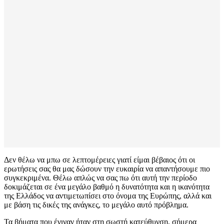
Δεν θέλω να μπω σε λεπτομέρειες γιατί είμαι βέβαιος ότι οι
ερωτήσεις σας θα μας δώσουν την ευκαιρία να απαντήσουμε πιο
συγκεκριμένα. Θέλω απλώς να σας πω ότι αυτή την περίοδο
δοκιμάζεται σε ένα μεγάλο βαθμό η δυνατότητα και η ικανότητα
της Ελλάδος να αντιμετωπίσει στο όνομα της Ευρώπης, αλλά και
με βάση τις δικές της ανάγκες, το μεγάλο αυτό πρόβλημα.
Τα βήματα που έγιναν ήταν στη σωστή κατεύθυνση, σήμερα