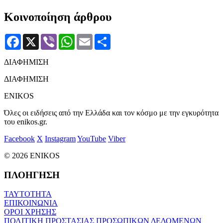
Κοινοποίηση άρθρου
Facebook
X
Viber
WhatsApp
Email
Μοιραστείτε
ΔΙΑΦΗΜΙΣΗ
ΔΙΑΦΗΜΙΣΗ
ENIKOS
Όλες οι ειδήσεις από την Ελλάδα και τον κόσμο με την εγκυρότητα
του enikos.gr.
Facebook
X
Instagram
YouTube
Viber
© 2026 ENIKOS
ΠΛΟΗΓΗΣΗ
ΤΑΥΤΟΤΗΤΑ
ΕΠΙΚΟΙΝΩΝΙΑ
ΟΡΟΙ ΧΡΗΣΗΣ
ΠΟΛΙΤΙΚΗ ΠΡΟΣΤΑΣΙΑΣ ΠΡΟΣΩΠΙΚΩΝ ΔΕΔΟΜΕΝΩΝ