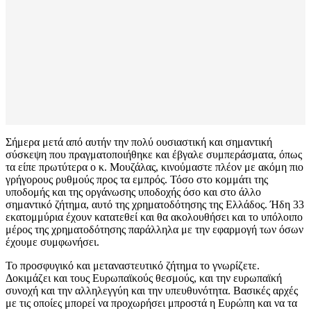
Σήμερα μετά από αυτήν την πολύ ουσιαστική και σημαντική
σύσκεψη που πραγματοποιήθηκε και έβγαλε συμπεράσματα, όπως
τα είπε πρωτύτερα ο κ. Μουζάλας, κινούμαστε πλέον με ακόμη πιο
γρήγορους ρυθμούς προς τα εμπρός. Τόσο στο κομμάτι της
υποδομής και της οργάνωσης υποδοχής όσο και στο άλλο
σημαντικό ζήτημα, αυτό της χρηματοδότησης της Ελλάδος. Ήδη 33
εκατομμύρια έχουν κατατεθεί και θα ακολουθήσει και το υπόλοιπο
μέρος της χρηματοδότησης παράλληλα με την εφαρμογή των όσων
έχουμε συμφωνήσει.
Το προσφυγικό και μεταναστευτικό ζήτημα το γνωρίζετε.
Δοκιμάζει και τους Ευρωπαϊκούς θεσμούς, και την ευρωπαϊκή
συνοχή και την αλληλεγγύη και την υπευθυνότητα. Βασικές αρχές
με τις οποίες μπορεί να προχωρήσει μπροστά η Ευρώπη και να τα