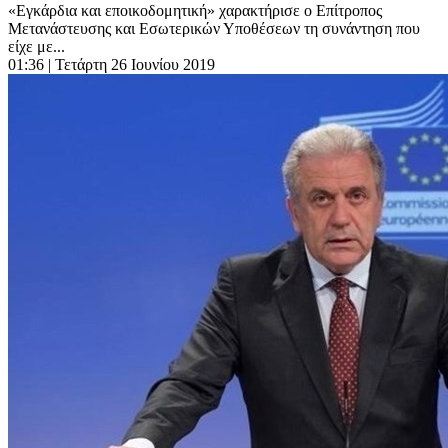
«Εγκάρδια και εποικοδομητική» χαρακτήρισε ο Επίτροπος
Μετανάστευσης και Εσωτερικών Υποθέσεων τη συνάντηση που
είχε με...
01:36
| Τετάρτη 26 Ιουνίου 2019