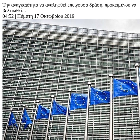
Την αναγκαιότητα να αναληφθεί επείγουσα δράση, προκειμένου να
βελτιωθεί...
04:52
| Πέμπτη 17 Οκτωβρίου 2019