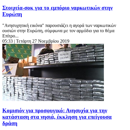
Στοιχεία-σοκ για το εμπόριο ναρκωτικών στην
Ευρώπη
"Ανησυχητική εικόνα" παρουσιάζει η αγορά των ναρκωτικών
ουσιών στην Ευρώπη, σύμφωνα με τον αρμόδιο για το θέμα
Επίτρο...
05:33
| Τετάρτη 27 Νοεμβρίου 2019
Κομισιόν για προσφυγικό: Ανησυχία για την
κατάσταση στα νησιά, έκκληση για επείγουσα
δράση