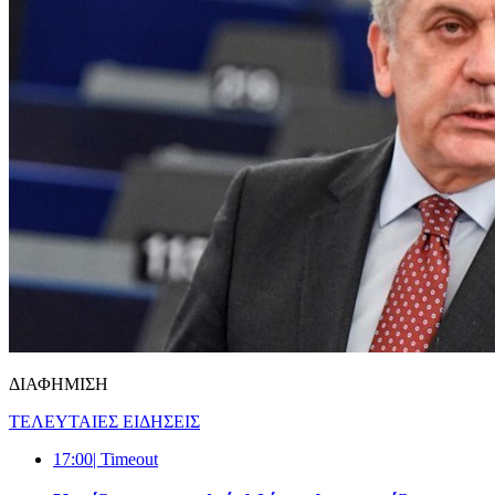
ΔΙΑΦΗΜΙΣΗ
ΤΕΛΕΥΤΑΙΕΣ ΕΙΔΗΣΕΙΣ
17:00
| Timeout