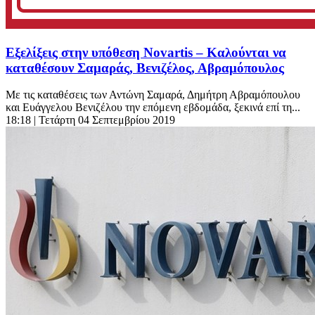
Εξελίξεις στην υπόθεση Novartis – Καλούνται να
καταθέσουν Σαμαράς, Βενιζέλος, Αβραμόπουλος
Με τις καταθέσεις των Αντώνη Σαμαρά, Δημήτρη Αβραμόπουλου
και Ευάγγελου Βενιζέλου την επόμενη εβδομάδα, ξεκινά επί τη...
18:18
| Τετάρτη 04 Σεπτεμβρίου 2019