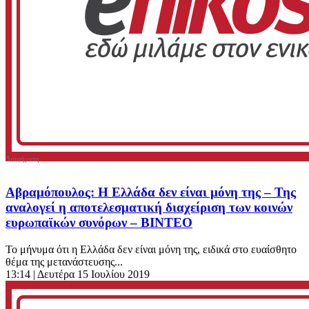
Αβραμόπουλος: Η Ελλάδα δεν είναι μόνη της – Της
αναλογεί η αποτελεσματική διαχείριση των κοινών
ευρωπαϊκών συνόρων – BINTEO
Το μήνυμα ότι η Ελλάδα δεν είναι μόνη της, ειδικά στο ευαίσθητο
θέμα της μετανάστευσης...
13:14
| Δευτέρα 15 Ιουλίου 2019