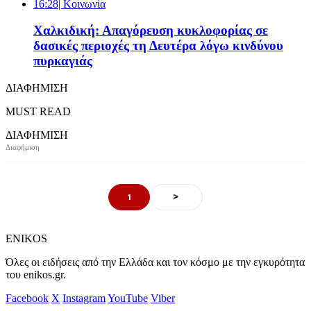
16:28
| Κοινωνία
Χαλκιδική: Απαγόρευση κυκλοφορίας σε
δασικές περιοχές τη Δευτέρα λόγω κινδύνου
πυρκαγιάς
ΔΙΑΦΗΜΙΣΗ
MUST READ
ΔΙΑΦΗΜΙΣΗ
>
1
ENIKOS
Όλες οι ειδήσεις από την Ελλάδα και τον κόσμο με την εγκυρότητα
του enikos.gr.
Facebook
X
Instagram
YouTube
Viber