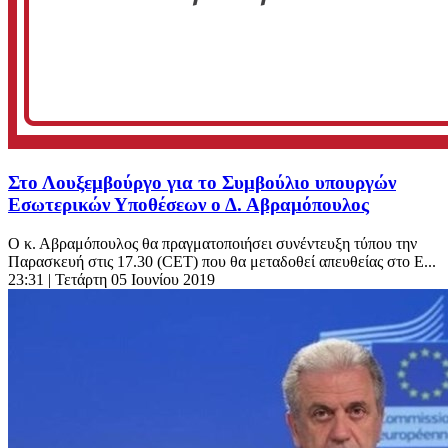
Στο Λουξεμβούργο για το Συμβούλιο υπουργών
Εσωτερικών Υποθέσεων ο Δ. Αβραμόπουλος
Ο κ. Αβραμόπουλος θα πραγματοποιήσει συνέντευξη τύπου την
Παρασκευή στις 17.30 (CET) που θα μεταδοθεί απευθείας στο Ε...
23:31
| Τετάρτη 05 Ιουνίου 2019