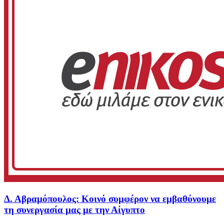
Δ. Αβραμόπουλος: Κοινό συμφέρον να εμβαθύνουμε
τη συνεργασία μας με την Αίγυπτο