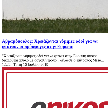
Αβραμόπουλος: Χρειάζονται νόμιμες οδοί για να
φτάνουν οι πρόσφυγες στην Ευρώπη
“Χρειάζονται νόμιμες οδοί για να φτάνει στην Ευρώπη όποιος
δικαιούται άσυλο με ασφαλή τρόπο”, δήλωσε ο επίτροπος Μετα...
12:22
| Τρίτη 16 Ιουλίου 2019