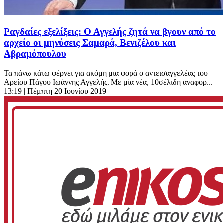
Ραγδαίες εξελίξεις: Ο Αγγελής ζητά να βγουν από το
αρχείο οι μηνύσεις Σαμαρά, Βενιζέλου και
Αβραμόπουλου
Τα πάνω κάτω φέρνει για ακόμη μια φορά ο αντεισαγγελέας του
Αρείου Πάγου Ιωάννης Αγγελής. Με μία νέα, 10σέλιδη αναφορ...
13:19
| Πέμπτη 20 Ιουνίου 2019