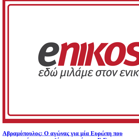
Αβραμόπουλος: Ο αγώνας για μία Ευρώπη που