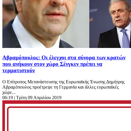
Αβραμόπουλος: Οι έλεγχοι στα σύνορα των κρατών
που ανήκουν στον χώρο Σένγκεν πρέπει να
τερματιστούν
Ο Επίτροπος Μετανάστευσης της Ευρωπαϊκής Ένωσης Δημήτρης
Αβραμόπουλος προέτρεψε τη Γερμανία και άλλες ευρωπαϊκές
χώρε...
06:19
| Τρίτη 09 Απριλίου 2019