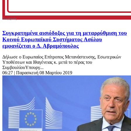
Συγκρατημένα αισιόδοξος για τη μεταρρύθμιση του
Κοινού Ευρωπαϊκού Συστήματος Ασύλου
εμφανίζεται ο Δ. Αβραμόπουλος
Δήλωσε ο Ευρωπαίος Επίτροπος Μετανάστευσης, Εσωτερικών
Υποθέσεων και Ιθαγένειας κ. μετά το πέρας του
ΣυμβουλίουΥπουργ...
06:27
| Παρασκευή 08 Μαρτίου 2019