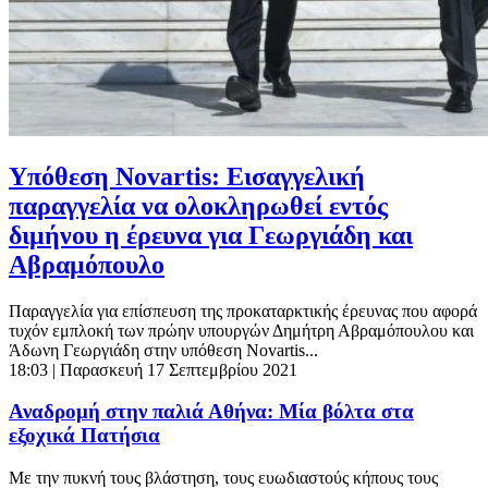
Υπόθεση Novartis: Εισαγγελική
παραγγελία να ολοκληρωθεί εντός
διμήνου η έρευνα για Γεωργιάδη και
Αβραμόπουλo
Παραγγελία για επίσπευση της προκαταρκτικής έρευνας που αφορά
τυχόν εμπλοκή των πρώην υπουργών Δημήτρη Αβραμόπουλου και
Άδωνη Γεωργιάδη στην υπόθεση Novartis...
18:03
| Παρασκευή 17 Σεπτεμβρίου 2021
Αναδρομή στην παλιά Αθήνα: Μία βόλτα στα
εξοχικά Πατήσια
Με την πυκνή τους βλάστηση, τους ευωδιαστούς κήπους τους