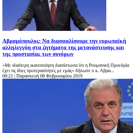
Αβραμόπουλος: Να διασφαλίσουμε την ευρωπαϊκή
αλληλεγγύη στα ζητήματα της μετανάστευσης και
της προστασίας των συνόρων
«Με ιδιαίτερη ικανοποίηση διαπίστωσα ότι η Ρουμανική Προεδρία
έχει τις ίδιες προτεραιότητες με εμάς» δήλωσε ο κ. Αβρα...
00:21
| Παρασκευή 08 Φεβρουαρίου 2019