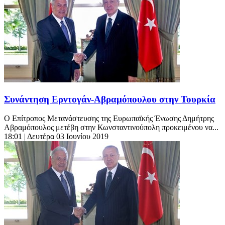
Συνάντηση Ερντογάν-Αβραμόπουλου στην Τουρκία
Ο Επίτροπος Μετανάστευσης της Ευρωπαϊκής Ένωσης Δημήτρης
Αβραμόπουλος μετέβη στην Κωνσταντινούπολη προκειμένου να...
18:01
| Δευτέρα 03 Ιουνίου 2019