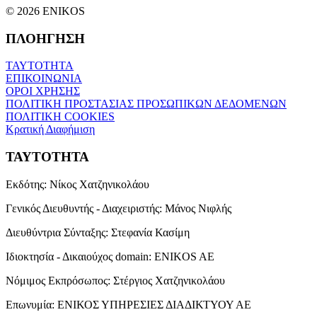
© 2026 ENIKOS
ΠΛΟΗΓΗΣΗ
ΤΑΥΤΟΤΗΤΑ
ΕΠΙΚΟΙΝΩΝΙΑ
ΟΡΟΙ ΧΡΗΣΗΣ
ΠΟΛΙΤΙΚΗ ΠΡΟΣΤΑΣΙΑΣ ΠΡΟΣΩΠΙΚΩΝ ΔΕΔΟΜΕΝΩΝ
ΠΟΛΙΤΙΚΗ COOKIES
Κρατική Διαφήμιση
ΤΑΥΤΟΤΗΤΑ
Εκδότης:
Νίκος Χατζηνικολάου
Γενικός Διευθυντής - Διαχειριστής:
Μάνος Νιφλής
Διευθύντρια Σύνταξης:
Στεφανία Κασίμη
Ιδιοκτησία - Δικαιούχος domain:
ENIKOS AE
Νόμιμος Εκπρόσωπος:
Στέργιος Χατζηνικολάου
Επωνυμία:
ΕΝΙΚΟΣ ΥΠΗΡΕΣΙΕΣ ΔΙΑΔΙΚΤΥΟΥ ΑΕ