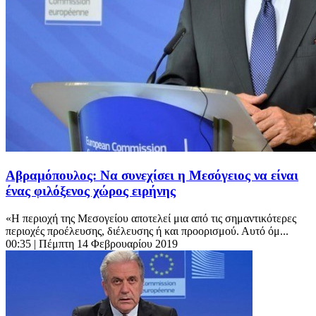
Αβραμόπουλος: Να συνεχίσει η Μεσόγειος να είναι
ένας φιλόξενος χώρος ειρήνης
«Η περιοχή της Μεσογείου αποτελεί μια από τις σημαντικότερες
περιοχές προέλευσης, διέλευσης ή και προορισμού. Αυτό όμ...
00:35
| Πέμπτη 14 Φεβρουαρίου 2019