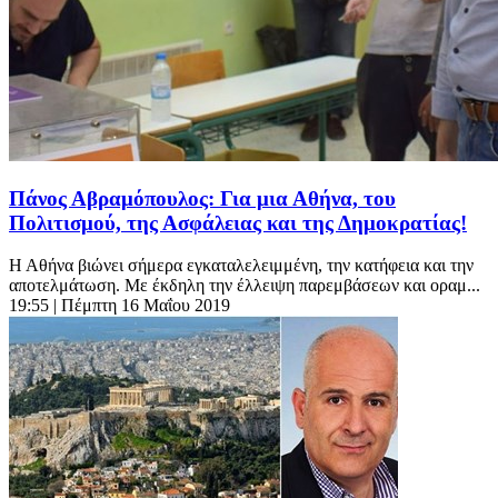
Πάνος Αβραμόπουλος: Για μια Αθήνα, του
Πολιτισμού, της Ασφάλειας και της Δημοκρατίας!
Η Αθήνα βιώνει σήμερα εγκαταλελειμμένη, την κατήφεια και την
αποτελμάτωση. Με έκδηλη την έλλειψη παρεμβάσεων και οραμ...
19:55
| Πέμπτη 16 Μαΐου 2019