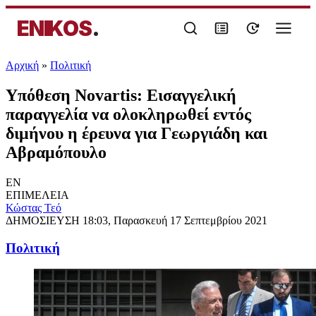
ENIKOS
.
Αρχική
»
Πολιτική
Υπόθεση Novartis: Εισαγγελική
παραγγελία να ολοκληρωθεί εντός
διμήνου η έρευνα για Γεωργιάδη και
Αβραμόπουλo
EN
ΕΠΙΜΕΛΕΙΑ
Κώστας Τεό
ΔΗΜΟΣΙΕΥΣΗ
18:03, Παρασκευή 17 Σεπτεμβρίου 2021
Πολιτική