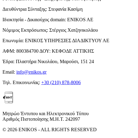
Διευθύντρια Σύνταξης:
Στεφανία Κασίμη
Ιδιοκτησία - Δικαιούχος domain:
ENIKOS AE
Νόμιμος Εκπρόσωπος:
Στέργιος Χατζηνικολάου
Επωνυμία:
ΕΝΙΚΟΣ ΥΠΗΡΕΣΙΕΣ ΔΙΑΔΙΚΤΥΟΥ ΑΕ
ΑΦΜ:
800384700
ΔΟΥ:
ΚΕΦΟΔΕ ΑΤΤΙΚΗΣ
Έδρα:
Πλαστήρα Νικολάου, Μαρούσι, 151 24
Email:
info@enikos.gr
Τηλ. Επικοινωνίας:
+30 (210) 878-8006
Μητρώο Έντυπου και Ηλεκτρονικού Τύπου
Αριθμός Πιστοποίησης Μ.Η.Τ. 242097
© 2026 ENIKOS - ALL RIGHTS RESERVED