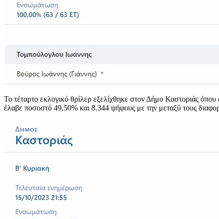
Το τέταρτο εκλογικό θρίλερ εξελίχθηκε στον Δήμο Καστοριάς όπου
έλαβε ποσοστό 49,50% και 8.344 ψήφους με την μεταξύ τους διαφορ