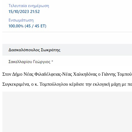
Στον Δήμο Νέας Φιλαδέλφειας-Νέας Χαλκηδόνας ο Γιάννης Τομπούγλ
Συγκεκριμένα, ο κ. Τομπούλογλου κέρδισε την εκλογική μάχη με 