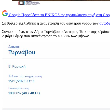
Google
Προσθέστε το ENIKOS ως προτιμώμενη πηγή στη Goo
Σε θρίλερ εξελίχθηκε η αναμέτρηση του δεύτερου γύρου των
αυτοδ
Συγκεκριμένα, στον Δήμο Τυρνάβου ο Αστέριος Τσικριτσής κέρδισ
Αμάρι Σάμερ που συγκέντρωσε το 49,85% των ψήφων.