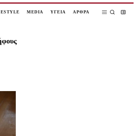
FESTYLE
MEDIA
ΥΓΕΙΑ
ΑΡΘΡΑ
ψήφους