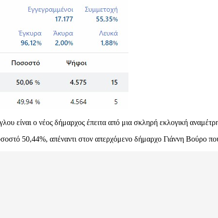
ου είναι ο νέος δήμαρχος έπειτα από μια σκληρή εκλογική αναμέτρη
ποσοστό 50,44%, απέναντι στον απερχόμενο δήμαρχο Γιάννη Βούρο π