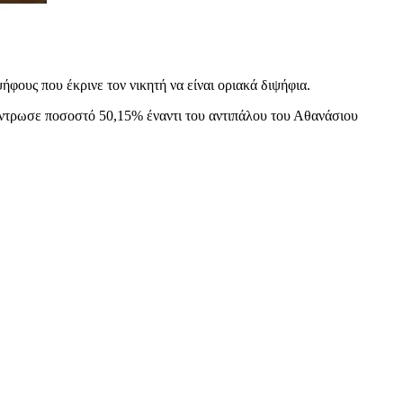
φους που έκρινε τον νικητή να είναι οριακά διψήφια.
έντρωσε ποσοστό 50,15% έναντι του αντιπάλου του Αθανάσιου