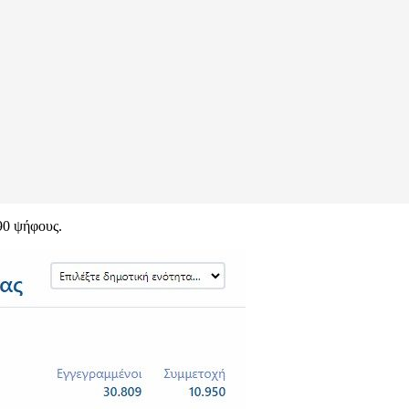
90 ψήφους.