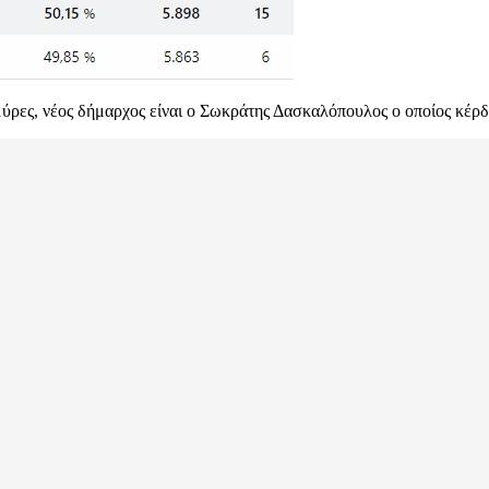
ρες, νέος δήμαρχος είναι ο Σωκράτης Δασκαλόπουλος ο οποίος κέρδ