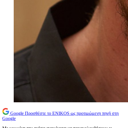
Google
Προσθέστε το ENIKOS ως προτιμώμενη πηγή στη
Google