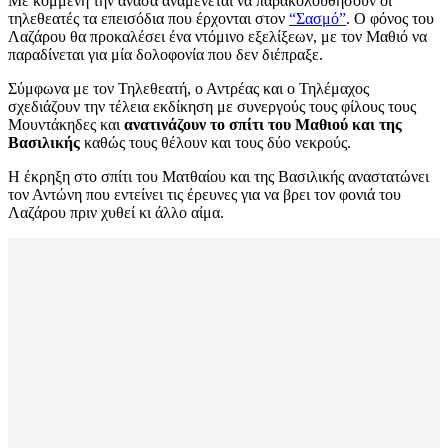
Με κομμένη την ανάσα αναμένεται να παρακολουθήσουν οι
τηλεθεατές τα επεισόδια που έρχονται στον
“Σασμό”
. Ο φόνος του
Λαζάρου θα προκαλέσει ένα ντόμινο εξελίξεων, με τον Μαθιό να
παραδίνεται για μία δολοφονία που δεν διέπραξε.
Σύμφωνα με τον Τηλεθεατή, ο Αντρέας και ο Τηλέμαχος
σχεδιάζουν την τέλεια εκδίκηση με συνεργούς τους φίλους τους
Μουντάκηδες και
ανατινάζουν το σπίτι του Μαθιού και της
Βασιλικής
καθώς τους θέλουν και τους δύο νεκρούς.
Η έκρηξη στο σπίτι του Ματθαίου και της Βασιλικής αναστατώνει
τον Αντώνη που εντείνει τις έρευνες για να βρει τον φονιά του
Λαζάρου πριν χυθεί κι άλλο αίμα.