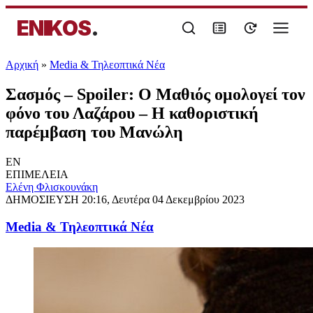
ENIKOS
.
Αρχική
»
Media & Τηλεοπτικά Νέα
Σασμός – Spoiler: Ο Μαθιός ομολογεί τον
φόνο του Λαζάρου – Η καθοριστική
παρέμβαση του Μανώλη
EN
ΕΠΙΜΕΛΕΙΑ
Ελένη Φλισκουνάκη
ΔΗΜΟΣΙΕΥΣΗ
20:16, Δευτέρα 04 Δεκεμβρίου 2023
Media & Τηλεοπτικά Νέα