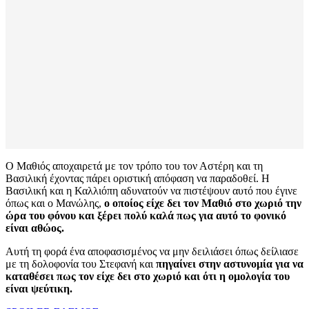
Ο Μαθιός αποχαιρετά με τον τρόπο του τον Αστέρη και τη
Βασιλική έχοντας πάρει οριστική απόφαση να παραδοθεί. Η
Βασιλική και η Καλλιόπη αδυνατούν να πιστέψουν αυτό που έγινε
όπως και ο Μανώλης,
ο οποίος είχε δει τον Μαθιό στο χωριό την
ώρα του φόνου και ξέρει πολύ καλά πως για αυτό το φονικό
είναι αθώος.
Αυτή τη φορά ένα αποφασισμένος να μην δειλιάσει όπως δείλιασε
με τη δολοφονία του Στεφανή και
πηγαίνει στην αστυνομία για να
καταθέσει πως τον είχε δει στο χωριό και ότι η ομολογία του
είναι ψεύτικη.