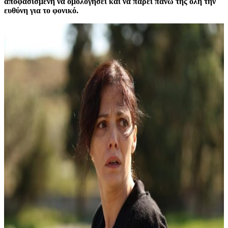
αποφασισμένη να ομολογήσει και να πάρει πάνω της όλη την
ευθύνη για το φονικό.