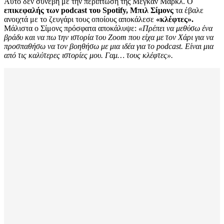
Αυτό δεν συνέβη με την περίπτωση της Μέγκαν Μαρκλ. Ο
επικεφαλής των podcast του Spotify, Μπιλ Σίμονς
τα έβαλε
ανοιχτά με το ζευγάρι τους οποίους αποκάλεσε
«κλέφτες».
Μάλιστα ο Σίμονς πρόσφατα αποκάλυψε:
«Πρέπει να μεθύσω ένα
βράδυ και να πω την ιστορία του Zoom που είχα με τον Χάρι για να
προσπαθήσω να τον βοηθήσω με μια ιδέα για το podcast. Είναι μια
από τις καλύτερες ιστορίες μου. Γαμ… τους κλέφτες».