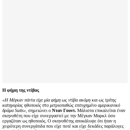
Η φήμη της ντίβας
«Η Μέγκαν πάντα είχε μία φήμη ως ντίβα ακόμη και ως τρίτης
κατηγορίας ηθοποιός στο μετριοπαθώς επιτυχημένο αμερικανικό
δράμα Suits»,
σημειώνει ο
Νταν Γουντ.
Μάλιστα επικαλείται έναν
σκηνοθέτη που είχε συνεργαστεί με την Μέγκαν Μαρκλ όσο
εργαζόταν ως ηθοποιός. Ο σκηνοθέτης αποκάλυψε ότι ήταν η
χειρότερη συνεργάτιδα που είχε ποτέ και είχε δεκάδες παράλογες