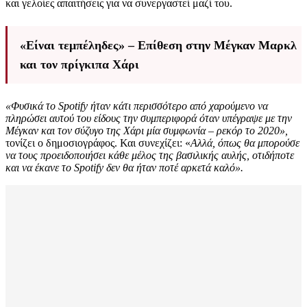
και γελοίες απαιτήσεις για να συνεργαστεί μαζί του.
«Είναι τεμπέληδες» – Επίθεση στην Μέγκαν Μαρκλ
και τον πρίγκιπα Χάρι
«Φυσικά το Spotify ήταν κάτι περισσότερο από χαρούμενο να
πληρώσει αυτού του είδους την συμπεριφορά όταν υπέγραψε με την
Μέγκαν και τον σύζυγο της Χάρι μία συμφωνία – ρεκόρ το 2020»,
τονίζει ο δημοσιογράφος. Και συνεχίζει: «
Αλλά, όπως θα μπορούσε
να τους προειδοποιήσει κάθε μέλος της βασιλικής αυλής, οτιδήποτε
και να έκανε το Spotify δεν θα ήταν ποτέ αρκετά καλό».