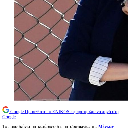
Google
Προσθέστε το ENIKOS ως προτιμώμενη πηγή στη
Google
Το παρασκήνιο της κατάρρευσης της συμφωνίας της
Μέγκαν