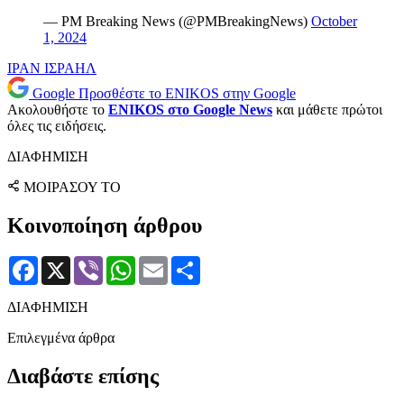
— PM Breaking News (@PMBreakingNews)
October
1, 2024
ΙΡΑΝ
ΙΣΡΑΗΛ
Google
Προσθέστε το ENIKOS στην Google
Ακολουθήστε το
ENIKOS στο Google News
και μάθετε πρώτοι
όλες τις ειδήσεις.
ΔΙΑΦΗΜΙΣΗ
ΜΟΙΡΑΣΟΥ ΤΟ
Κοινοποίηση άρθρου
Facebook
X
Viber
WhatsApp
Email
Μοιραστείτε
ΔΙΑΦΗΜΙΣΗ
Επιλεγμένα άρθρα
Διαβάστε επίσης