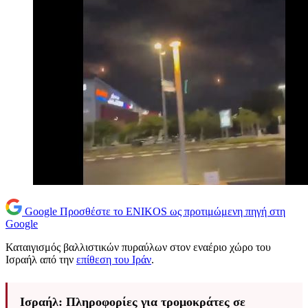
Google
Προσθέστε το ENIKOS ως προτιμώμενη πηγή στη
Google
Καταιγισμός βαλλιστικών πυραύλων στον εναέριο χώρο του
Ισραήλ από την
επίθεση του Ιράν
.
Ισραήλ: Πληροφορίες για τρομοκράτες σε