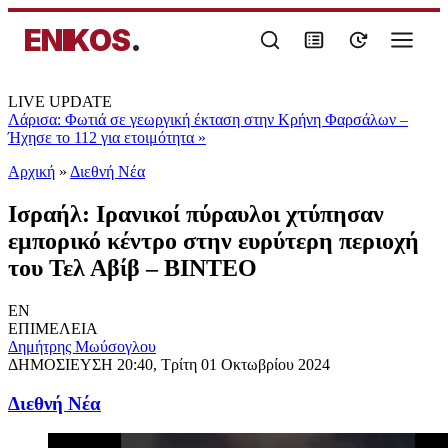
ENIKOS
.
LIVE UPDATE
Λάρισα: Φωτιά σε γεωργική έκταση στην Κρήνη Φαρσάλων –
Ήχησε το 112 για ετοιμότητα
»
Αρχική
»
Διεθνή Νέα
Ισραήλ: Ιρανικοί πύραυλοι χτύπησαν
εμπορικό κέντρο στην ευρύτερη περιοχή
του Τελ Αβίβ – ΒΙΝΤΕΟ
EN
ΕΠΙΜΕΛΕΙΑ
Δημήτρης Μωύσογλου
ΔΗΜΟΣΙΕΥΣΗ
20:40, Τρίτη 01 Οκτωβρίου 2024
Διεθνή Νέα