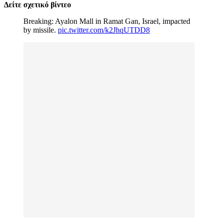
Δείτε σχετικό βίντεο
Breaking: Ayalon Mall in Ramat Gan, Israel, impacted
by missile.
pic.twitter.com/k2JhqUTDD8