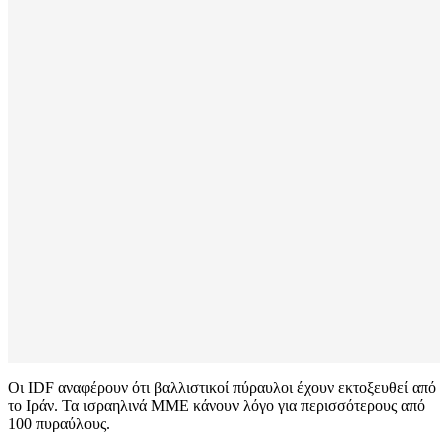
Οι IDF αναφέρουν ότι βαλλιστικοί πύραυλοι έχουν εκτοξευθεί από
το Ιράν. Τα ισραηλινά ΜΜΕ κάνουν λόγο για περισσότερους από
100 πυραύλους.