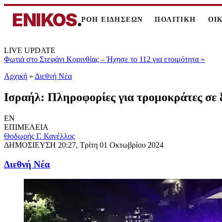
ENIKOS
.
ΡΟΗ ΕΙΔΗΣΕΩΝ
ΠΟΛΙΤΙΚΗ
ΟΙ
LIVE UPDATE
Φωτιά στο Στεφάνι Κορινθίας – Ήχησε το 112 για ετοιμότητα
»
Αρχική
»
Διεθνή Νέα
Ισραήλ: Πληροφορίες για τρομοκράτες σε ξ
EN
ΕΠΙΜΕΛΕΙΑ
Θοδωρής Γ. Κανέλλος
ΔΗΜΟΣΙΕΥΣΗ
20:27, Τρίτη 01 Οκτωβρίου 2024
Διεθνή Νέα