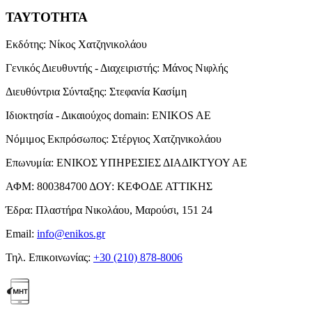
ΤΑΥΤΟΤΗΤΑ
Εκδότης:
Νίκος Χατζηνικολάου
Γενικός Διευθυντής - Διαχειριστής:
Μάνος Νιφλής
Διευθύντρια Σύνταξης:
Στεφανία Κασίμη
Ιδιοκτησία - Δικαιούχος domain:
ENIKOS AE
Νόμιμος Εκπρόσωπος:
Στέργιος Χατζηνικολάου
Επωνυμία:
ΕΝΙΚΟΣ ΥΠΗΡΕΣΙΕΣ ΔΙΑΔΙΚΤΥΟΥ ΑΕ
ΑΦΜ:
800384700
ΔΟΥ:
ΚΕΦΟΔΕ ΑΤΤΙΚΗΣ
Έδρα:
Πλαστήρα Νικολάου, Μαρούσι, 151 24
Email:
info@enikos.gr
Τηλ. Επικοινωνίας:
+30 (210) 878-8006