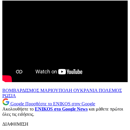
ΒΟΜΒΑΡΔΙΣΜΟΣ
ΜΑΡΙΟΥΠΟΛΗ
ΟΥΚΡΑΝΙΑ
ΠΟΛΕΜΟΣ
ΡΩΣΙΑ
Google
Προσθέστε το ENIKOS στην Google
Ακολουθήστε το
ENIKOS στο Google News
και μάθετε πρώτοι
όλες τις ειδήσεις.
ΔΙΑΦΗΜΙΣΗ