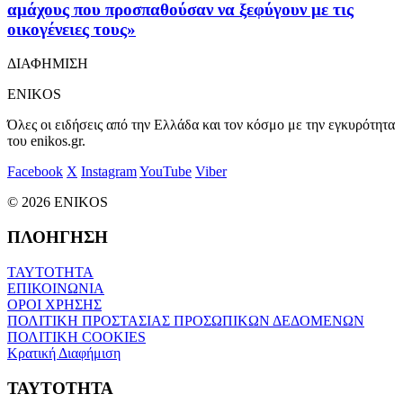
αμάχους που προσπαθούσαν να ξεφύγουν με τις
οικογένειες τους»
ΔΙΑΦΗΜΙΣΗ
ENIKOS
Όλες οι ειδήσεις από την Ελλάδα και τον κόσμο με την εγκυρότητα
του enikos.gr.
Facebook
X
Instagram
YouTube
Viber
© 2026 ENIKOS
ΠΛΟΗΓΗΣΗ
ΤΑΥΤΟΤΗΤΑ
ΕΠΙΚΟΙΝΩΝΙΑ
ΟΡΟΙ ΧΡΗΣΗΣ
ΠΟΛΙΤΙΚΗ ΠΡΟΣΤΑΣΙΑΣ ΠΡΟΣΩΠΙΚΩΝ ΔΕΔΟΜΕΝΩΝ
ΠΟΛΙΤΙΚΗ COOKIES
Κρατική Διαφήμιση
ΤΑΥΤΟΤΗΤΑ