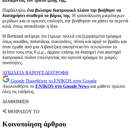
αλλάζοντας τον τρόπο ζωής της.
Παράλληλα,
ένα βιώσιμο διατροφικό πλάνο την βοήθησε να
διατηρήσει σταθερό το βάρος της
. Η κατανάλωση μικρότερων
μερίδων και οι υγιεινές επιλογές την βοήθησαν να χάσει τα περιττά
κιλά, όπως αποκάλυψε η ίδια.
Η Bertrand ανέφερε ότι έτρωγε πολλά επεξεργασμένα τρόφιμα
όπως noodles, πατατάκια, σοκολάτες, πίτσα και αργά το βράδυ και
όταν έμαθε από μια Λιβανέζικη οικογένεια ότι τελειώνουν το
δείπνο τους στις 6 μ.μ., άρχισε επίσης να διατηρεί ένα αυστηρό
διατροφικό πλάνο επιλέγοντας πιο υγιεινά τρόφιμα σε μικρές
ποσότητες.
ΑΠΩΛΕΙΑ ΒΑΡΟΥΣ
ΔΙΑΤΡΟΦΗ
Google
Προσθέστε το ENIKOS στην Google
Ακολουθήστε το
ENIKOS στο Google News
και μάθετε πρώτοι
όλες τις ειδήσεις.
ΔΙΑΦΗΜΙΣΗ
ΜΟΙΡΑΣΟΥ ΤΟ
Κοινοποίηση άρθρου