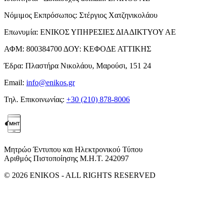
Νόμιμος Εκπρόσωπος:
Στέργιος Χατζηνικολάου
Επωνυμία:
ΕΝΙΚΟΣ ΥΠΗΡΕΣΙΕΣ ΔΙΑΔΙΚΤΥΟΥ ΑΕ
ΑΦΜ:
800384700
ΔΟΥ:
ΚΕΦΟΔΕ ΑΤΤΙΚΗΣ
Έδρα:
Πλαστήρα Νικολάου, Μαρούσι, 151 24
Email:
info@enikos.gr
Τηλ. Επικοινωνίας:
+30 (210) 878-8006
Μητρώο Έντυπου και Ηλεκτρονικού Τύπου
Αριθμός Πιστοποίησης Μ.Η.Τ. 242097
© 2026 ENIKOS - ALL RIGHTS RESERVED