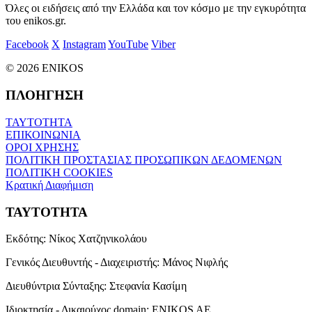
Όλες οι ειδήσεις από την Ελλάδα και τον κόσμο με την εγκυρότητα
του enikos.gr.
Facebook
X
Instagram
YouTube
Viber
© 2026 ENIKOS
ΠΛΟΗΓΗΣΗ
ΤΑΥΤΟΤΗΤΑ
ΕΠΙΚΟΙΝΩΝΙΑ
ΟΡΟΙ ΧΡΗΣΗΣ
ΠΟΛΙΤΙΚΗ ΠΡΟΣΤΑΣΙΑΣ ΠΡΟΣΩΠΙΚΩΝ ΔΕΔΟΜΕΝΩΝ
ΠΟΛΙΤΙΚΗ COOKIES
Κρατική Διαφήμιση
ΤΑΥΤΟΤΗΤΑ
Εκδότης:
Νίκος Χατζηνικολάου
Γενικός Διευθυντής - Διαχειριστής:
Μάνος Νιφλής
Διευθύντρια Σύνταξης:
Στεφανία Κασίμη
Ιδιοκτησία - Δικαιούχος domain:
ENIKOS AE