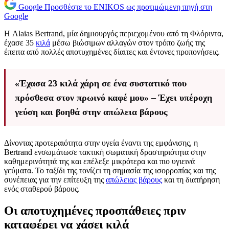
Google
Προσθέστε το ENIKOS ως προτιμώμενη πηγή στη
Google
Η Alaias Bertrand, μία δημιουργός περιεχομένου από τη Φλόριντα,
έχασε 35
κιλά
μέσω βιώσιμων αλλαγών στον τρόπο ζωής της
έπειτα από πολλές αποτυχημένες δίαιτες και έντονες προπονήσεις.
«Έχασα 23 κιλά χάρη σε ένα συστατικό που
πρόσθεσα στον πρωινό καφέ μου» – Έχει υπέροχη
γεύση και βοηθά στην απώλεια βάρους
Δίνοντας προτεραιότητα στην υγεία έναντι της εμφάνισης, η
Bertrand ενσωμάτωσε τακτική σωματική δραστηριότητα στην
καθημερινότητά της και επέλεξε μικρότερα και πιο υγιεινά
γεύματα. Το ταξίδι της τονίζει τη σημασία της ισορροπίας και της
συνέπειας για την επίτευξη της
απώλειας βάρους
και τη διατήρηση
ενός σταθερού βάρους.
Οι αποτυχημένες προσπάθειες πριν
καταφέρει να χάσει κιλά