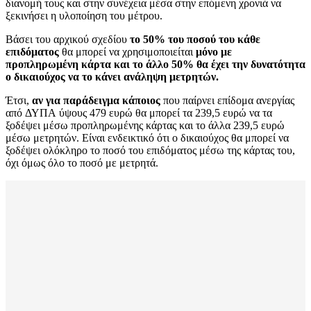
διανομή τους και στην συνέχεια μέσα στην επόμενη χρονιά να
ξεκινήσει η υλοποίηση του μέτρου.
Βάσει του αρχικού σχεδίου
το 50% του ποσού του κάθε
επιδόματος
θα μπορεί να χρησιμοποιείται
μόνο με
προπληρωμένη κάρτα και το άλλο 50% θα έχει την δυνατότητα
ο δικαιούχος να το κάνει ανάληψη μετρητών.
Έτσι,
αν για παράδειγμα κάποιος
που παίρνει επίδομα ανεργίας
από ΔΥΠΑ ύψους 479 ευρώ θα μπορεί τα 239,5 ευρώ να τα
ξοδέψει μέσω προπληρωμένης κάρτας και το άλλα 239,5 ευρώ
μέσω μετρητών. Είναι ενδεικτικό ότι ο δικαιούχος θα μπορεί να
ξοδέψει ολόκληρο το ποσό του επιδόματος μέσω της κάρτας του,
όχι όμως όλο το ποσό με μετρητά.