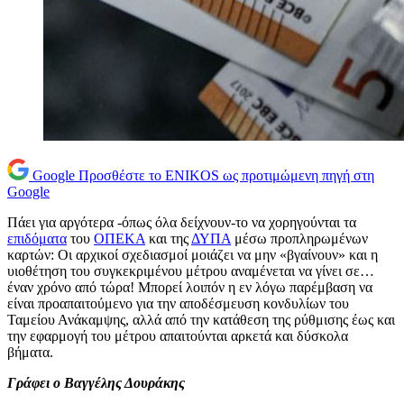
Google
Προσθέστε το ENIKOS ως προτιμώμενη πηγή στη
Google
Πάει για αργότερα -όπως όλα δείχνουν-το να χορηγούνται τα
επιδόματα
του
ΟΠΕΚΑ
και της
ΔΥΠΑ
μέσω προπληρωμένων
καρτών: Οι αρχικοί σχεδιασμοί μοιάζει να μην «βγαίνουν» και η
υιοθέτηση του συγκεκριμένου μέτρου αναμένεται να γίνει σε…
έναν χρόνο από τώρα! Μπορεί λοιπόν η εν λόγω παρέμβαση να
είναι προαπαιτούμενο για την αποδέσμευση κονδυλίων του
Ταμείου Ανάκαμψης, αλλά από την κατάθεση της ρύθμισης έως και
την εφαρμογή του μέτρου απαιτούνται αρκετά και δύσκολα
βήματα.
Γράφει ο Βαγγέλης Δουράκης