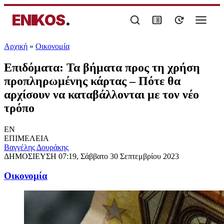
ENIKOS
.
Αρχική
»
Oικονομία
Επιδόματα: Τα βήματα προς τη χρήση
προπληρωμένης κάρτας – Πότε θα
αρχίσουν να καταβάλλονται με τον νέο
τρόπο
EN
ΕΠΙΜΕΛΕΙΑ
Βαγγέλης Δουράκης
ΔΗΜΟΣΙΕΥΣΗ
07:19, Σάββατο 30 Σεπτεμβρίου 2023
Oικονομία