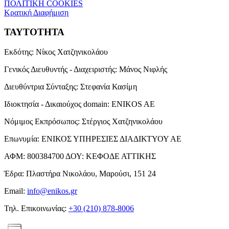
ΠΟΛΙΤΙΚΗ COOKIES
Κρατική Διαφήμιση
ΤΑΥΤΟΤΗΤΑ
Εκδότης:
Νίκος Χατζηνικολάου
Γενικός Διευθυντής - Διαχειριστής:
Μάνος Νιφλής
Διευθύντρια Σύνταξης:
Στεφανία Κασίμη
Ιδιοκτησία - Δικαιούχος domain:
ENIKOS AE
Νόμιμος Εκπρόσωπος:
Στέργιος Χατζηνικολάου
Επωνυμία:
ΕΝΙΚΟΣ ΥΠΗΡΕΣΙΕΣ ΔΙΑΔΙΚΤΥΟΥ ΑΕ
ΑΦΜ:
800384700
ΔΟΥ:
ΚΕΦΟΔΕ ΑΤΤΙΚΗΣ
Έδρα:
Πλαστήρα Νικολάου, Μαρούσι, 151 24
Email:
info@enikos.gr
Τηλ. Επικοινωνίας:
+30 (210) 878-8006