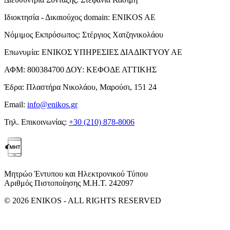
Ιδιοκτησία - Δικαιούχος domain:
ENIKOS AE
Νόμιμος Εκπρόσωπος:
Στέργιος Χατζηνικολάου
Επωνυμία:
ΕΝΙΚΟΣ ΥΠΗΡΕΣΙΕΣ ΔΙΑΔΙΚΤΥΟΥ ΑΕ
ΑΦΜ:
800384700
ΔΟΥ:
ΚΕΦΟΔΕ ΑΤΤΙΚΗΣ
Έδρα:
Πλαστήρα Νικολάου, Μαρούσι, 151 24
Email:
info@enikos.gr
Τηλ. Επικοινωνίας:
+30 (210) 878-8006
Μητρώο Έντυπου και Ηλεκτρονικού Τύπου
Αριθμός Πιστοποίησης Μ.Η.Τ. 242097
© 2026 ENIKOS - ALL RIGHTS RESERVED