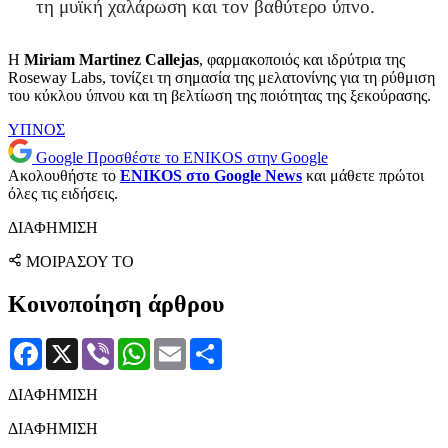
τη μυϊκή χαλάρωση και τον βαθύτερο ύπνο.
Η
Miriam Martinez Callejas
, φαρμακοποιός και ιδρύτρια της
Roseway Labs, τονίζει τη σημασία της μελατονίνης για τη ρύθμιση
του κύκλου ύπνου και τη βελτίωση της ποιότητας της ξεκούρασης.
ΥΠΝΟΣ
Google
Προσθέστε το ENIKOS στην Google
Ακολουθήστε το
ENIKOS στο Google News
και μάθετε πρώτοι
όλες τις ειδήσεις.
ΔΙΑΦΗΜΙΣΗ
ΜΟΙΡΑΣΟΥ ΤΟ
Κοινοποίηση άρθρου
Facebook
X
Viber
WhatsApp
Email
Μοιραστείτε
ΔΙΑΦΗΜΙΣΗ
ΔΙΑΦΗΜΙΣΗ