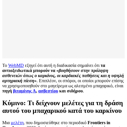
Το
WebMD
εξηγεί ότι αυτή η διαδικασία σημαίνει ότι
τα
αντιοξειδωτικά μπορούν να «
βοηθήσουν στην πρόληψη
ασθενειών όπως ο καρκίνος, οι καρδιακές παθήσεις και η υψηλή
αρτηριακή πίεση
»
. Επιπλέον, οι σπόροι, οι οποίοι μπορούν επίσης
να χρησιμοποιηθούν στο μαγείρεμα ως αλεσμένο μπαχαρικό, είναι
πηγή
βιταμίνης Α
,
ασβεστίου
και σιδήρου
.
Κύμινο: Τι δείχνουν μελέτες για τη δράση
αυτού του μπαχαρικού κατά του καρκίνου
Μια
μελέτη
, που δημοσιεύθηκε στο περιοδικό
Frontiers in