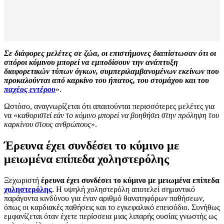
Σε διάφορες μελέτες σε ζώα, οι επιστήμονες διαπίστωσαν ότι οι
σπόροι κύμινου μπορεί να εμποδίσουν την ανάπτυξη
διαφορετικών τύπων όγκων, συμπεριλαμβανομένων εκείνων που
προκαλούνται από καρκίνο του ήπατος, του στομάχου και του
παχέος εντέρου
».
Ωστόσο, αναγνωρίζεται ότι απαιτούνται περισσότερες μελέτες για
να «
καθοριστεί εάν το κύμινο μπορεί να βοηθήσει στην πρόληψη του
καρκίνου στους ανθρώπους
».
Έρευνα έχει συνδέσει το κύμινο με
μειωμένα επίπεδα χοληστερόλης
Ξεχωριστή
έρευνα έχει συνδέσει το κύμινο με μειωμένα επίπεδα
χοληστερόλης
. Η υψηλή χοληστερόλη αποτελεί σημαντικό
παράγοντα κινδύνου για έναν αριθμό θανατηφόρων παθήσεων,
όπως οι καρδιακές παθήσεις και το εγκεφαλικό επεισόδιο. Συνήθως
εμφανίζεται όταν έχετε περίσσεια μιας λιπαρής ουσίας γνωστής ως