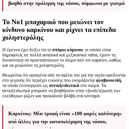
βοηθά στην πρόληψη της νόσου, σύμφωνα με γιατρό
Το Νο1 μπαχαρικό που μειώνει τον
κίνδυνο καρκίνου και ρίχνει τα επίπεδα
χοληστερόλης
Η έρευνα έχει δείξει ότι οι
σπόροι κύμινου
, οι οποίοι είναι
δημοφιλείς σε πολλά ασιατικά και μεξικανικά πιάτα, έχουν τη
δυνατότητα να προστατεύσουν το σώμα από τον καρκίνο, καθώς
και να μειώσουν τη χοληστερόλη.
Θεωρείται ότι ορισμένα από τα οφέλη του για την υγεία οφείλονται
στο γεγονός ότι περιέχει ενώσεις που ονομάζονται
φλαβονοειδή
,
τα οποία λειτουργούν ως
αντιοξειδωτικά
στο σώμα. Τα
αντιοξειδωτικά μπορούν να βοηθήσουν στην εξουδετέρωση των
ελεύθερων ριζών και προκαλούν βλάβη στα κύτταρα.
Καρκίνος: Μία τροφή είναι «100 φορές καλύτερη»
από άλλες για την καταπολέμηση της νόσου,