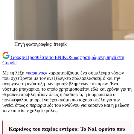
Πηγή φωτογραφίας: freepik
Google
Προσθέστε το ENIKOS ως προτιμώμενη πηγή στη
Google
Με τη λέξη «
καρκίνος
» χαρακτηρίζουμε ένα σύμπλεγμα νόσων
που σχετίζονται με τον ανεξέλεγκτο πολλαπλασιασμό και την
ανοργάνωτη ανάπτυξη των προσβεβλημένων κυττάρων. Ένα
νόστιμο μπαχαρικό, το οποίο χρησιμοποιείται εδώ και χρόνια για τη
θεραπεία προβλημάτων όπως η δυσπεψία, η διάρροια και οι
πονοκέφαλοι, μπορεί να έχει ακόμη πιο ισχυρά οφέλη για την
υγεία, όπως ο περιορισμός του κινδύνου για καρκίνο και η μείωση
των επιπέδων χοληστερόλης.
Καρκίνος του παχέος εντέρου: Το Νο1 φρούτο που