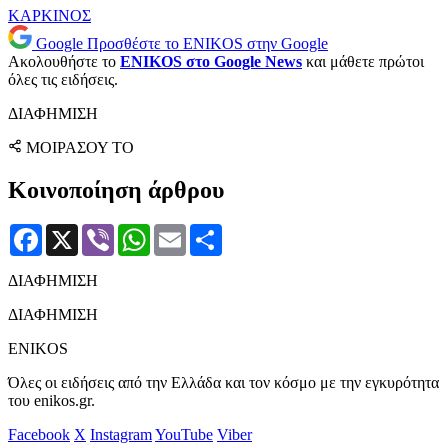
ΚΑΡΚΙΝΟΣ
Google
Προσθέστε το ENIKOS στην Google
Ακολουθήστε το
ENIKOS στο Google News
και μάθετε πρώτοι
όλες τις ειδήσεις.
ΔΙΑΦΗΜΙΣΗ
ΜΟΙΡΑΣΟΥ ΤΟ
Κοινοποίηση άρθρου
Facebook
X
Viber
WhatsApp
Email
Μοιραστείτε
ΔΙΑΦΗΜΙΣΗ
ΔΙΑΦΗΜΙΣΗ
ENIKOS
Όλες οι ειδήσεις από την Ελλάδα και τον κόσμο με την εγκυρότητα
του enikos.gr.
Facebook
X
Instagram
YouTube
Viber