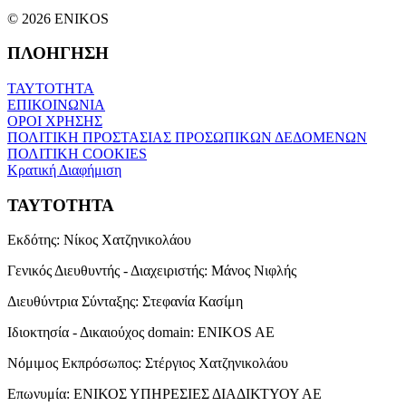
© 2026 ENIKOS
ΠΛΟΗΓΗΣΗ
ΤΑΥΤΟΤΗΤΑ
ΕΠΙΚΟΙΝΩΝΙΑ
ΟΡΟΙ ΧΡΗΣΗΣ
ΠΟΛΙΤΙΚΗ ΠΡΟΣΤΑΣΙΑΣ ΠΡΟΣΩΠΙΚΩΝ ΔΕΔΟΜΕΝΩΝ
ΠΟΛΙΤΙΚΗ COOKIES
Κρατική Διαφήμιση
ΤΑΥΤΟΤΗΤΑ
Εκδότης:
Νίκος Χατζηνικολάου
Γενικός Διευθυντής - Διαχειριστής:
Μάνος Νιφλής
Διευθύντρια Σύνταξης:
Στεφανία Κασίμη
Ιδιοκτησία - Δικαιούχος domain:
ENIKOS AE
Νόμιμος Εκπρόσωπος:
Στέργιος Χατζηνικολάου
Επωνυμία:
ΕΝΙΚΟΣ ΥΠΗΡΕΣΙΕΣ ΔΙΑΔΙΚΤΥΟΥ ΑΕ