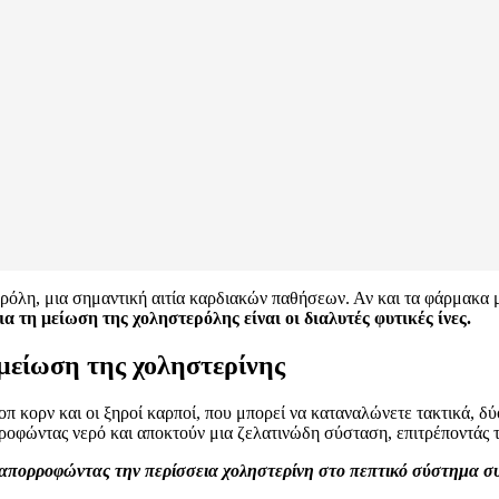
όλη, μια σημαντική αιτία καρδιακών παθήσεων. Αν και τα φάρμακα 
α τη μείωση της χοληστερόλης είναι οι διαλυτές φυτικές ίνες.
 μείωση της χοληστερίνης
 κορν και οι ξηροί καρποί, που μπορεί να καταναλώνετε τακτικά, δύο κ
ορροφώντας νερό και αποκτούν μια ζελατινώδη σύσταση, επιτρέποντάς 
ρι, απορροφώντας την περίσσεια χοληστερίνη στο πεπτικό σύστημα