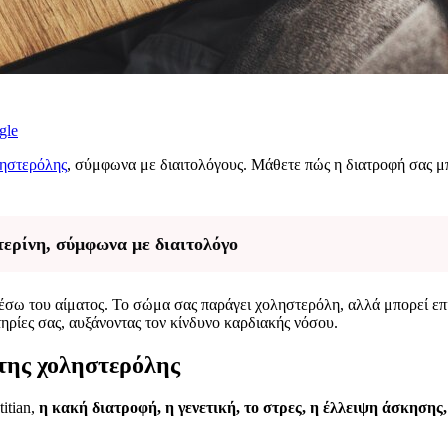
gle
ηστερόλης
, σύμφωνα με διαιτολόγους. Μάθετε πώς η διατροφή σας μπ
τερίνη, σύμφωνα με διαιτολόγο
σω του αίματος. Το σώμα σας παράγει χοληστερόλη, αλλά μπορεί επί
ηρίες σας, αυξάνοντας τον κίνδυνο καρδιακής νόσου.
 της χοληστερόλης
titian,
η κακή διατροφή, η γενετική, το στρες, η έλλειψη άσκησης