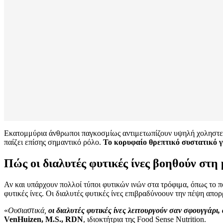
Εκατομμύρια άνθρωποι παγκοσμίως αντιμετωπίζουν υψηλή χοληστερ
παίζει επίσης σημαντικό ρόλο.
Το κορυφαίο θρεπτικό συστατικό γι
Πώς οι διαλυτές φυτικές ίνες βοηθούν στη
Αν και υπάρχουν πολλοί τύποι φυτικών ινών στα τρόφιμα, όπως το ποπ
φυτικές ίνες. Οι διαλυτές φυτικές ίνες επιβραδύνoουν την πέψη απ
«
Ουσιαστικά,
οι διαλυτές φυτικές ίνες λειτουργούν σαν σφουγγά
VenHuizen, M.S., RDN
, ιδιοκτήτρια της Food Sense Nutrition.