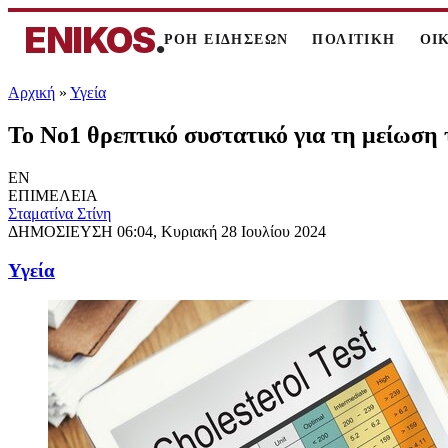
ENIKOS
.
ΡΟΗ ΕΙΔΗΣΕΩΝ
ΠΟΛΙΤΙΚΗ
ΟΙ
Αρχική
»
Υγεία
Το Νο1 θρεπτικό συστατικό για τη μείωση
EN
ΕΠΙΜΕΛΕΙΑ
Σταματίνα Στίνη
ΔΗΜΟΣΙΕΥΣΗ
06:04, Κυριακή 28 Ιουλίου 2024
Υγεία