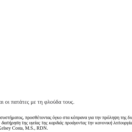
ι οι πατάτες με τη φλούδα τους.
ύ συστήματος, προσθέτοντας όγκο στα κόπρανα για την πρόληψη της δυ
η διατήρηση της υγείας της καρδιάς προάγοντας την κανονική λειτουργία
 Kelsey Costa, M.S., RDN.