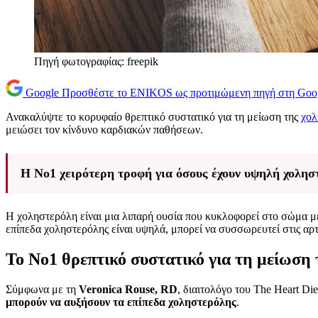
Πηγή φωτογραφίας: freepik
Google
Προσθέστε το ENIKOS ως προτιμώμενη πηγή στη Goo
Ανακαλύψτε το κορυφαίο θρεπτικό συστατικό για τη μείωση της
χολ
μειώσει τον κίνδυνο καρδιακών παθήσεων.
Η Νο1 χειρότερη τροφή για όσους έχουν υψηλή χολησ
Η χοληστερόλη είναι μια λιπαρή ουσία που κυκλοφορεί στο σώμα μέ
επίπεδα χοληστερόλης είναι υψηλά, μπορεί να συσσωρευτεί στις αρτ
Το Νο1 θρεπτικό συστατικό για τη μείωση
Σύμφωνα με τη
Veronica Rouse, RD
, διαιτολόγο του The Heart Die
μπορούν να αυξήσουν τα επίπεδα χοληστερόλης
.