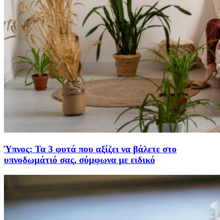
Ύπνος: Τα 3 φυτά που αξίζει να βάλετε στο
υπνοδωμάτιό σας, σύμφωνα με ειδικό