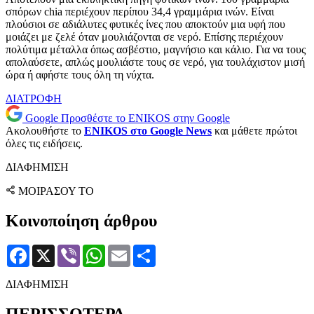
σπόρων chia περιέχουν περίπου 34,4 γραμμάρια ινών. Είναι
πλούσιοι σε αδιάλυτες φυτικές ίνες που αποκτούν μια υφή που
μοιάζει με ζελέ όταν μουλιάζονται σε νερό. Επίσης περιέχουν
πολύτιμα μέταλλα όπως ασβέστιο, μαγνήσιο και κάλιο. Για να τους
απολαύσετε, απλώς μουλιάστε τους σε νερό, για τουλάχιστον μισή
ώρα ή αφήστε τους όλη τη νύχτα.
ΔΙΑΤΡΟΦΗ
Google
Προσθέστε το ENIKOS στην Google
Ακολουθήστε το
ENIKOS στο Google News
και μάθετε πρώτοι
όλες τις ειδήσεις.
ΔΙΑΦΗΜΙΣΗ
ΜΟΙΡΑΣΟΥ ΤΟ
Κοινοποίηση άρθρου
Facebook
X
Viber
WhatsApp
Email
Μοιραστείτε
ΔΙΑΦΗΜΙΣΗ