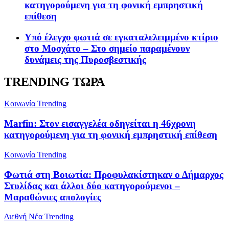
κατηγορούμενη για τη φονική εμπρηστική
επίθεση
Υπό έλεγχο φωτιά σε εγκαταλελειμμένο κτίριο
στο Μοσχάτο – Στο σημείο παραμένουν
δυνάμεις της Πυροσβεστικής
TRENDING ΤΩΡΑ
Κοινωνία
Trending
Marfin: Στον εισαγγελέα οδηγείται η 46χρονη
κατηγορούμενη για τη φονική εμπρηστική επίθεση
Κοινωνία
Trending
Φωτιά στη Βοιωτία: Προφυλακίστηκαν ο Δήμαρχος
Στυλίδας και άλλοι δύο κατηγορούμενοι –
Μαραθώνιες απολογίες
Διεθνή Νέα
Trending