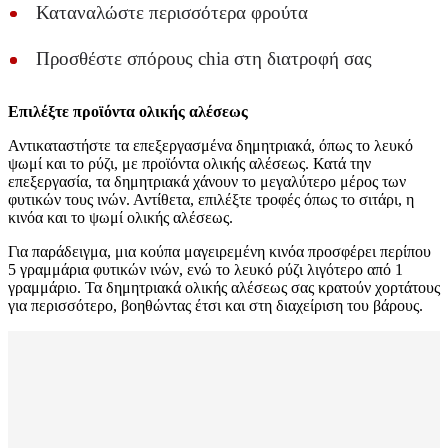
Καταναλώστε περισσότερα φρούτα
Προσθέστε σπόρους chia στη διατροφή σας
Επιλέξτε προϊόντα ολικής αλέσεως
Αντικαταστήστε τα επεξεργασμένα δημητριακά, όπως το λευκό
ψωμί και το ρύζι, με προϊόντα ολικής αλέσεως. Κατά την
επεξεργασία, τα δημητριακά χάνουν το μεγαλύτερο μέρος των
φυτικών τους ινών. Αντίθετα, επιλέξτε τροφές όπως το σιτάρι, η
κινόα και το ψωμί ολικής αλέσεως.
Για παράδειγμα, μια κούπα μαγειρεμένη κινόα προσφέρει περίπου
5 γραμμάρια φυτικών ινών, ενώ το λευκό ρύζι λιγότερο από 1
γραμμάριο. Τα δημητριακά ολικής αλέσεως σας κρατούν χορτάτους
για περισσότερο, βοηθώντας έτσι και στη διαχείριση του βάρους.