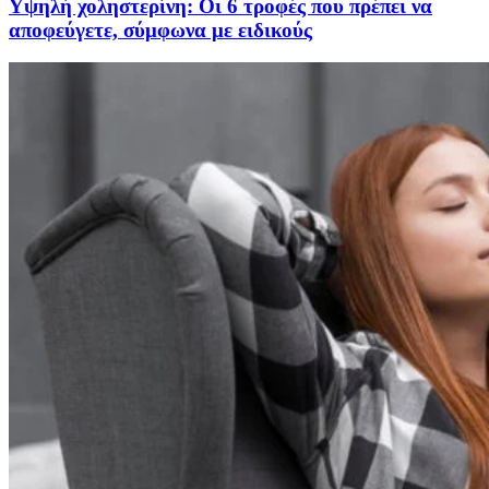
Υψηλή χοληστερίνη: Οι 6 τροφές που πρέπει να
αποφεύγετε, σύμφωνα με ειδικούς