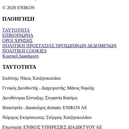
© 2026 ENIKOS
ΠΛΟΗΓΗΣΗ
ΤΑΥΤΟΤΗΤΑ
ΕΠΙΚΟΙΝΩΝΙΑ
ΟΡΟΙ ΧΡΗΣΗΣ
ΠΟΛΙΤΙΚΗ ΠΡΟΣΤΑΣΙΑΣ ΠΡΟΣΩΠΙΚΩΝ ΔΕΔΟΜΕΝΩΝ
ΠΟΛΙΤΙΚΗ COOKIES
Κρατική Διαφήμιση
ΤΑΥΤΟΤΗΤΑ
Εκδότης:
Νίκος Χατζηνικολάου
Γενικός Διευθυντής - Διαχειριστής:
Μάνος Νιφλής
Διευθύντρια Σύνταξης:
Στεφανία Κασίμη
Ιδιοκτησία - Δικαιούχος domain:
ENIKOS AE
Νόμιμος Εκπρόσωπος:
Στέργιος Χατζηνικολάου
Επωνυμία:
ΕΝΙΚΟΣ ΥΠΗΡΕΣΙΕΣ ΔΙΑΔΙΚΤΥΟΥ ΑΕ