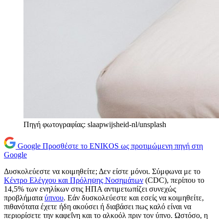
Πηγή φωτογραφίας: slaapwijsheid-nl/unsplash
Google
Προσθέστε το ENIKOS ως προτιμώμενη πηγή στη
Google
Δυσκολεύεστε να κοιμηθείτε; Δεν είστε μόνοι. Σύμφωνα με το
Κέντρο Ελέγχου και Πρόληψης Νοσημάτων
(CDC), περίπου το
14,5% των ενηλίκων στις ΗΠΑ αντιμετωπίζει συνεχώς
προβλήματα
ύπνου
. Εάν δυσκολεύεστε και εσείς να κοιμηθείτε,
πιθανότατα έχετε ήδη ακούσει ή διαβάσει πως καλό είναι να
περιορίσετε την καφεΐνη και το αλκοόλ πριν τον ύπνο. Ωστόσο, η