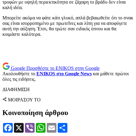
τροφών με υψηλή περιεκτικότητα σε ζάχαρη το βράδυ δεν είναι
καλή ιδέα.
Μπορείτε ακόμα να φάτε κάτι γλυκό, απλά βεβαιωθείτε ότι το σνακ
σας είναι ισορροπημένο με πρωτεΐνες και λίπη για να αποφύγετε
αυτή την αύξηση. Έτσι, θα τρώτε σαν ειδικός ύπνου και θα
κοιμάστε καλύτερα.
Google
Προσθέστε το ENIKOS στην Google
Ακολουθήστε το
ENIKOS στο Google News
και μάθετε πρώτοι
όλες τις ειδήσεις.
ΔΙΑΦΗΜΙΣΗ
ΜΟΙΡΑΣΟΥ ΤΟ
Κοινοποίηση άρθρου
Facebook
X
Viber
WhatsApp
Email
Μοιραστείτε