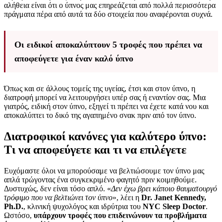
αλήθεια είναι ότι ο ύπνος μας επηρεάζεται από πολλά περισσότερα
πράγματα πέρα από αυτά τα δύο στοιχεία που αναφέρονται συχνά.
Οι ειδικοί αποκαλύπτουν 5 τροφές που πρέπει να
αποφεύγετε για έναν καλό ύπνο
Όπως και σε άλλους τομείς της υγείας, έτσι και στον ύπνο, η
διατροφή μπορεί να λειτουργήσει υπέρ σας ή εναντίον σας. Μια
γιατρός, ειδική στον ύπνο, εξηγεί τι πρέπει να έχετε κατά νου και
αποκαλύπτει το δικό της αγαπημένο σνακ πριν από τον ύπνο.
Διατροφικοί κανόνες για καλύτερο ύπνο:
Τι να αποφεύγετε και τι να επιλέγετε
Ευχόμαστε όλοι να μπορούσαμε να βελτιώσουμε τον ύπνο μας
απλά τρώγοντας ένα συγκεκριμένο φαγητό πριν κοιμηθούμε.
Δυστυχώς, δεν είναι τόσο απλό. «
Δεν έχω βρει κάποιο θαυματουργό
τρόφιμο που να βελτιώνει τον ύπνο
», λέει η
Dr. Janet Kennedy,
Ph.D.
, κλινική ψυχολόγος και ιδρύτρια του
NYC Sleep Doctor
.
Ωστόσο,
υπάρχουν τροφές που επιδεινώνουν τα προβλήματα