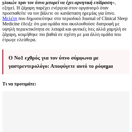
γλυκών πριν τον ύπνο μπορεί να έχει αρνητική επίδραση
»,
εξηγεί. Η ζάχαρη παρέχει ενέργεια στον οργανισμό όταν
προσπαθείτε να τον βάλετε σε κατάσταση ηρεμίας για ύπνο.
Μελέτη
που δημοσιεύτηκε στο περιοδικό Journal of Clinical Sleep
Medicine έδειξε ότι μια ομάδα που ακολουθούσε διατροφή με
υψηλή περιεκτικότητα σε λιπαρά και φυτικές ίνες αλλά χαμηλή σε
ζάχαρη, κοιμήθηκε πιο βαθιά σε σχέση με μια άλλη ομάδα που
έτρωγε ελεύθερα.
Ο Νο1 εχθρός για τον ύπνο σύμφωνα με
γαστρεντερολόγο: Αποφύγετε αυτό το ρόφημα
Τι να προτιμάτε: