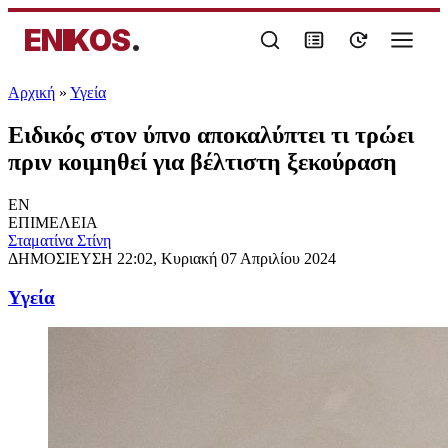
ENIKOS
.
Αρχική
»
Υγεία
Ειδικός στον ύπνο αποκαλύπτει τι τρώει
πριν κοιμηθεί για βέλτιστη ξεκούραση
EN
ΕΠΙΜΕΛΕΙΑ
Σταματίνα Στίνη
ΔΗΜΟΣΙΕΥΣΗ
22:02, Κυριακή 07 Απριλίου 2024
Υγεία