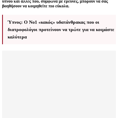
ύπνου και άλλες που, σύμφωνα με έρευνες, μπορούν να σας
βοηθήσουν να κοιμηθείτε πιο εύκολα.
Ύπνος: Ο Νο1 «κακός» υδατάνθρακας που οι
διατροφολόγοι προτείνουν να τρώτε για να κοιμάστε
καλύτερα