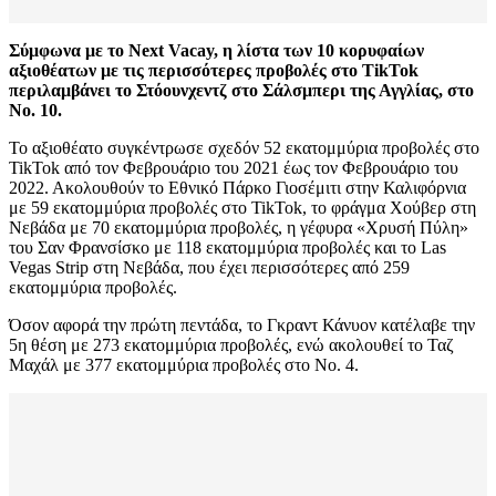
Σύμφωνα με το Next Vacay, η λίστα των 10 κορυφαίων
αξιοθέατων με τις περισσότερες προβολές στο TikTok
περιλαμβάνει το Στόουνχεντζ στο Σάλσμπερι της Αγγλίας, στο
Νο. 10.
Το αξιοθέατο συγκέντρωσε σχεδόν 52 εκατομμύρια προβολές στο
TikTok από τον Φεβρουάριο του 2021 έως τον Φεβρουάριο του
2022. Ακολουθούν το Εθνικό Πάρκο Γιοσέμιτι στην Καλιφόρνια
με 59 εκατομμύρια προβολές στο TikTok, το φράγμα Χούβερ στη
Νεβάδα με 70 εκατομμύρια προβολές, η γέφυρα «Χρυσή Πύλη»
του Σαν Φρανσίσκο με 118 εκατομμύρια προβολές και το Las
Vegas Strip στη Νεβάδα, που έχει περισσότερες από 259
εκατομμύρια προβολές.
Όσον αφορά την πρώτη πεντάδα, το Γκραντ Κάνυον κατέλαβε την
5η θέση με 273 εκατομμύρια προβολές, ενώ ακολουθεί το Ταζ
Μαχάλ με 377 εκατομμύρια προβολές στο Νο. 4.