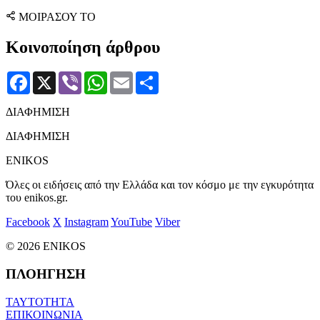
ΜΟΙΡΑΣΟΥ ΤΟ
Κοινοποίηση άρθρου
Facebook
X
Viber
WhatsApp
Email
Μοιραστείτε
ΔΙΑΦΗΜΙΣΗ
ΔΙΑΦΗΜΙΣΗ
ENIKOS
Όλες οι ειδήσεις από την Ελλάδα και τον κόσμο με την εγκυρότητα
του enikos.gr.
Facebook
X
Instagram
YouTube
Viber
© 2026 ENIKOS
ΠΛΟΗΓΗΣΗ
ΤΑΥΤΟΤΗΤΑ
ΕΠΙΚΟΙΝΩΝΙΑ