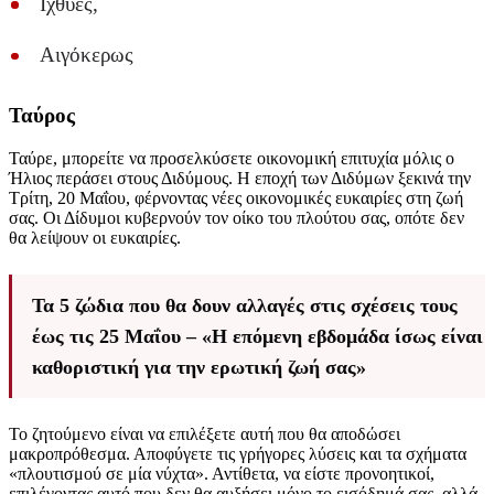
Ιχθύες,
Αιγόκερως
Ταύρος
Ταύρε, μπορείτε να προσελκύσετε οικονομική επιτυχία μόλις ο
Ήλιος περάσει στους Διδύμους. Η εποχή των Διδύμων ξεκινά την
Τρίτη, 20 Μαΐου, φέρνοντας νέες οικονομικές ευκαιρίες στη ζωή
σας. Οι Δίδυμοι κυβερνούν τον οίκο του πλούτου σας, οπότε δεν
θα λείψουν οι ευκαιρίες.
Τα 5 ζώδια που θα δουν αλλαγές στις σχέσεις τους
έως τις 25 Μαΐου – «Η επόμενη εβδομάδα ίσως είναι
καθοριστική για την ερωτική ζωή σας»
Το ζητούμενο είναι να επιλέξετε αυτή που θα αποδώσει
μακροπρόθεσμα. Αποφύγετε τις γρήγορες λύσεις και τα σχήματα
«πλουτισμού σε μία νύχτα». Αντίθετα, να είστε προνοητικοί,
επιλέγοντας αυτό που δεν θα αυξήσει μόνο το εισόδημά σας, αλλά