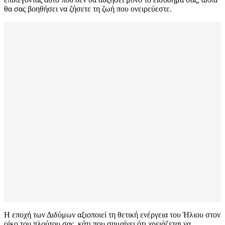
θα σας βοηθήσει να ζήσετε τη ζωή που ονειρεύεστε.
Η εποχή των Διδύμων αξιοποιεί τη θετική ενέργεια του Ήλιου στον
οίκο του πλούτου σας, κάτι που σημαίνει ότι χρειάζεται να