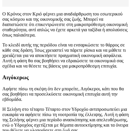
Ο Κρόνος στον Κριό φέρνει μια αναδιάρθρωση του εσωτερικού
σας κόσμου και της οικονομικής σας ζωής. Μπορεί να
διαπιστώσετε ότι επικεντρώνεστε στη μακροπρόθεσμη οικονομική
σταθερότητα, αντί απλώς να έχετε αρκετά για ταξίδια ή απολαύσεις
όπως παλαιότερα.
Το κλειδί αυτής της περιόδου είναι να ενσαρκώσετε το θάρρος σε
κάθε σας δράση. Ίσως χρειαστεί να πάρετε ρίσκα και να μάθετε τι
χρειάζεται για να αποκτήσετε πραγματική οικονομική ασφάλεια.
Αυτή η φάση θα σας βοηθήσει να εδραιώσετε τα οικονομικά σας
σχέδια και να θέσετε τις βάσεις για μακροπρόθεσμη επιτυχία.
Αιγόκερως
Αφήστε πίσω τη σκέψη ότι δεν μπορείτε, Αιγόκεροι, κάτι που θα
σας βοηθήσει να προσελκύσετε οικονομική επιτυχία αυτή την
εβδομάδα.
Η Σελήνη στο τέταρτο Τέταρτο στον Υδροχόο αντιπροσωπεύει μια
ευκαιρία να αφήσετε πίσω τη νοοτροπία της έλλειψης. Αυτή η φάση
της Σελήνης φέρνει μια περίοδο ανασκόπησης και απελευθέρωσης,
ενώ ο Υδροχόος σχετίζεται με θέματα αυτοεκτίμησης και τα όνειρα
που θέλετε να υλοποιήσετε στη ζωή σας.