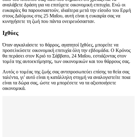
αναλάβετε δράση για να επιτύχετε οικονομική επιτυχία. Ενώ οι
ευκαιρίες θα παρουσιαστούν, ιδιαίτερα μετά την είσοδο του Ερμή
στους Διδύμους στις 25 Μαΐου, αυτή είναι η ευκαιρία σας να
κυνηγήσετε τη ζωή που πάντα ονειρευόσασταν.
Ιχθύες
Όταν αγκαλιάσετε το θάρρος, αγαπητοί Ιχθύες, μπορείτε να
προσελκύσετε οικονομική επιτυχία όλη την εβδομάδα. Ο Κρόνος
θα περάσει στον Κριό το Σάββατο, 24 Μαΐου, εστιάζοντας στον
τομέα της αυτοεκτίμησης, των οικονομικών και του θάρρους σας.
Αυτός ο τομέας της ζωής σας αντιπροσωπεύει επίσης τα θεία σας
ταλέντα, γι’ αυτό είναι η κατάλληλη στιγμή να αναλογιστείτε ποια
είναι τα δώρα σας, ώστε να μπορέσετε να τα αξιοποιήσετε
οικονομικά.