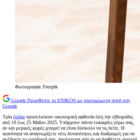
Φωτογραφία: Freepik
Google
Προσθέστε το ENIKOS ως προτιμώμενη πηγή στη
Google
Τρία
ζώδια
προσελκύουν οικονομική αφθονία όλη την εβδομάδα,
από 19 έως 25 Μαΐου 2025. Υπάρχουν πάντα ευκαιρίες γύρω σας,
αν και μερικές φορές μπορεί να είναι δύσκολο να τις δείτε. Η
ικανότητα να αναγνωρίζετε νέες δυνατότητες και διαδρομές για να
αυξήσετε το εισόδημά σας, προέρχεται από το να διαθέτετε ανοιχτό