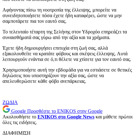
Αφήνοντας πίσω τη νοοτροπία της έλλειψης, μπορείτε να
συνειδητοποιήσετε πόσα έχετε ήδη καταφέρει, ώστε να μην
σαμποτάρετε πια τον εαυτό σας.
Το τελευταίο τέταρτη της Σελήνης στον Υδροχόο επηρεάζει τα
συναισθήματά σας γύρω από την αξία και τα χρήματα.
Έχετε ήδη δημιουργήσει επιτυχία στη ζωή σας, αλλά
εξακολουθείτε να κρατάτε φόβους και σκέψεις έλλειψης. Αυτά
λειτουργούν ενάντια σε ό,τι θέλετε να χτίσετε για τον εαυτό σας.
Χρησιμοποιήστε αυτή την εβδομάδα για να εστιάσετε σε θετικές
δηλώσεις που υποστηρίζουν την αξία σας, ώστε να
απελευθερώσετε κάθε φόβο ανεπάρκειας.
ΖΩΔΙΑ
Google
Προσθέστε το ENIKOS στην Google
Ακολουθήστε το
ENIKOS στο Google News
και μάθετε πρώτοι
όλες τις ειδήσεις.
ΔΙΑΦΗΜΙΣΗ