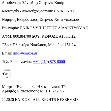
Διευθύντρια Σύνταξης:
Στεφανία Κασίμη
Ιδιοκτησία - Δικαιούχος domain:
ENIKOS AE
Νόμιμος Εκπρόσωπος:
Στέργιος Χατζηνικολάου
Επωνυμία:
ΕΝΙΚΟΣ ΥΠΗΡΕΣΙΕΣ ΔΙΑΔΙΚΤΥΟΥ ΑΕ
ΑΦΜ:
800384700
ΔΟΥ:
ΚΕΦΟΔΕ ΑΤΤΙΚΗΣ
Έδρα:
Πλαστήρα Νικολάου, Μαρούσι, 151 24
Email:
info@enikos.gr
Τηλ. Επικοινωνίας:
+30 (210) 878-8006
Μητρώο Έντυπου και Ηλεκτρονικού Τύπου
Αριθμός Πιστοποίησης Μ.Η.Τ. 242097
© 2026 ENIKOS - ALL RIGHTS RESERVED