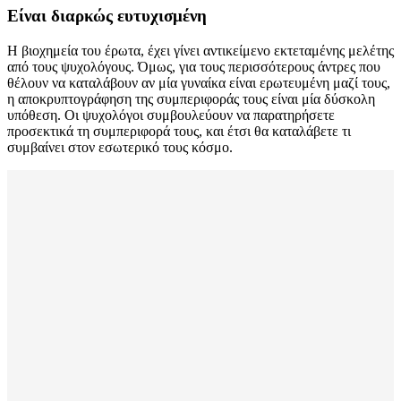
Είναι διαρκώς ευτυχισμένη
Η βιοχημεία του έρωτα, έχει γίνει αντικείμενο εκτεταμένης μελέτης
από τους ψυχολόγους. Όμως, για τους περισσότερους άντρες που
θέλουν να καταλάβουν αν μία γυναίκα είναι ερωτευμένη μαζί τους,
η αποκρυπτογράφηση της συμπεριφοράς τους είναι μία δύσκολη
υπόθεση. Οι ψυχολόγοι συμβουλεύουν να παρατηρήσετε
προσεκτικά τη συμπεριφορά τους, και έτσι θα καταλάβετε τι
συμβαίνει στον εσωτερικό τους κόσμο.