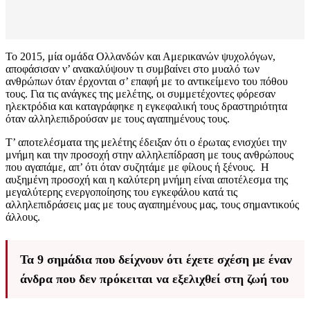
Το 2015, μία ομάδα Ολλανδών και Αμερικανών ψυχολόγων,
αποφάσισαν ν’ ανακαλύψουν τι συμβαίνει στο μυαλό των
ανθρώπων όταν έρχονται σ’ επαφή με το αντικείμενο του πόθου
τους. Για τις ανάγκες της μελέτης, οι συμμετέχοντες φόρεσαν
ηλεκτρόδια και καταγράφηκε η εγκεφαλική τους δραστηριότητα
όταν αλληλεπιδρούσαν με τους αγαπημένους τους.
Τ’ αποτελέσματα της μελέτης έδειξαν ότι ο έρωτας ενισχύει την
μνήμη και την προσοχή στην αλληλεπίδραση με τους ανθρώπους
που αγαπάμε, απ’ ότι όταν συζητάμε με φίλους ή ξένους. Η
αυξημένη προσοχή και η καλύτερη μνήμη είναι αποτέλεσμα της
μεγαλύτερης ενεργοποίησης του εγκεφάλου κατά τις
αλληλεπιδράσεις μας με τους αγαπημένους μας, τους σημαντικούς
άλλους.
Τα 9 σημάδια που δείχνουν ότι έχετε σχέση με έναν
άνδρα που δεν πρόκειται να εξελιχθεί στη ζωή του