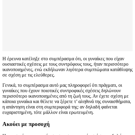
Η έρευνα κατέληξε στο συμπέρασμα ότι, οι γυναίκες που είχαν
ουσιαστικές σχέσεις με τους συντρόφους τους, ήταν περισσότερο
ικανοποιημένες, ενώ εκδήλωναν λιγότερα συμπτώματα κατάθλιψης
σε σχέση με τις ελεύθερες.
Γενικά, το συμπέρασμα αυτό μας πληροφορεί ότι πράγματι, οι
γυναίκες που έχουν ποιοτικές συντροφικές σχέσεις δηλώνουν
περισσότερο ικανοποιημένες από τη ζωή τους. Αν έχετε σχέση με
κάποια γυναίκα και θέλετε να ξέρετε τ’ αληθινά της συναισθήματα,
η απάντηση είναι στη συμπεριφορά της: αν δηλαδή φαίνεται
ευχαριστημένη, τότε μάλλον είναι ερωτευμένη.
Ακούει
με
προσοχή