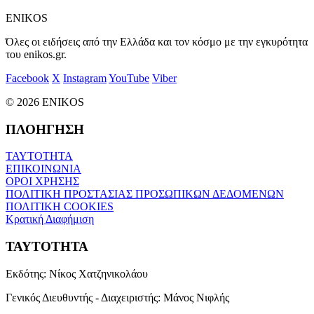
ENIKOS
Όλες οι ειδήσεις από την Ελλάδα και τον κόσμο με την εγκυρότητα
του enikos.gr.
Facebook
X
Instagram
YouTube
Viber
© 2026 ENIKOS
ΠΛΟΗΓΗΣΗ
ΤΑΥΤΟΤΗΤΑ
ΕΠΙΚΟΙΝΩΝΙΑ
ΟΡΟΙ ΧΡΗΣΗΣ
ΠΟΛΙΤΙΚΗ ΠΡΟΣΤΑΣΙΑΣ ΠΡΟΣΩΠΙΚΩΝ ΔΕΔΟΜΕΝΩΝ
ΠΟΛΙΤΙΚΗ COOKIES
Κρατική Διαφήμιση
ΤΑΥΤΟΤΗΤΑ
Εκδότης:
Νίκος Χατζηνικολάου
Γενικός Διευθυντής - Διαχειριστής:
Μάνος Νιφλής