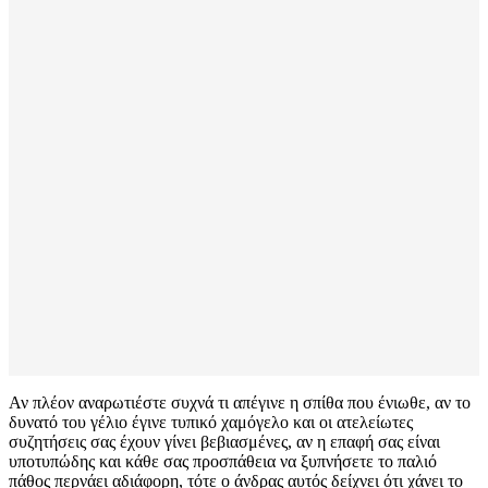
Αν πλέον αναρωτιέστε συχνά τι απέγινε η σπίθα που ένιωθε, αν το
δυνατό του γέλιο έγινε τυπικό χαμόγελο και οι ατελείωτες
συζητήσεις σας έχουν γίνει βεβιασμένες, αν η επαφή σας είναι
υποτυπώδης και κάθε σας προσπάθεια να ξυπνήσετε το παλιό
πάθος περνάει αδιάφορη, τότε ο άνδρας αυτός δείχνει ότι χάνει το