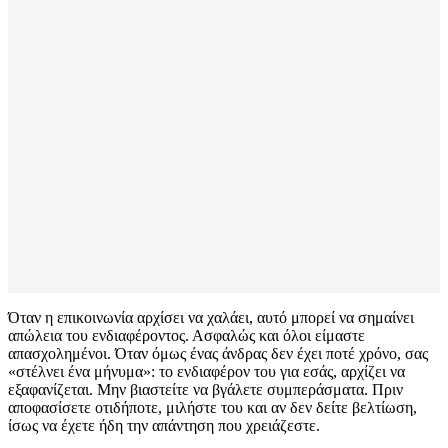
Όταν η επικοινωνία αρχίσει να χαλάει, αυτό μπορεί να σημαίνει
απώλεια του ενδιαφέροντος. Ασφαλώς και όλοι είμαστε
απασχολημένοι. Όταν όμως ένας άνδρας δεν έχει ποτέ χρόνο, σας
«στέλνει ένα μήνυμα»: το ενδιαφέρον του για εσάς, αρχίζει να
εξαφανίζεται. Μην βιαστείτε να βγάλετε συμπεράσματα. Πριν
αποφασίσετε οτιδήποτε, μιλήστε του και αν δεν δείτε βελτίωση,
ίσως να έχετε ήδη την απάντηση που χρειάζεστε.