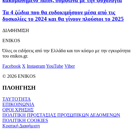
κακομαθημένο παιδί, σύμφωνα με την ψυχολογία
Τα 4 ζώδια που θα ευδοκιμήσουν μέσα από τις
δυσκολίες το 2024 και θα γίνουν πλούσιοι το 2025
ΔΙΑΦΗΜΙΣΗ
ENIKOS
Όλες οι ειδήσεις από την Ελλάδα και τον κόσμο με την εγκυρότητα
του enikos.gr.
Facebook
X
Instagram
YouTube
Viber
© 2026 ENIKOS
ΠΛΟΗΓΗΣΗ
ΤΑΥΤΟΤΗΤΑ
ΕΠΙΚΟΙΝΩΝΙΑ
ΟΡΟΙ ΧΡΗΣΗΣ
ΠΟΛΙΤΙΚΗ ΠΡΟΣΤΑΣΙΑΣ ΠΡΟΣΩΠΙΚΩΝ ΔΕΔΟΜΕΝΩΝ
ΠΟΛΙΤΙΚΗ COOKIES
Κρατική Διαφήμιση