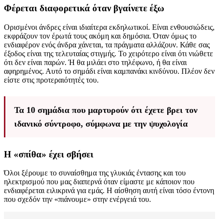
Φέρεται διαφορετικά όταν βγαίνετε έξω
Ορισμένοι άνδρες είναι ιδιαίτερα εκδηλωτικοί. Είναι ενθουσιώδεις,
εκφράζουν τον έρωτά τους ακόμη και δημόσια. Όταν όμως το
ενδιαφέρον ενός άνδρα χάνεται, τα πράγματα αλλάζουν. Κάθε σας
έξοδος είναι της τελευταίας στιγμής. Το χειρότερο είναι ότι νιώθετε
ότι δεν είναι παρών. Ή θα μιλάει στο τηλέφωνο, ή θα είναι
αφηρημένος. Αυτό το σημάδι είναι καμπανάκι κινδύνου. Πλέον δεν
είστε στις προτεραιότητές του.
Τα 10 σημάδια που μαρτυρούν ότι έχετε βρει τον
ιδανικό σύντροφο, σύμφωνα με την ψυχολογία
Η «σπίθα» έχει σβήσει
Όλοι ξέρουμε το συναίσθημα της γλυκιάς έντασης και του
ηλεκτρισμού που μας διαπερνά όταν είμαστε με κάποιον που
ενδιαφέρεται ειλικρινά για εμάς. Η αίσθηση αυτή είναι τόσο έντονη
που σχεδόν την «πιάνουμε» στην ενέργειά του.