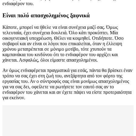
ενδιαφέρον του.
Είναι πολύ απασχολημένος ξαφνικά
Κάποτε, μπορεί να ήθελε να είναι συνέχεια μαζί σας. Όμως
τελευταία, έχει συνέχεια δουλειά. Όλο κάτι προκύπτει. Μία
οικογενειακή υποχρέωση. Θέλει να κοιμηθεί. Οτιδήποτε. Όσο
σοβαροί και αν είναι οι λόγοι που επικαλείται, όταν η έλλειψη
χρόνου μετατρέπεται σε μόνιμο μοτίβο, τότε χτυπούν τα
καμπανάκια του κινδύνου ότι το ενδιαφέρον του αρχίζει και
χάνεται. Ασφαλώς, όλοι είμαστε απασχολημένοι.
Αν όμως ενδιαφέρεται πραγματικά για εσάς, πάντα θα βρίσκει έναν
τρόπο να σας έχει στη ζωή του, ανεξάρτητα από τον φόρτο της
εργασίας του. Αν ο σύντροφός σας είναι μονίμως απασχολημένος
για να σας δει, οφείλετε να ρωτήσετε τον εαυτό σας αν το
ενδιαφέρον του χάνεται και αν έχετε πάψει να είστε προτεραιότητα
για εκείνον.