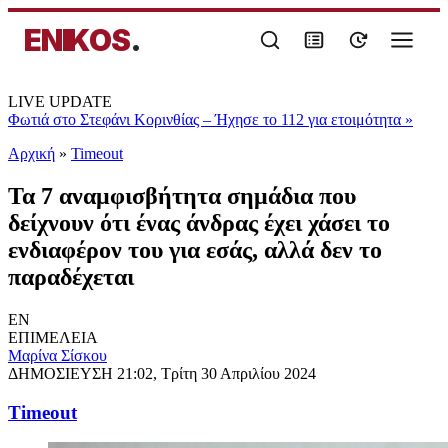
ENIKOS
.
LIVE UPDATE
Φωτιά στο Στεφάνι Κορινθίας – Ήχησε το 112 για ετοιμότητα
»
Αρχική
»
Timeout
Τα 7 αναμφισβήτητα σημάδια που
δείχνουν ότι ένας άνδρας έχει χάσει το
ενδιαφέρον του για εσάς, αλλά δεν το
παραδέχεται
EN
ΕΠΙΜΕΛΕΙΑ
Μαρίνα Σίσκου
ΔΗΜΟΣΙΕΥΣΗ
21:02, Τρίτη 30 Απριλίου 2024
Timeout