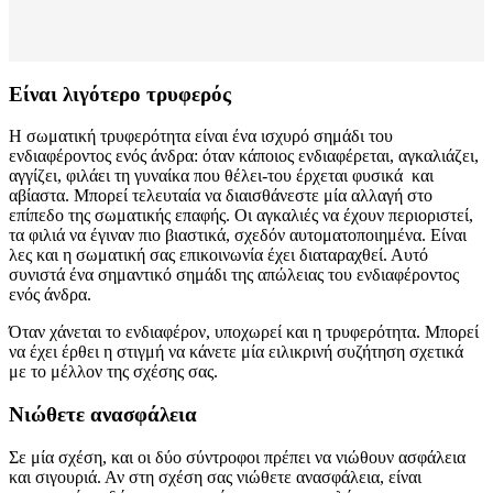
Είναι λιγότερο τρυφερός
Η σωματική τρυφερότητα είναι ένα ισχυρό σημάδι του
ενδιαφέροντος ενός άνδρα: όταν κάποιος ενδιαφέρεται, αγκαλιάζει,
αγγίζει, φιλάει τη γυναίκα που θέλει-του έρχεται φυσικά και
αβίαστα. Μπορεί τελευταία να διαισθάνεστε μία αλλαγή στο
επίπεδο της σωματικής επαφής. Οι αγκαλιές να έχουν περιοριστεί,
τα φιλιά να έγιναν πιο βιαστικά, σχεδόν αυτοματοποιημένα. Είναι
λες και η σωματική σας επικοινωνία έχει διαταραχθεί. Αυτό
συνιστά ένα σημαντικό σημάδι της απώλειας του ενδιαφέροντος
ενός άνδρα.
Όταν χάνεται το ενδιαφέρον, υποχωρεί και η τρυφερότητα. Μπορεί
να έχει έρθει η στιγμή να κάνετε μία ειλικρινή συζήτηση σχετικά
με το μέλλον της σχέσης σας.
Νιώθετε ανασφάλεια
Σε μία σχέση, και οι δύο σύντροφοι πρέπει να νιώθουν ασφάλεια
και σιγουριά. Αν στη σχέση σας νιώθετε ανασφάλεια, είναι