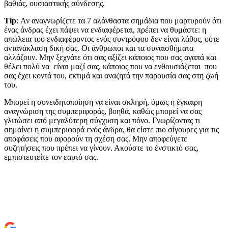
βαθιάς, ουσιαστικής σύνδεσης.
Tip
: Αν αναγνωρίζετε τα 7 αλάνθαστα σημάδια που μαρτυρούν ότι
ένας άνδρας έχει πάψει να ενδιαφέρεται, πρέπει να θυμάστε: η
απώλεια του ενδιαφέροντος ενός συντρόφου δεν είναι λάθος, ούτε
αντανάκλαση δική σας. Οι άνθρωποι και τα συναισθήματα
αλλάζουν. Μην ξεχνάτε ότι σας αξίζει κάποιος που σας αγαπά και
θέλει πολύ να είναι μαζί σας, κάποιος που να ενθουσιάζεται που
σας έχει κοντά του, εκτιμά και αναζητά την παρουσία σας στη ζωή
του.
Μπορεί η συνειδητοποίηση να είναι σκληρή, όμως η έγκαιρη
αναγνώριση της συμπεριφοράς, βοηθά, καθώς μπορεί να σας
γλιτώσει από μεγαλύτερη σύγχυση και πόνο. Γνωρίζοντας τι
σημαίνει η συμπεριφορά ενός άνδρα, θα είστε πιο σίγουρες για τις
αποφάσεις που αφορούν τη σχέση σας. Μην αποφεύγετε
συζητήσεις που πρέπει να γίνουν. Ακούστε το ένστικτό σας,
εμπιστευτείτε τον εαυτό σας.