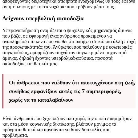
αποφεύγοντας δεξιοτεχνικά οτιδήποτε ενδεχομένως θα τους έφερνε
αντιμέτωπους με τη στεναχώρια που κρύβουν μέσα τους.
Δείχνουν υπερβολική αισιοδοξία
Υπεραναπλήρωση ονομάζεται ο ψυχολογικός μηχανισμός άμυνας
που βάζει σε εφαρμογή ένας άνθρωπος προκειμένου να
αναπληρώσει το κενό που νιώθει ότι υπάρχει σε κάποια άλλη πτυχή
της προσωπικότητάς του. Άνθρωποι που παλεύουν με εσωτερικές
συγκρούσεις, εφαρμόζουν συχνά τον συγκεκριμένο μηχανισμό
άμυνας, δηλαδή έχοντας υπερβολικά-αφύσικα, ποσοστά
αισιοδοξίας και θετικότητας.
Οι άνθρωποι που νιώθουν ότι αποτυγχάνουν στη ζωή,
συνήθως εμφανίζουν αυτές τις 7 συμπεριφορές,
χωρίς να το καταλαβαίνουν
Είναι άνθρωποι που ξεχειλίζουν από χαρά, την οποία διαφημίζουν
και στα μέσα κοινωνικής δικτύωσης, βλέπουν μονίμως τα
πράγματα θετικά και αρνούνται να δουν δυσκολίες και
προβλήματα.