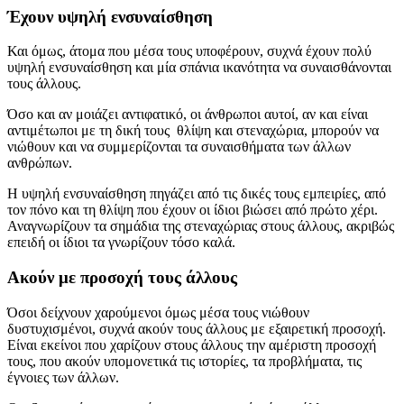
Έχουν υψηλή ενσυναίσθηση
Και όμως, άτομα που μέσα τους υποφέρουν, συχνά έχουν πολύ
υψηλή ενσυναίσθηση και μία σπάνια ικανότητα να συναισθάνονται
τους άλλους.
Όσο και αν μοιάζει αντιφατικό, οι άνθρωποι αυτοί, αν και είναι
αντιμέτωποι με τη δική τους θλίψη και στεναχώρια, μπορούν να
νιώθουν και να συμμερίζονται τα συναισθήματα των άλλων
ανθρώπων.
Η υψηλή ενσυναίσθηση πηγάζει από τις δικές τους εμπειρίες, από
τον πόνο και τη θλίψη που έχουν οι ίδιοι βιώσει από πρώτο χέρι.
Αναγνωρίζουν τα σημάδια της στεναχώριας στους άλλους, ακριβώς
επειδή οι ίδιοι τα γνωρίζουν τόσο καλά.
Ακούν με προσοχή τους άλλους
Όσοι δείχνουν χαρούμενοι όμως μέσα τους νιώθουν
δυστυχισμένοι, συχνά ακούν τους άλλους με εξαιρετική προσοχή.
Είναι εκείνοι που χαρίζουν στους άλλους την αμέριστη προσοχή
τους, που ακούν υπομονετικά τις ιστορίες, τα προβλήματα, τις
έγνοιες των άλλων.