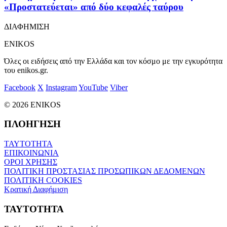
«Προστατεύεται» από δύο κεφαλές ταύρου
ΔΙΑΦΗΜΙΣΗ
ENIKOS
Όλες οι ειδήσεις από την Ελλάδα και τον κόσμο με την εγκυρότητα
του enikos.gr.
Facebook
X
Instagram
YouTube
Viber
© 2026 ENIKOS
ΠΛΟΗΓΗΣΗ
ΤΑΥΤΟΤΗΤΑ
ΕΠΙΚΟΙΝΩΝΙΑ
ΟΡΟΙ ΧΡΗΣΗΣ
ΠΟΛΙΤΙΚΗ ΠΡΟΣΤΑΣΙΑΣ ΠΡΟΣΩΠΙΚΩΝ ΔΕΔΟΜΕΝΩΝ
ΠΟΛΙΤΙΚΗ COOKIES
Κρατική Διαφήμιση
ΤΑΥΤΟΤΗΤΑ