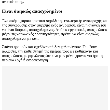
αναστάτωσης.
Είναι διαρκώς απασχολημένοι
Ένα ακόμη χαρακτηριστικό σημάδι της εσωτερικής αναταραχής και
της σύγκρουσης στον ψυχισμό ενός ανθρώπου, είναι η ανάγκη του
να είναι διαρκώς απασχολημένος. Από τις εργασιακές υποχρεώσεις
μέχρι τις κοινωνικές δραστηριότητες, πρέπει να είναι διαρκώς
απασχολημένοι με κάτι.
Σπάνια ηρεμούν και σχεδόν ποτέ δεν χαλαρώνουν. Γεμίζουν
άλλωστε, την κάθε στιγμή της ημέρας τους με καθήκοντα και
υποχρεώσεις, μεριμνώντας ώστε να μην μένει χρόνος για ήρεμη
περισυλλογή ή ενδοσκόπηση.