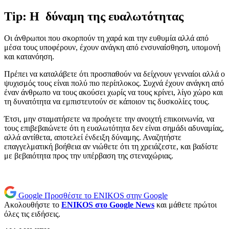
Tip: Η δύναμη της ευαλωτότητας
Οι άνθρωποι που σκορπούν τη χαρά και την ευθυμία αλλά από
μέσα τους υποφέρουν, έχουν ανάγκη από ενσυναίσθηση, υπομονή
και κατανόηση.
Πρέπει να καταλάβετε ότι προσπαθούν να δείχνουν γενναίοι αλλά ο
ψυχισμός τους είναι πολύ πιο περίπλοκος. Συχνά έχουν ανάγκη από
έναν άνθρωπο να τους ακούσει χωρίς να τους κρίνει, λίγο χώρο και
τη δυνατότητα να εμπιστευτούν σε κάποιον τις δυσκολίες τους.
Έτσι, μην σταματήσετε να προάγετε την ανοιχτή επικοινωνία, να
τους επιβεβαιώνετε ότι η ευαλωτότητα δεν είναι σημάδι αδυναμίας,
αλλά αντίθετα, αποτελεί ένδειξη δύναμης. Αναζητήστε
επαγγελματική βοήθεια αν νιώθετε ότι τη χρειάζεστε, και βαδίστε
με βεβαιότητα προς την υπέρβαση της στεναχώριας.
Google
Προσθέστε το ENIKOS στην Google
Ακολουθήστε το
ENIKOS στο Google News
και μάθετε πρώτοι
όλες τις ειδήσεις.